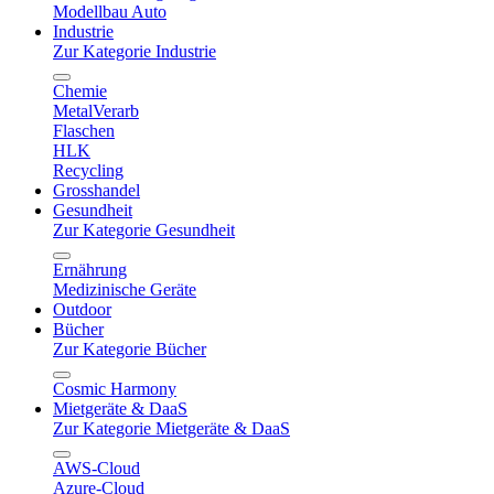
Modellbau Auto
Industrie
Zur Kategorie Industrie
Chemie
MetalVerarb
Flaschen
HLK
Recycling
Grosshandel
Gesundheit
Zur Kategorie Gesundheit
Ernährung
Medizinische Geräte
Outdoor
Bücher
Zur Kategorie Bücher
Cosmic Harmony
Mietgeräte & DaaS
Zur Kategorie Mietgeräte & DaaS
AWS-Cloud
Azure-Cloud