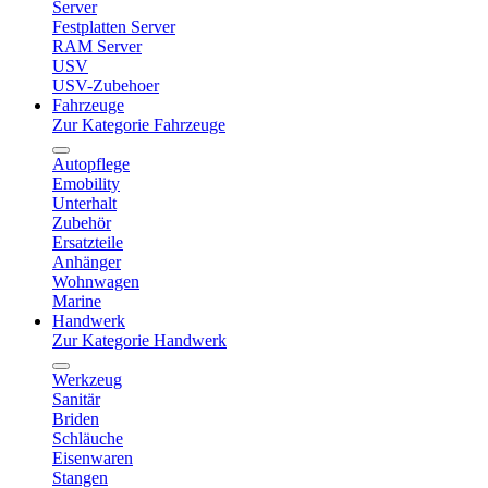
Server
Festplatten Server
RAM Server
USV
USV-Zubehoer
Fahrzeuge
Zur Kategorie Fahrzeuge
Autopflege
Emobility
Unterhalt
Zubehör
Ersatzteile
Anhänger
Wohnwagen
Marine
Handwerk
Zur Kategorie Handwerk
Werkzeug
Sanitär
Briden
Schläuche
Eisenwaren
Stangen