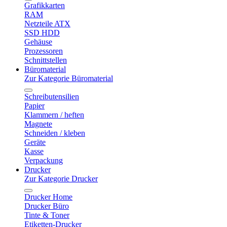
Grafikkarten
RAM
Netzteile ATX
SSD HDD
Gehäuse
Prozessoren
Schnittstellen
Büromaterial
Zur Kategorie Büromaterial
Schreibutensilien
Papier
Klammern / heften
Magnete
Schneiden / kleben
Geräte
Kasse
Verpackung
Drucker
Zur Kategorie Drucker
Drucker Home
Drucker Büro
Tinte & Toner
Etiketten-Drucker