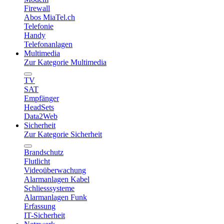
Firewall
Abos MiaTel.ch
Telefonie
Handy
Telefonanlagen
Multimedia
Zur Kategorie Multimedia
TV
SAT
Empfänger
HeadSets
Data2Web
Sicherheit
Zur Kategorie Sicherheit
Brandschutz
Flutlicht
Videoüberwachung
Alarmanlagen Kabel
Schliesssysteme
Alarmanlagen Funk
Erfassung
IT-Sicherheit