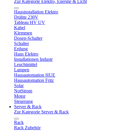
Zur Kategorie Elektro, Energie & Licht
Hausinstallation Elektro
Drähte 230V
Tableau HV UV
Kabel
Klemmen
Dosen-Schalter
Schalter
Erdung
Haus Elektro
Installationen Industr
Leuchtmittel
Lampen
Hausautomation HUE
Hausautomation Fritz
Solar
NotStrom
Motor
Steuerung
Server & Rack
Zur Kategorie Server & Rack
Rack
Rack Zubehör