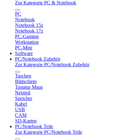
Zur Kategorie PC & Notebook
PC
Notebook
Notebook 15z
Notebook 17z
PC-Gaming
Workstation
PC-Mini
Software
PC/Notebook Zubehör
Zur Kategorie PC/Notebook Zubehör
Taschen
Bildschirm
Tastatur Maus
Netzteil
Speicher
Kabel
USB
CAM
SD-Karten
PC/Notebook Teile
Zur Kategorie PC/Notebook Teile