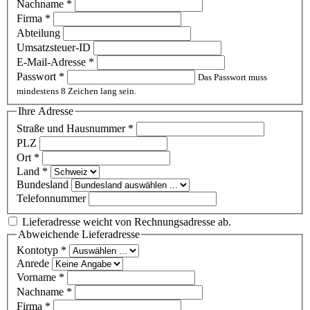
Nachname
*
Firma
*
Abteilung
Umsatzsteuer-ID
E-Mail-Adresse
*
Passwort
*
Das Passwort muss
mindestens 8 Zeichen lang sein.
Ihre Adresse
Straße und Hausnummer
*
PLZ
Ort
*
Land
*
Bundesland
Telefonnummer
Lieferadresse weicht von Rechnungsadresse ab.
Abweichende Lieferadresse
Kontotyp
*
Anrede
Vorname
*
Nachname
*
Firma
*