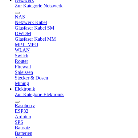
Netzwerk
Zur Kategorie Netzwerk
NAS
Netzwerk Kabel
Glasfaser Kabel SM
DWDM
Glasfaser Kabel MM
MPT_MPO
WLAN
Switch
Router
Firewall
Spleissen
Stecker & Dosen
Mining
Elektronik
Zur Kategorie Elektronik
Raspberry
ESP32
Arduino
SPS
Bausatz
Batterien