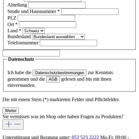
Abteilung
Straße und Hausnummer
*
PLZ
Ort
*
Land
*
Bundesland
Telefonnummer
Datenschutz
Ich habe die
zur Kenntnis
Datenschutzbestimmungen
genommen und die
gelesen und bin mit ihnen
AGB
einverstanden.
Die mit einem Stern (*) markierten Felder sind Pflichtfelder.
Weiter
Sie vermissen was im Shop oder haben Fragen zu Produkten?
Unterstützung und Beratung unter:
052 523 2222
Mo-Fr, 09:00 -