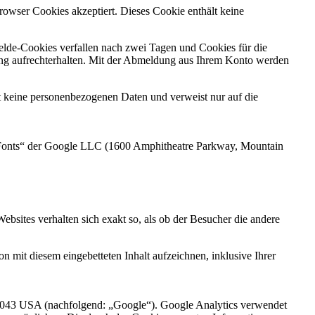
rowser Cookies akzeptiert. Dieses Cookie enthält keine
lde-Cookies verfallen nach zwei Tagen und Cookies für die
ng aufrechterhalten. Mit der Abmeldung aus Ihrem Konto werden
lt keine personenbezogenen Daten und verweist nur auf die
b Fonts“ der Google LLC (1600 Amphitheatre Parkway, Mountain
Websites verhalten sich exakt so, als ob der Besucher die andere
 mit diesem eingebetteten Inhalt aufzeichnen, inklusive Ihrer
4043 USA (nachfolgend: „Google“). Google Analytics verwendet