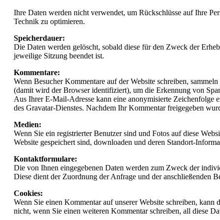
Ihre Daten werden nicht verwendet, um Rückschlüsse auf Ihre Perso
Technik zu optimieren.
Speicherdauer:
Die Daten werden gelöscht, sobald diese für den Zweck der Erhebung
jeweilige Sitzung beendet ist.
Kommentare:
Wenn Besucher Kommentare auf der Website schreiben, sammeln w
(damit wird der Browser identifiziert), um die Erkennung von Spa
Aus Ihrer E-Mail-Adresse kann eine anonymisierte Zeichenfolge e
des Gravatar-Dienstes. Nachdem Ihr Kommentar freigegeben wurde, 
Medien:
Wenn Sie ein registrierter Benutzer sind und Fotos auf diese Web
Website gespeichert sind, downloaden und deren Standort-Informat
Kontaktformulare:
Die von Ihnen eingegebenen Daten werden zum Zweck der individue
Diese dient der Zuordnung der Anfrage und der anschließenden Be
Cookies:
Wenn Sie einen Kommentar auf unserer Website schreiben, kann da
nicht, wenn Sie einen weiteren Kommentar schreiben, all diese Da