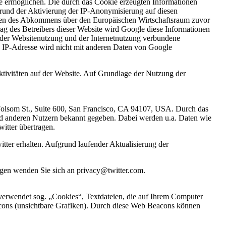
ie ermöglichen. Die durch das Cookie erzeugten Informationen
grund der Aktivierung der IP-Anonymisierung auf diesen
aaten des Abkommens über den Europäischen Wirtschaftsraum zuvor
ag des Betreibers dieser Website wird Google diese Informationen
 der Websitenutzung und der Internetnutzung verbundene
 IP-Adresse wird nicht mit anderen Daten von Google
tivitäten auf der Website. Auf Grundlage der Nutzung der
 Folsom St., Suite 600, San Francisco, CA 94107, USA. Durch das
d anderen Nutzern bekannt gegeben. Dabei werden u.a. Daten wie
itter übertragen.
tter erhalten. Aufgrund laufender Aktualisierung der
ragen wenden Sie sich an privacy@twitter.com.
erwendet sog. „Cookies“, Textdateien, die auf Ihrem Computer
cons (unsichtbare Grafiken). Durch diese Web Beacons können