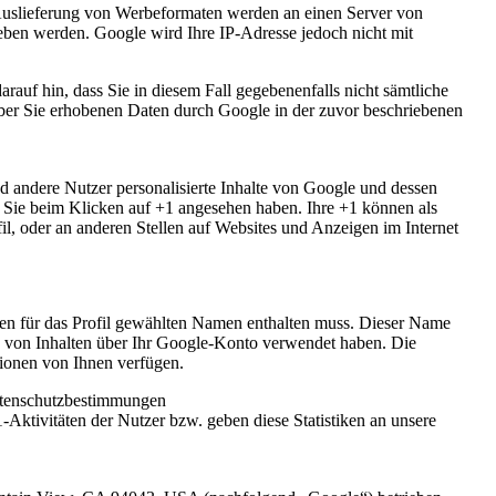
 Auslieferung von Werbeformaten werden an einen Server von
ben werden. Google wird Ihre IP-Adresse jedoch nicht mit
rauf hin, dass Sie in diesem Fall gegebenenfalls nicht sämtliche
über Sie erhobenen Daten durch Google in der zuvor beschriebenen
d andere Nutzer personalisierte Inhalte von Google und dessen
ie Sie beim Klicken auf +1 angesehen haben. Ihre +1 können als
, oder an anderen Stellen auf Websites und Anzeigen im Internet
den für das Profil gewählten Namen enthalten muss. Dieser Name
n von Inhalten über Ihr Google-Konto verwendet haben. Die
tionen von Ihnen verfügen.
atenschutzbestimmungen
-Aktivitäten der Nutzer bzw. geben diese Statistiken an unsere