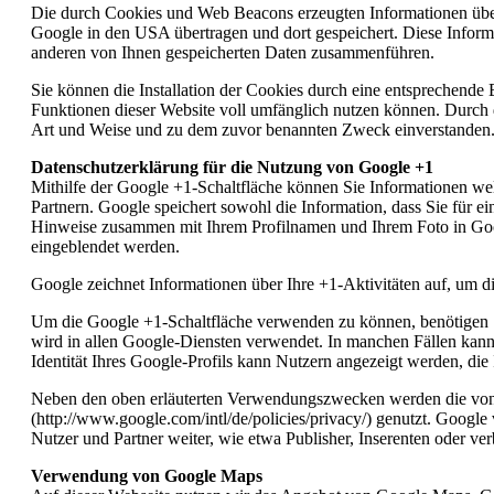
Die durch Cookies und Web Beacons erzeugten Informationen über
Google in den USA übertragen und dort gespeichert. Diese Infor
anderen von Ihnen gespeicherten Daten zusammenführen.
Sie können die Installation der Cookies durch eine entsprechende 
Funktionen dieser Website voll umfänglich nutzen können. Durch d
Art und Weise und zu dem zuvor benannten Zweck einverstanden
Datenschutzerklärung für die Nutzung von Google +1
Mithilfe der Google +1-Schaltfläche können Sie Informationen wel
Partnern. Google speichert sowohl die Information, dass Sie für e
Hinweise zusammen mit Ihrem Profilnamen und Ihrem Foto in Googl
eingeblendet werden.
Google zeichnet Informationen über Ihre +1-Aktivitäten auf, um d
Um die Google +1-Schaltfläche verwenden zu können, benötigen Si
wird in allen Google-Diensten verwendet. In manchen Fällen kan
Identität Ihres Google-Profils kann Nutzern angezeigt werden, di
Neben den oben erläuterten Verwendungszwecken werden die von 
(http://www.google.com/intl/de/policies/privacy/) genutzt. Google
Nutzer und Partner weiter, wie etwa Publisher, Inserenten oder ve
Verwendung von Google Maps