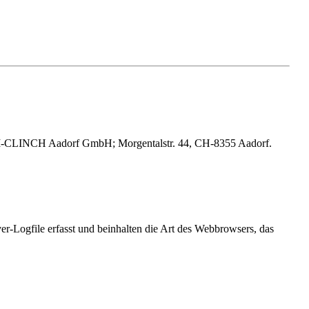
TEM-CLINCH Aadorf GmbH; Morgentalstr. 44, CH-8355 Aadorf.
r-Logfile erfasst und beinhalten die Art des Webbrowsers, das