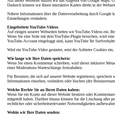
Auf dieser Webseite nutzen wir das Angebot von Google Maps. 
Dadurch können wir Ihnen interaktive Karten direkt in der Webse
Nähere Informationen über die Datenverarbeitung durch Google k
Einstellungen verändern.
Eingebettete YouTube-Videos
Auf einigen unserer Webseiten betten wir YouTube-Videos ein. B
Wenn Sie eine Seite mit dem YouTube-Plugin besuchen, wird eine 
YouTube-Account eingeloggt sind, kann YouTube Ihr Surfverhalte
Wird ein YouTube-Video gestartet, setzt der Anbieter Cookies ein
Wie lange wir Ihre Daten speichern:
Wenn Sie einen Kommentar schreiben, wird dieser inklusive Metada
einer Moderations-Warteschlange festzuhalten.
Für Benutzer, die sich auf unserer Website registrieren, speichern 
Informationen einsehen, verändern oder löschen (der Benutzernam
Welche Rechte Sie an Ihren Daten haben:
Wenn Sie ein Konto auf dieser Website besitzen oder Kommentare g
mitgeteilt haben. Darüber hinaus können Sie die Löschung aller pe
rechtlicher oder sicherheitsrelevanter Notwendigkeiten aufbewahr
Wohin wir Ihre Daten senden: