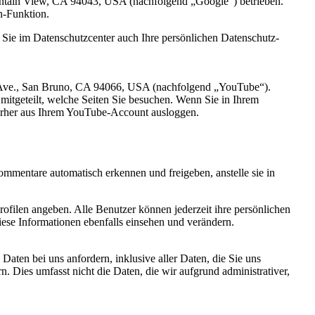
tain View, CA 94043, USA (nachfolgend „Google“) betrieben.
n-Funktion.
ie im Datenschutzcenter auch Ihre persönlichen Datenschutz-
ry Ave., San Bruno, CA 94066, USA (nachfolgend „YouTube“).
itgeteilt, welche Seiten Sie besuchen. Wenn Sie in Ihrem
vorher aus Ihrem YouTube-Account ausloggen.
mmentare automatisch erkennen und freigeben, anstelle sie in
rprofilen angeben. Alle Benutzer können jederzeit ihre persönlichen
ese Informationen ebenfalls einsehen und verändern.
ten bei uns anfordern, inklusive aller Daten, die Sie uns
. Dies umfasst nicht die Daten, die wir aufgrund administrativer,