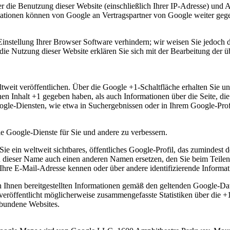
 die Benutzung dieser Website (einschließlich Ihrer IP-Adresse) und
mationen können von Google an Vertragspartner von Google weiter gege
Einstellung Ihrer Browser Software verhindern; wir weisen Sie jedoch da
ie Nutzung dieser Website erklären Sie sich mit der Bearbeitung der 
.
tweit veröffentlichen. Über die Google +1-Schaltfläche erhalten Sie un
inen Inhalt +1 gegeben haben, als auch Informationen über die Seite, d
e-Diensten, wie etwa in Suchergebnissen oder in Ihrem Google-Profil
ie Google-Dienste für Sie und andere zu verbessern.
e ein weltweit sichtbares, öffentliches Google-Profil, das zumindest 
n dieser Name auch einen anderen Namen ersetzen, den Sie beim Teile
e Ihre E-Mail-Adresse kennen oder über andere identifizierende Informa
Ihnen bereitgestellten Informationen gemäß den geltenden Google-D
 veröffentlicht möglicherweise zusammengefasste Statistiken über die +1
rbundene Websites.