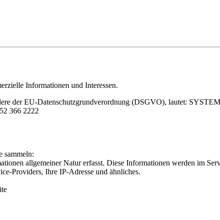
erzielle Informationen und Interessen.
besondere der EU-Datenschutzgrundverordnung (DSGVO), lautet: SYS
 52 366 2222
e sammeln:
tionen allgemeiner Natur erfasst. Diese Informationen werden im Serve
ce-Providers, Ihre IP-Adresse und ähnliches.
ite