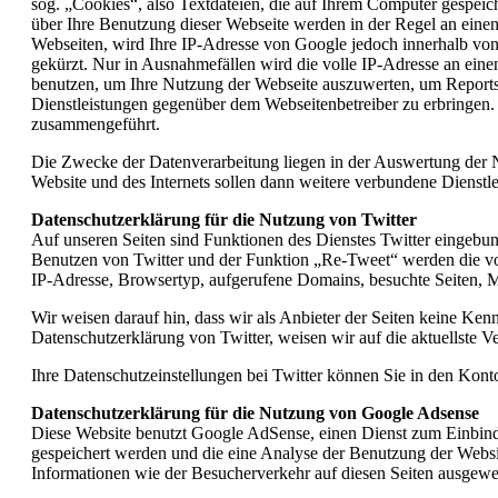
sog. „Cookies“, also Textdateien, die auf Ihrem Computer gespei
über Ihre Benutzung dieser Webseite werden in der Regel an eine
Webseiten, wird Ihre IP-Adresse von Google jedoch innerhalb vo
gekürzt. Nur in Ausnahmefällen wird die volle IP-Adresse an eine
benutzen, um Ihre Nutzung der Webseite auszuwerten, um Reports
Dienstleistungen gegenüber dem Webseitenbetreiber zu erbringen
zusammengeführt.
Die Zwecke der Datenverarbeitung liegen in der Auswertung der 
Website und des Internets sollen dann weitere verbundene Dienstl
Datenschutzerklärung für die Nutzung von Twitter
Auf unseren Seiten sind Funktionen des Dienstes Twitter eingebu
Benutzen von Twitter und der Funktion „Re-Tweet“ werden die vo
IP-Adresse, Browsertyp, aufgerufene Domains, besuchte Seiten, Mo
Wir weisen darauf hin, dass wir als Anbieter der Seiten keine Ken
Datenschutzerklärung von Twitter, weisen wir auf die aktuellste Ver
Ihre Datenschutzeinstellungen bei Twitter können Sie in den Konto
Datenschutzerklärung für die Nutzung von Google Adsense
Diese Website benutzt Google AdSense, einen Dienst zum Einbin
gespeichert werden und die eine Analyse der Benutzung der Web
Informationen wie der Besucherverkehr auf diesen Seiten ausgewe