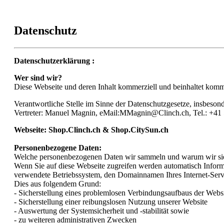
Datenschutz
Datenschutzerklärung :
Wer sind wir?
Diese Webseite und deren Inhalt kommerziell und beinhaltet komm
Verantwortliche Stelle im Sinne der Datenschutzgesetze, ins
Vertreter: Manuel Magnin, eMail:MMagnin@Clinch.ch, Tel.: +41
Webseite: Shop.Clinch.ch & Shop.CitySun.ch
Personenbezogene Daten:
Welche personenbezogenen Daten wir sammeln und warum wir si
Wenn Sie auf diese Webseite zugreifen werden automatisch Informa
verwendete Betriebssystem, den Domainnamen Ihres Internet-Servi
Dies aus folgendem Grund:
- Sicherstellung eines problemlosen Verbindungsaufbaus der Webs
- Sicherstellung einer reibungslosen Nutzung unserer Website
- Auswertung der Systemsicherheit und -stabilität sowie
-
zu weiteren administrativen Zwecken