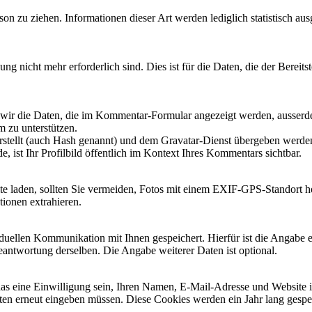
n zu ziehen. Informationen dieser Art werden lediglich statistisch ausg
 nicht mehr erforderlich sind. Dies ist für die Daten, die der Bereitst
ir die Daten, die im Kommentar-Formular angezeigt werden, ausserd
m zu unterstützen.
rstellt (auch Hash genannt) und dem Gravatar-Dienst übergeben werden
ist Ihr Profilbild öffentlich im Kontext Ihres Kommentars sichtbar.
site laden, sollten Sie vermeiden, Fotos mit einem EXIF-GPS-Standort h
ionen extrahieren.
llen Kommunikation mit Ihnen gespeichert. Hierfür ist die Angabe ei
antwortung derselben. Die Angabe weiterer Daten ist optional.
s eine Einwilligung sein, Ihren Namen, E-Mail-Adresse und Website in
ten erneut eingeben müssen. Diese Cookies werden ein Jahr lang gespei