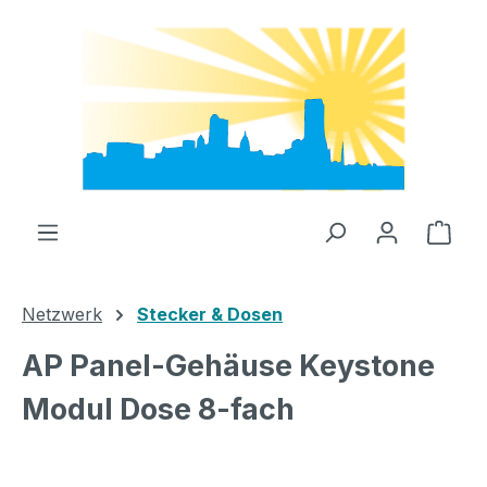
Zum Hauptinhalt springen
Ware
Netzwerk
Stecker & Dosen
AP Panel-Gehäuse Keystone
Modul Dose 8-fach