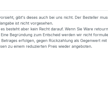
sieht, gibt's dieses auch bei uns nicht. Der Besteller mus
dangabe ist nicht vorgesehen.
, es besteht aber kein Recht darauf. Wenn Sie Ware retour
en. Eine Begründung zum Entscheid werden wir nicht form
n Betrages erfolgen, gegen Rückzahlung als Gegenwert mit 
iesen zu einem reduzierten Preis wieder angeboten.