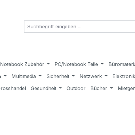
Notebook Zubehör
PC/Notebook Teile
Büromateri
n
Multimedia
Sicherheit
Netzwerk
Elektroni
rosshandel
Gesundheit
Outdoor
Bücher
Mietge