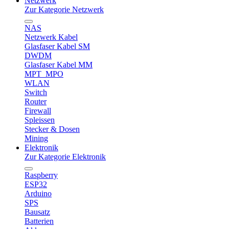
Netzwerk
Zur Kategorie Netzwerk
NAS
Netzwerk Kabel
Glasfaser Kabel SM
DWDM
Glasfaser Kabel MM
MPT_MPO
WLAN
Switch
Router
Firewall
Spleissen
Stecker & Dosen
Mining
Elektronik
Zur Kategorie Elektronik
Raspberry
ESP32
Arduino
SPS
Bausatz
Batterien