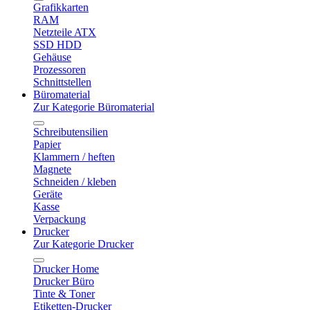
Grafikkarten
RAM
Netzteile ATX
SSD HDD
Gehäuse
Prozessoren
Schnittstellen
Büromaterial
Zur Kategorie Büromaterial
Schreibutensilien
Papier
Klammern / heften
Magnete
Schneiden / kleben
Geräte
Kasse
Verpackung
Drucker
Zur Kategorie Drucker
Drucker Home
Drucker Büro
Tinte & Toner
Etiketten-Drucker