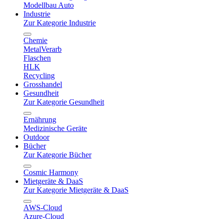
Modellbau Auto
Industrie
Zur Kategorie Industrie
Chemie
MetalVerarb
Flaschen
HLK
Recycling
Grosshandel
Gesundheit
Zur Kategorie Gesundheit
Ernährung
Medizinische Geräte
Outdoor
Bücher
Zur Kategorie Bücher
Cosmic Harmony
Mietgeräte & DaaS
Zur Kategorie Mietgeräte & DaaS
AWS-Cloud
Azure-Cloud