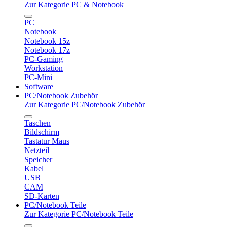
Zur Kategorie PC & Notebook
PC
Notebook
Notebook 15z
Notebook 17z
PC-Gaming
Workstation
PC-Mini
Software
PC/Notebook Zubehör
Zur Kategorie PC/Notebook Zubehör
Taschen
Bildschirm
Tastatur Maus
Netzteil
Speicher
Kabel
USB
CAM
SD-Karten
PC/Notebook Teile
Zur Kategorie PC/Notebook Teile