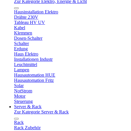
Zur Kategorie Elektro, Energie & Licht
Hausinstallation Elektro
Drähte 230V
Tableau HV UV
Kabel
Klemmen
Dosen-Schalter
Schalter
Erdung
Haus Elektro
Installationen Industr
Leuchtmittel
Lampen
Hausautomation HUE
Hausautomation Fritz
Solar
NotStrom
Motor
Steuerung
Server & Rack
Zur Kategorie Server & Rack
Rack
Rack Zubehör