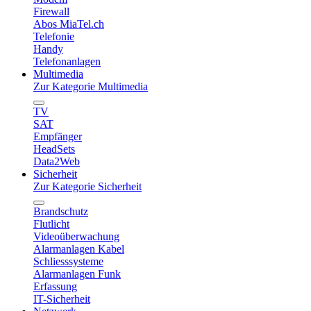
Firewall
Abos MiaTel.ch
Telefonie
Handy
Telefonanlagen
Multimedia
Zur Kategorie Multimedia
TV
SAT
Empfänger
HeadSets
Data2Web
Sicherheit
Zur Kategorie Sicherheit
Brandschutz
Flutlicht
Videoüberwachung
Alarmanlagen Kabel
Schliesssysteme
Alarmanlagen Funk
Erfassung
IT-Sicherheit