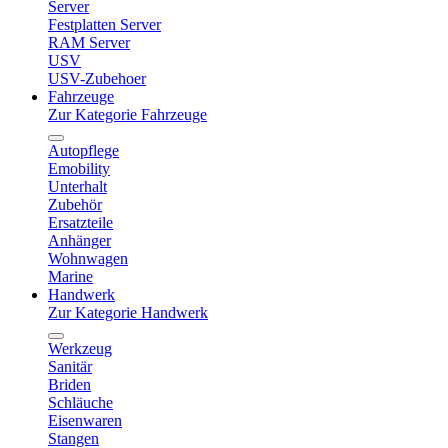
Server
Festplatten Server
RAM Server
USV
USV-Zubehoer
Fahrzeuge
Zur Kategorie Fahrzeuge
Autopflege
Emobility
Unterhalt
Zubehör
Ersatzteile
Anhänger
Wohnwagen
Marine
Handwerk
Zur Kategorie Handwerk
Werkzeug
Sanitär
Briden
Schläuche
Eisenwaren
Stangen