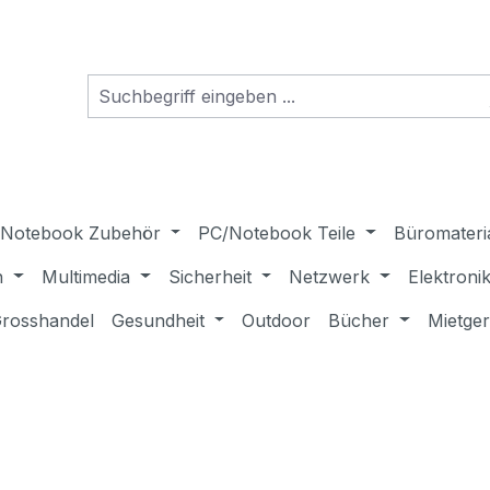
Notebook Zubehör
PC/Notebook Teile
Büromateri
n
Multimedia
Sicherheit
Netzwerk
Elektroni
rosshandel
Gesundheit
Outdoor
Bücher
Mietge