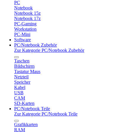
PC
Notebook
Notebook 15z
Notebook 17z
PC-Gaming
Workstation
PC-Mini
Software
PC/Notebook Zubehör
Zur Kategorie PC/Notebook Zubehör
Taschen
Bildschirm
Tastatur Maus
Netzteil
Speicher
Kabel
USB
CAM
SD-Karten
PC/Notebook Teile
Zur Kategorie PC/Notebook Teile
Grafikkarten
RAM