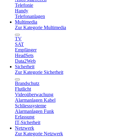
Telefonie
Handy
Telefonanlagen
Multimedia
Zur Kategorie Multimedia
TV
SAT
Empfänger
HeadSets
Data2Web
Sicherheit
Zur Kategorie Sicherheit
Brandschutz
Flutlicht
Videoüberwachung
Alarmanlagen Kabel
Schliesssysteme
Alarmanlagen Funk
Erfassung
IT-Sicherheit
Netzwerk
Zur Kategorie Netzwerk