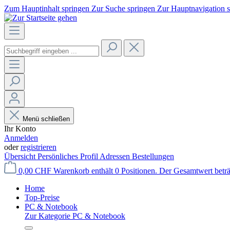
Zum Hauptinhalt springen
Zur Suche springen
Zur Hauptnavigation 
Menü schließen
Ihr Konto
Anmelden
oder
registrieren
Übersicht
Persönliches Profil
Adressen
Bestellungen
0,00 CHF
Warenkorb enthält 0 Positionen. Der Gesamtwert betr
Home
Top-Preise
PC & Notebook
Zur Kategorie PC & Notebook