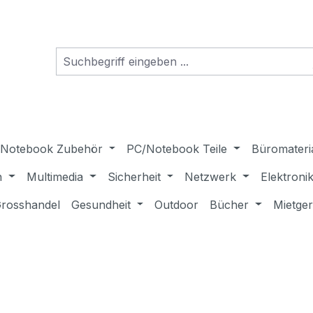
Notebook Zubehör
PC/Notebook Teile
Büromateri
n
Multimedia
Sicherheit
Netzwerk
Elektroni
rosshandel
Gesundheit
Outdoor
Bücher
Mietge