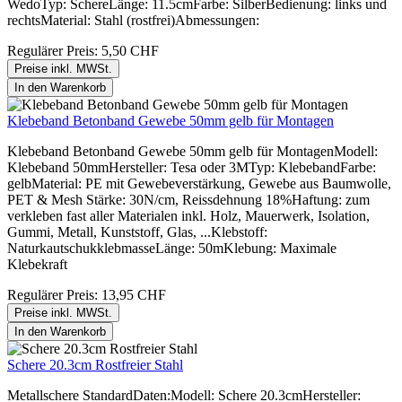
WedoTyp: SchereLänge: 11.5cmFarbe: SilberBedienung: links und
rechtsMaterial: Stahl (rostfrei)Abmessungen:
Regulärer Preis:
5,50 CHF
Preise inkl. MWSt.
In den Warenkorb
Klebeband Betonband Gewebe 50mm gelb für Montagen
Klebeband Betonband Gewebe 50mm gelb für MontagenModell:
Klebeband 50mmHersteller: Tesa oder 3MTyp: KlebebandFarbe:
gelbMaterial: PE mit Gewebeverstärkung, Gewebe aus Baumwolle,
PET & Mesh Stärke: 30N/cm, Reissdehnung 18%Haftung: zum
verkleben fast aller Materialen inkl. Holz, Mauerwerk, Isolation,
Gummi, Metall, Kunststoff, Glas, ...Klebstoff:
NaturkautschukklebmasseLänge: 50mKlebung: Maximale
Klebekraft
Regulärer Preis:
13,95 CHF
Preise inkl. MWSt.
In den Warenkorb
Schere 20.3cm Rostfreier Stahl
Metallschere StandardDaten:Modell: Schere 20.3cmHersteller: