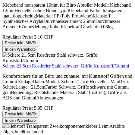
Klebeband transparent 19mm für Büro Abroller Modell: Klebeband
12mmHersteller: ohne BrandTyp: Klebeband Farbe: transparent,
matt, doppelseitigMaterial: PP (Poly Propylene)Klebstoff:
Synthetisches AcrylatDurchmesser-Innen: 25mmDurchmesser-
Aussen: 67mmKlebung: hohe KlebekraftGewicht: 0.08kg
Regulärer Preis:
3,10 CHF
Preise inkl. MWSt.
In den Warenkorb
Schere 21.5cm Rostfreier Stahl schwarz, Griffe Kunststoff/Gummi
Komfortschere für im Büro und zuhause, mit Kunststoff Griffen und
Gummi EinlageDaten:Modell: Schere 21.5cmHersteller: MaulTyp:
SchereLänge: 21.5cmFarbe: Schwarz, Griffe schwarz mit Gummi
grauBedienung: RechtshänderMaterial: Stahl (rostfrei), Griffe aus
ABS und GummiAbmessungen:
Regulärer Preis:
5,95 CHF
Preise inkl. MWSt.
In den Warenkorb