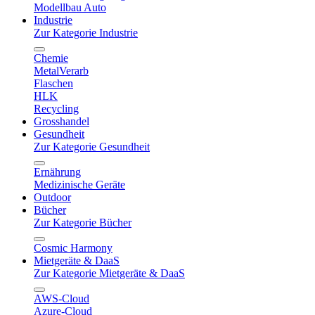
Modellbau Auto
Industrie
Zur Kategorie Industrie
Chemie
MetalVerarb
Flaschen
HLK
Recycling
Grosshandel
Gesundheit
Zur Kategorie Gesundheit
Ernährung
Medizinische Geräte
Outdoor
Bücher
Zur Kategorie Bücher
Cosmic Harmony
Mietgeräte & DaaS
Zur Kategorie Mietgeräte & DaaS
AWS-Cloud
Azure-Cloud