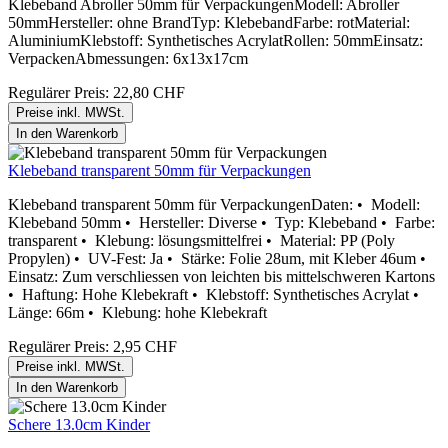
Klebeband Abroller 50mm für VerpackungenModell: Abroller
50mmHersteller: ohne BrandTyp: KlebebandFarbe: rotMaterial:
AluminiumKlebstoff: Synthetisches AcrylatRollen: 50mmEinsatz:
VerpackenAbmessungen: 6x13x17cm
Regulärer Preis:
22,80 CHF
Preise inkl. MWSt.
In den Warenkorb
Klebeband transparent 50mm für Verpackungen
Klebeband transparent 50mm für VerpackungenDaten: • Modell:
Klebeband 50mm • Hersteller: Diverse • Typ: Klebeband • Farbe:
transparent • Klebung: lösungsmittelfrei • Material: PP (Poly
Propylen) • UV-Fest: Ja • Stärke: Folie 28um, mit Kleber 46um •
Einsatz: Zum verschliessen von leichten bis mittelschweren Kartons
• Haftung: Hohe Klebekraft • Klebstoff: Synthetisches Acrylat •
Länge: 66m • Klebung: hohe Klebekraft
Regulärer Preis:
2,95 CHF
Preise inkl. MWSt.
In den Warenkorb
Schere 13.0cm Kinder