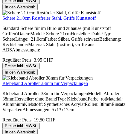
Preise inkl. MWSt.
In den Warenkorb
Schere 21.0cm Rostfreier Stahl, Griffe Kunststoff
Standard Schere für im Büro und zuhause (mit Kunststoff
Griffen)Daten:Modell: Schere 21cmHersteller: DahleTyp:
SchereLänge: 21.0cmFarbe: Silber, Griffe schwarzBedienung:
RechtshänderMaterial: Stahl (rostfrei), Griffe aus
ABSAbmessungen:
Regulärer Preis:
3,95 CHF
Preise inkl. MWSt.
In den Warenkorb
Klebeband Abroller 38mm für Verpackungen
Klebeband Abroller 38mm für VerpackungenModell: Abroller
38mmHersteller: ohne BrandTyp: KlebebandFarbe: rotMaterial:
AluminiumKlebstoff: Synthetisches AcrylatRollen: 38mmEinsatz:
VerpackenAbmessungen: 5x13x17cm
Regulärer Preis:
19,50 CHF
Preise inkl. MWSt.
In den Warenkorb