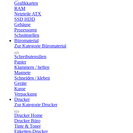
Grafikkarten
RAM
Netzteile ATX
SSD HDD
Gehäuse
Prozessoren
Schnittstellen
Büromaterial
Zur Kategorie Büromaterial
Schreibutensilien
Papier
Klammern / heften
Magnete
Schneiden / kleben
Geräte
Kasse
Verpackung
Drucker
Zur Kategorie Drucker
Drucker Home
Drucker Büro
Tinte & Toner
Etiketten-Drucker