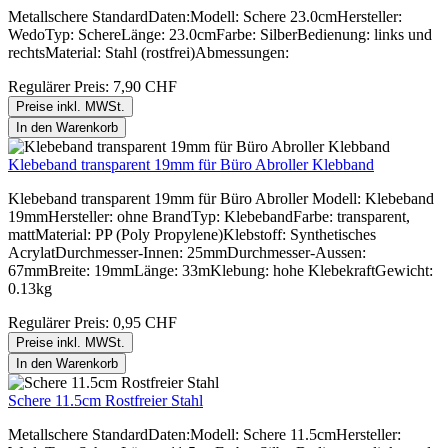
Metallschere StandardDaten:Modell: Schere 23.0cmHersteller:
WedoTyp: SchereLänge: 23.0cmFarbe: SilberBedienung: links und
rechtsMaterial: Stahl (rostfrei)Abmessungen:
Regulärer Preis:
7,90 CHF
Preise inkl. MWSt.
In den Warenkorb
Klebeband transparent 19mm für Büro Abroller Klebband
Klebeband transparent 19mm für Büro Abroller Modell: Klebeband
19mmHersteller: ohne BrandTyp: KlebebandFarbe: transparent,
mattMaterial: PP (Poly Propylene)Klebstoff: Synthetisches
AcrylatDurchmesser-Innen: 25mmDurchmesser-Aussen:
67mmBreite: 19mmLänge: 33mKlebung: hohe KlebekraftGewicht:
0.13kg
Regulärer Preis:
0,95 CHF
Preise inkl. MWSt.
In den Warenkorb
Schere 11.5cm Rostfreier Stahl
Metallschere StandardDaten:Modell: Schere 11.5cmHersteller: