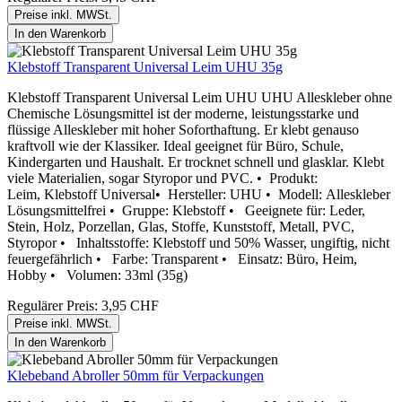
Preise inkl. MWSt.
In den Warenkorb
Klebstoff Transparent Universal Leim UHU 35g
Klebstoff Transparent Universal Leim UHU UHU Alleskleber ohne
Chemische Lösungsmittel ist der moderne, leistungsstarke und
flüssige Alleskleber mit hoher Soforthaftung. Er klebt genauso
kraftvoll wie der Klassiker. Ideal geeignet für Büro, Schule,
Kindergarten und Haushalt. Er trocknet schnell und glasklar. Klebt
viele Materialien, sogar Styropor und PVC. • Produkt:
Leim, Klebstoff Universal• Hersteller: UHU • Modell: Alleskleber
Lösungsmittelfrei • Gruppe: Klebstoff • Geeignete für: Leder,
Stein, Holz, Porzellan, Glas, Stoffe, Kunststoff, Metall, PVC,
Styropor • Inhaltsstoffe: Klebstoff und 50% Wasser, ungiftig, nicht
feuergefährlich • Farbe: Transparent • Einsatz: Büro, Heim,
Hobby • Volumen: 33ml (35g)
Regulärer Preis:
3,95 CHF
Preise inkl. MWSt.
In den Warenkorb
Klebeband Abroller 50mm für Verpackungen