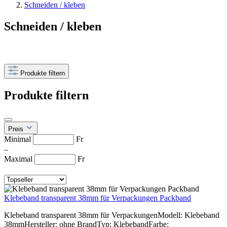
Schneiden / kleben
Schneiden / kleben
Produkte filtern
Produkte filtern
Preis
Minimal
Fr
–
Maximal
Fr
Klebeband transparent 38mm für Verpackungen Packband
Klebeband transparent 38mm für VerpackungenModell: Klebeband
38mmHersteller: ohne BrandTyp: KlebebandFarbe: