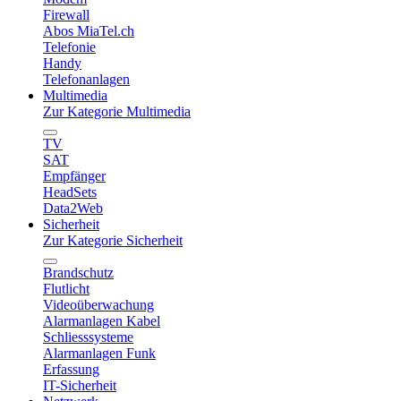
Firewall
Abos MiaTel.ch
Telefonie
Handy
Telefonanlagen
Multimedia
Zur Kategorie Multimedia
TV
SAT
Empfänger
HeadSets
Data2Web
Sicherheit
Zur Kategorie Sicherheit
Brandschutz
Flutlicht
Videoüberwachung
Alarmanlagen Kabel
Schliesssysteme
Alarmanlagen Funk
Erfassung
IT-Sicherheit