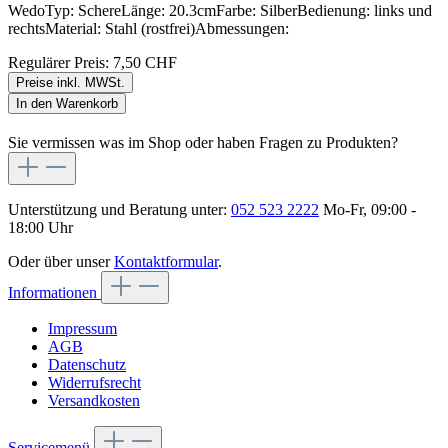
WedoTyp: SchereLänge: 20.3cmFarbe: SilberBedienung: links und
rechtsMaterial: Stahl (rostfrei)Abmessungen:
Regulärer Preis:
7,50 CHF
Preise inkl. MWSt.
In den Warenkorb
Sie vermissen was im Shop oder haben Fragen zu Produkten?
Unterstützung und Beratung unter:
052 523 2222
Mo-Fr, 09:00 -
18:00 Uhr
Oder über unser
Kontaktformular
.
Informationen
Impressum
AGB
Datenschutz
Widerrufsrecht
Versandkosten
Servicemenü