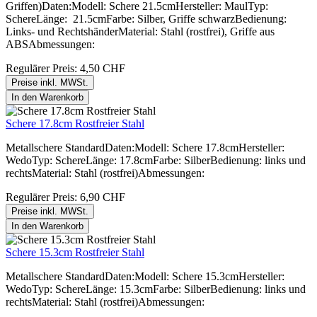
Griffen)Daten:Modell: Schere 21.5cmHersteller: MaulTyp:
SchereLänge: 21.5cmFarbe: Silber, Griffe schwarzBedienung:
Links- und RechtshänderMaterial: Stahl (rostfrei), Griffe aus
ABSAbmessungen:
Regulärer Preis:
4,50 CHF
Preise inkl. MWSt.
In den Warenkorb
Schere 17.8cm Rostfreier Stahl
Metallschere StandardDaten:Modell: Schere 17.8cmHersteller:
WedoTyp: SchereLänge: 17.8cmFarbe: SilberBedienung: links und
rechtsMaterial: Stahl (rostfrei)Abmessungen:
Regulärer Preis:
6,90 CHF
Preise inkl. MWSt.
In den Warenkorb
Schere 15.3cm Rostfreier Stahl
Metallschere StandardDaten:Modell: Schere 15.3cmHersteller:
WedoTyp: SchereLänge: 15.3cmFarbe: SilberBedienung: links und
rechtsMaterial: Stahl (rostfrei)Abmessungen: