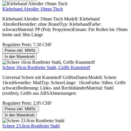
Klebeband Abroller 19mm Tisch
Klebeband Abroller 19mm Tisch Modell: Klebeband
AbrollerHersteller: ohne BrandTyp: KlebebandFarbe:
schwarzMaterial: PP (Poly Propylene)Einsatz: Für Rollen bis 19mm
breite und 38m Länge
Regulärer Preis:
7,50 CHF
Preise inkl. MWSt.
In den Warenkorb
Schere 16cm Rostfreier Stahl, Griffe Kunststoff
Universal Schere mit Kunststoff GriffenDaten:Modell: Schere
16cmHersteller: MailTyp: SchereLänge: 16cmFarbe: Silber, Griffe
schwarzBedienung: Links- und RechtshänderMaterial: Stahl
(rostfrei), Griffe aus ABSAbmessungen:
Regulärer Preis:
2,95 CHF
Preise inkl. MWSt.
In den Warenkorb
Schere 23.0cm Rostfreier Stahl