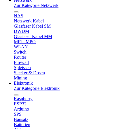
Netzwerk
Zur Kategorie Netzwerk
NAS
Netzwerk Kabel
Glasfaser Kabel SM
DWDM
Glasfaser Kabel MM
MPT_MPO
WLAN
Switch
Router
Firewall
Spleissen
Stecker & Dosen
Mining
Elektronik
Zur Kategorie Elektronik
Raspberry
ESP32
Arduino
SPS
Bausatz
Batterien