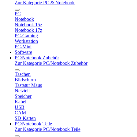
Zur Kategorie PC & Notebook
PC
Notebook
Notebook 15z
Notebook 17z
PC-Gaming
Workstation
PC-Mini
Software
PC/Notebook Zubehör
Zur Kategorie PC/Notebook Zubehör
Taschen
Bildschirm
Tastatur Maus
Netzteil
Speicher
Kabel
USB
CAM
SD-Karten
PC/Notebook Teile
Zur Kategorie PC/Notebook Teile