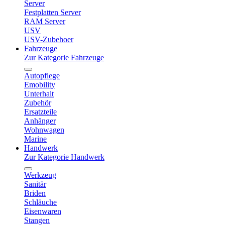
Server
Festplatten Server
RAM Server
USV
USV-Zubehoer
Fahrzeuge
Zur Kategorie Fahrzeuge
Autopflege
Emobility
Unterhalt
Zubehör
Ersatzteile
Anhänger
Wohnwagen
Marine
Handwerk
Zur Kategorie Handwerk
Werkzeug
Sanitär
Briden
Schläuche
Eisenwaren
Stangen