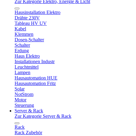
Zur Kategorie Elektro, Energie & Licht
Hausinstallation Elektro
Drähte 230V
Tableau HV UV
Kabel
Klemmen
Dosen-Schalter
Schalter
Erdung
Haus Elektro
Installationen Industr
Leuchtmittel
Lampen
Hausautomation HUE
Hausautomation Fritz
Solar
NotStrom
Motor
Steuerung
Server & Rack
Zur Kategorie Server & Rack
Rack
Rack Zubehör