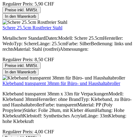
Regulärer Preis:
5,90 CHF
Preise inkl. MWSt.
In den Warenkorb
Schere 25.5cm Rostfreier Stahl
Metallschere StandardDaten:Modell: Schere 25.5cmHersteller:
WedoTyp: SchereLänge: 25.5cmFarbe: SilberBedienung: links und
rechtsMaterial: Stahl (rostfrei)Abmessungen:
Regulärer Preis:
8,50 CHF
Preise inkl. MWSt.
In den Warenkorb
Klebeband transparent 38mm für Büro- und Haushaltabroller
Klebeband transparent 38mm x 33m für VerpackungenModell:
Klebeband 38mmHersteller: ohne BrandTyp: Klebeband, zu Büro-
und HaushaltabrollerFarbe: transparentMaterial: PP (Poly
Propylene)Stärke: Folie 28um, mit Kleber 46umHaftung: Hohe
KlebekraftKlebstoff: Synthetisches AcrylatLänge: 33mKlebung:
hohe Klebekraft
Regulärer Preis:
4,00 CHF