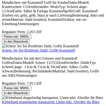
Metallschere mit Kunststoff Griff für KinderDaten:Modell:
Kinderschere 13.0cmHersteller: WedoTyp: SchereLänge:
13.0cmFarbe: Silber & Farbige KunststoffgriffeGriff: Kunststoff
(Farben rot, grün, gelb, blau) je nach LieferungBedienung: links und
rechtsMaterial: Stahl (rostfrei), KunststoffAddon: mit cm-
EinteilungAbmessungen:
Regulärer Preis:
2,20 CHF
Preise inkl. MWSt.
In den Warenkorb
Schere 3er Set Rostfreier Stahl, Griffe Kunststoff
Metallscheren Set mit drei Grössen und Kunststoff
GriffenDaten:Modell: Schere 13/15/20cmHersteller: DahleTyp:
SchereLänge: 13cm & 15cm & 20cmFarbe: Silber, Griffe
schwarzBedienung: RechtshänderMaterial: Stahl (rostfrei), Griffe
aus ABSAbmessungen:
Regulärer Preis:
7,95 CHF
Preise inkl. MWSt.
In den Warenkorb
Klebeband doppelseitig transparent 12mm inkl. Abroller für Büro