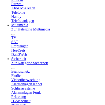
Firewall
Abos MiaTel.ch
Telefonie
Handy
Telefonanlagen
Multimedia
Zur Kategorie Multimedia
TV
SAT
Empfänger
HeadSets
Data2Web
Sicherheit
Zur Kategorie Sicherheit
Brandschutz
Flutlicht
Videoüberwachung
Alarmanlagen Kabel
Schliesssysteme
Alarmanlagen Funk
Erfassung
IT-Sicherheit