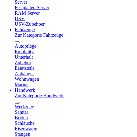
Server
Festplatten Server
RAM Server
USV
USV-Zubehoer
Fahrzeuge
Zur Kategorie Fahrzeuge
Autopflege
Emobility
Unterhalt
Zubehör
Ersatzteile
Anhänger
Wohnwagen
Marine
Handwerk
Zur Kategorie Handwerk
Werkzeug
Sanitär
Briden
Schläuche
Eisenwaren
Stangen