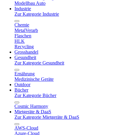
Modellbau Auto
Industrie
Zur Kategorie Industrie
Chemie
MetalVerarb
Flaschen
HLK
Recycling
Grosshandel
Gesundheit
Zur Kategorie Gesundheit
Ernährung
Medizinische Geräte
Outdoor
Bücher
Zur Kategorie Bücher
Cosmic Harmony
Mietgeräte & DaaS
Zur Kategorie Mietgeräte & DaaS
AWS-Cloud
Azure-Cloud