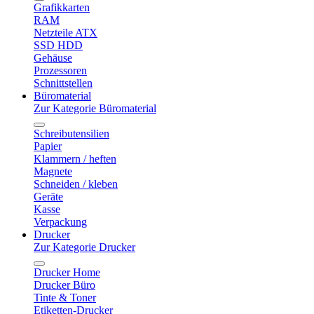
Grafikkarten
RAM
Netzteile ATX
SSD HDD
Gehäuse
Prozessoren
Schnittstellen
Büromaterial
Zur Kategorie Büromaterial
Schreibutensilien
Papier
Klammern / heften
Magnete
Schneiden / kleben
Geräte
Kasse
Verpackung
Drucker
Zur Kategorie Drucker
Drucker Home
Drucker Büro
Tinte & Toner
Etiketten-Drucker