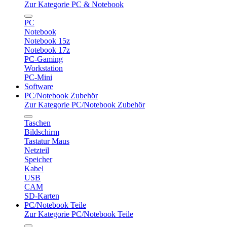
Zur Kategorie PC & Notebook
PC
Notebook
Notebook 15z
Notebook 17z
PC-Gaming
Workstation
PC-Mini
Software
PC/Notebook Zubehör
Zur Kategorie PC/Notebook Zubehör
Taschen
Bildschirm
Tastatur Maus
Netzteil
Speicher
Kabel
USB
CAM
SD-Karten
PC/Notebook Teile
Zur Kategorie PC/Notebook Teile