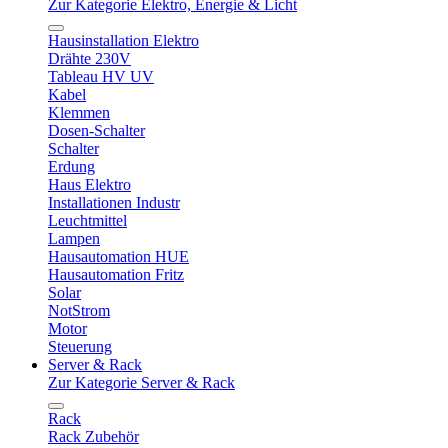
Zur Kategorie Elektro, Energie & Licht
Hausinstallation Elektro
Drähte 230V
Tableau HV UV
Kabel
Klemmen
Dosen-Schalter
Schalter
Erdung
Haus Elektro
Installationen Industr
Leuchtmittel
Lampen
Hausautomation HUE
Hausautomation Fritz
Solar
NotStrom
Motor
Steuerung
Server & Rack
Zur Kategorie Server & Rack
Rack
Rack Zubehör