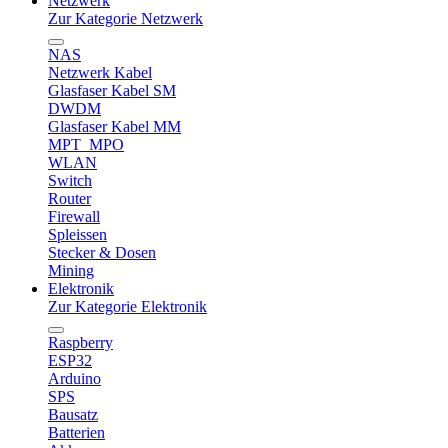
Netzwerk
Zur Kategorie Netzwerk
NAS
Netzwerk Kabel
Glasfaser Kabel SM
DWDM
Glasfaser Kabel MM
MPT_MPO
WLAN
Switch
Router
Firewall
Spleissen
Stecker & Dosen
Mining
Elektronik
Zur Kategorie Elektronik
Raspberry
ESP32
Arduino
SPS
Bausatz
Batterien