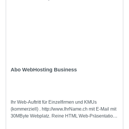
Abo WebHosting Business
Ihr Web-Auftritt für Einzelfirmen und KMUs
(kommerziell) . http://www.IhrName.ch mit E-Mail mit
30MByte Webplatz. Reine HTML Web-Präsentation
mit FTP Zugang. Kompatibel mit NVU, WinWord-