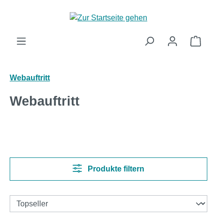
Zum Hauptinhalt springen
Ware
Webauftritt
Webauftritt
Produkte filtern