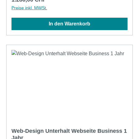
Schulung und inkl. kostenlosem Support per
Preise inkl. MWSt.
Fernzugriff für ein Jahr
In den Warenkorb
Web-Design Unterhalt Webseite Business 1
Jahr