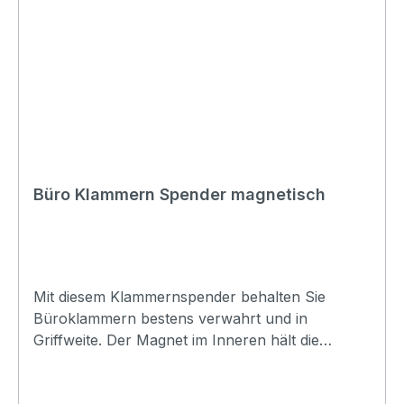
Büro Klammern Spender magnetisch
Mit diesem Klammernspender behalten Sie
Büroklammern bestens verwahrt und in
Griffweite. Der Magnet im Inneren hält die
Klammern fest auf ihrem Platz.Daten:Modell:
Klammern SpenderHersteller: ohne BrandTyp: