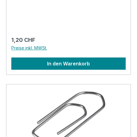
1'000 Stk.Heftkapazität: bis 20 Seiten
Regulärer Preis:
1,20 CHF
Preise inkl. MWSt.
In den Warenkorb