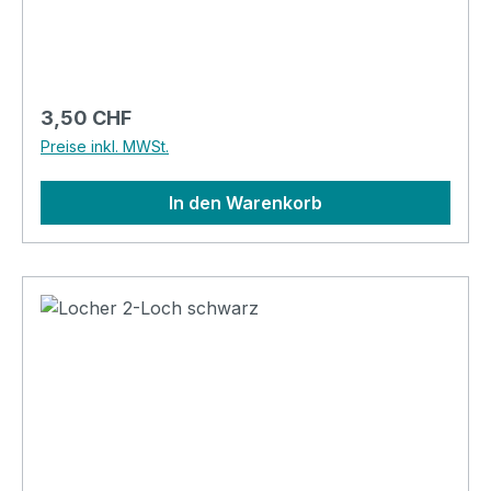
Regulärer Preis:
3,50 CHF
Preise inkl. MWSt.
In den Warenkorb