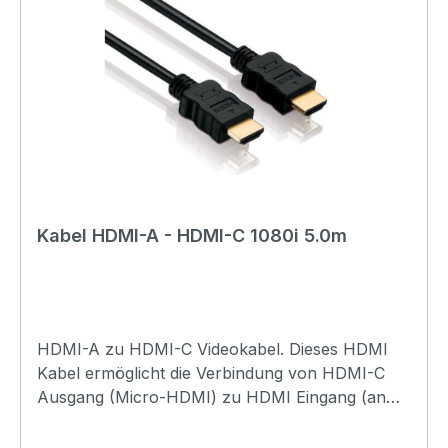
Kabel HDMI-A - HDMI-C 1080i 5.0m
HDMI-A zu HDMI-C Videokabel. Dieses HDMI
Kabel ermöglicht die Verbindung von HDMI-C
Ausgang (Micro-HDMI) zu HDMI Eingang (an
einen Bildschirm oder TV) mit digitaler Bild- und
Tonübertragung. Dabei werden Auflösungen bis