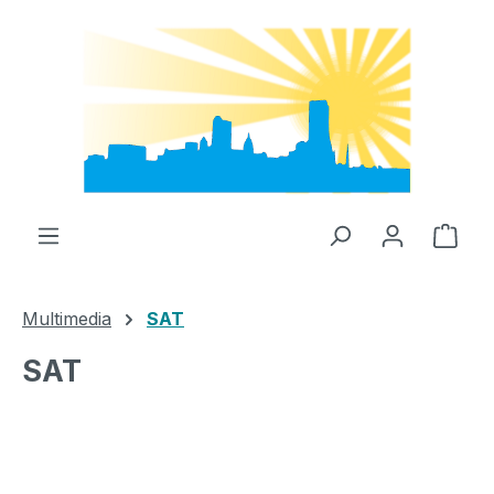
Zum Hauptinhalt springen
Ware
Multimedia
SAT
SAT