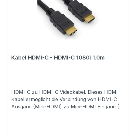
Kabel HDMI-C - HDMI-C 1080i 1.0m
HDMI-C zu HDMI-C Videokabel. Dieses HDMI
Kabel ermöglicht die Verbindung von HDMI-C
Ausgang (Mini-HDMI) zu Mini-HDMI Eingang (an
einen Bildschirm oder TV) mit digitaler Bild- und
Tonübertragung. Dabei werden Auflösungen bis
2560x1440 unterstützt. Es werden folgende
Signale übertragen: Video, Audio