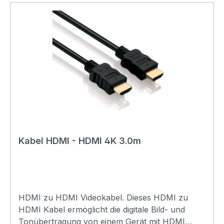
6.0mmExtra: Vergoldete Steckkontakte Länge:
3.0mFarbe: schwarz
Kabel HDMI - HDMI 4K 3.0m
HDMI zu HDMI Videokabel. Dieses HDMI zu
HDMI Kabel ermöglicht die digitale Bild- und
Tonübertragung von einem Gerät mit HDMI