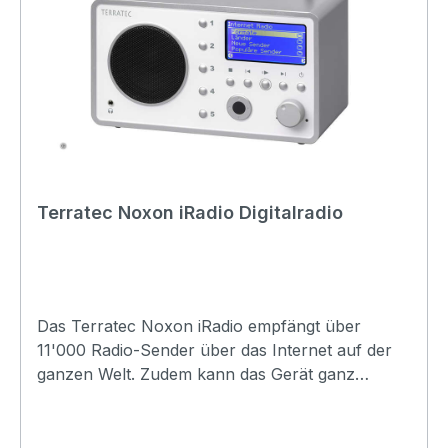
Terratec Noxon iRadio Digitalradio
Das Terratec Noxon iRadio empfängt über
11'000 Radio-Sender über das Internet auf der
ganzen Welt. Zudem kann das Gerät ganz
einfach in das Lokale Netzwerk eingebunden
werden um so die eigene Musik von einem PC
oder einem NAS Laufwerk zu streamen. Modell: