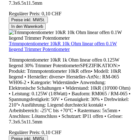
7.3x6.5x11.5mm
Regulärer Preis:
0,10 CHF
Preise inkl. MWSt.
In den Warenkorb
Trimmpotentiometer 10kR 10k Ohm linear offen 0.1W
liegend Trimmer Potentiometer
Trimmpotentiometer 10kR 1k Ohm linear offen 0.125W
liegend 30% Trimmer PotentiometerSPEZIFIKATION:•
Produkt: Trimmpotentiometer 10kR offen• Modell: 10kR
liegend • Hersteller: diverse• Hersteller-ArtNr.: RM-065
WH06-2 • Kategorie: Widerstände• Anwendung:
Elektronische Schaltungen • Widerstand: 10kR (10'000 Ohm)
• Leistung: 0.125W (1/8Watt) • Bauform: RM065 / RM-065 •
Spannungsfestigkeit: 50V • Genauigkeit: 30% • Drehwinkel:
210°• Ausführung: Liegend durchsteckt kontakt •
Arbeitsbereich: -25°C bis +70°C • Rastermass: 5x5mm •
Anschluss: Lötanschluss • Schutzart: IP11 offen • Grösse:
7.3x6.5x11.5mm
Regulärer Preis:
0,10 CHF
Preise inkl. MWSt.