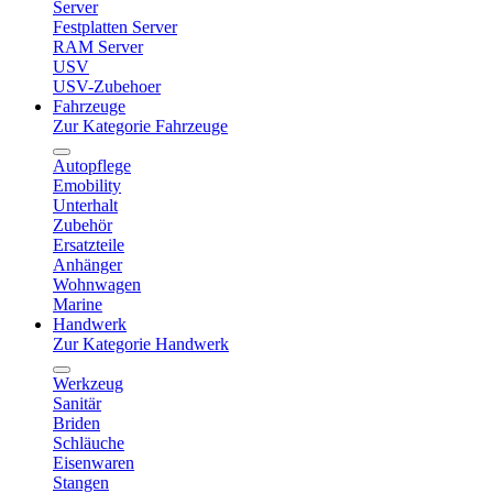
Server
Festplatten Server
RAM Server
USV
USV-Zubehoer
Fahrzeuge
Zur Kategorie Fahrzeuge
Autopflege
Emobility
Unterhalt
Zubehör
Ersatzteile
Anhänger
Wohnwagen
Marine
Handwerk
Zur Kategorie Handwerk
Werkzeug
Sanitär
Briden
Schläuche
Eisenwaren
Stangen