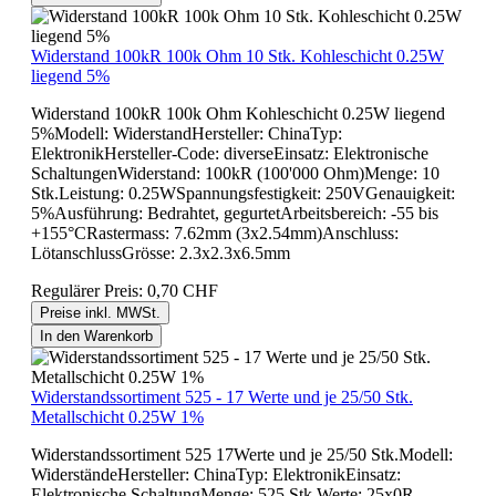
Widerstand 100kR 100k Ohm 10 Stk. Kohleschicht 0.25W
liegend 5%
Widerstand 100kR 100k Ohm Kohleschicht 0.25W liegend
5%Modell: WiderstandHersteller: ChinaTyp:
ElektronikHersteller-Code: diverseEinsatz: Elektronische
SchaltungenWiderstand: 100kR (100'000 Ohm)Menge: 10
Stk.Leistung: 0.25WSpannungsfestigkeit: 250VGenauigkeit:
5%Ausführung: Bedrahtet, gegurtetArbeitsbereich: -55 bis
+155°CRastermass: 7.62mm (3x2.54mm)Anschluss:
LötanschlussGrösse: 2.3x2.3x6.5mm
Regulärer Preis:
0,70 CHF
Preise inkl. MWSt.
In den Warenkorb
Widerstandssortiment 525 - 17 Werte und je 25/50 Stk.
Metallschicht 0.25W 1%
Widerstandssortiment 525 17Werte und je 25/50 Stk.Modell:
WiderständeHersteller: ChinaTyp: ElektronikEinsatz:
Elektronische SchaltungMenge: 525 Stk.Werte: 25x0R,