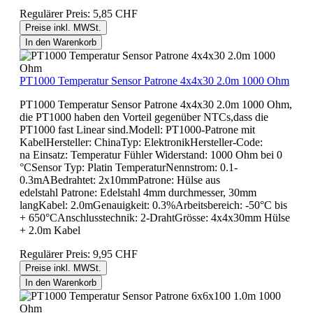
Regulärer Preis:
5,85 CHF
Preise inkl. MWSt.
In den Warenkorb
PT1000 Temperatur Sensor Patrone 4x4x30 2.0m 1000 Ohm
PT1000 Temperatur Sensor Patrone 4x4x30 2.0m 1000 Ohm,
die PT1000 haben den Vorteil gegenüber NTCs,dass die
PT1000 fast Linear sind.Modell: PT1000-Patrone mit
KabelHersteller: ChinaTyp: ElektronikHersteller-Code:
na Einsatz: Temperatur Fühler Widerstand: 1000 Ohm bei 0
°CSensor Typ: Platin TemperaturNennstrom: 0.1-
0.3mABedrahtet: 2x10mmPatrone: Hülse aus
edelstahl Patrone: Edelstahl 4mm durchmesser, 30mm
langKabel: 2.0mGenauigkeit: 0.3%Arbeitsbereich: -50°C bis
+ 650°CAnschlusstechnik: 2-DrahtGrösse: 4x4x30mm Hülse
+ 2.0m Kabel
Regulärer Preis:
9,95 CHF
Preise inkl. MWSt.
In den Warenkorb