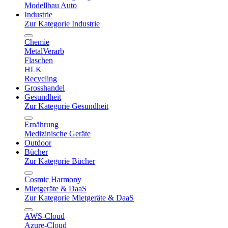
Modellbau Auto
Industrie
Zur Kategorie Industrie
Chemie
MetalVerarb
Flaschen
HLK
Recycling
Grosshandel
Gesundheit
Zur Kategorie Gesundheit
Ernährung
Medizinische Geräte
Outdoor
Bücher
Zur Kategorie Bücher
Cosmic Harmony
Mietgeräte & DaaS
Zur Kategorie Mietgeräte & DaaS
AWS-Cloud
Azure-Cloud