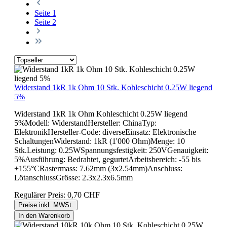
Seite
1
Seite
2
Widerstand 1kR 1k Ohm 10 Stk. Kohleschicht 0.25W liegend
5%
Widerstand 1kR 1k Ohm Kohleschicht 0.25W liegend
5%Modell: WiderstandHersteller: ChinaTyp:
ElektronikHersteller-Code: diverseEinsatz: Elektronische
SchaltungenWiderstand: 1kR (1'000 Ohm)Menge: 10
Stk.Leistung: 0.25WSpannungsfestigkeit: 250VGenauigkeit:
5%Ausführung: Bedrahtet, gegurtetArbeitsbereich: -55 bis
+155°CRastermass: 7.62mm (3x2.54mm)Anschluss:
LötanschlussGrösse: 2.3x2.3x6.5mm
Regulärer Preis:
0,70 CHF
Preise inkl. MWSt.
In den Warenkorb