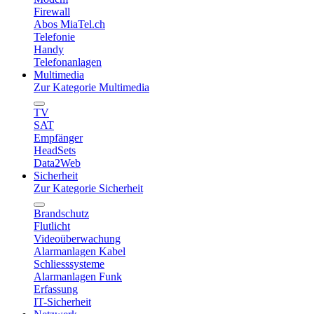
Firewall
Abos MiaTel.ch
Telefonie
Handy
Telefonanlagen
Multimedia
Zur Kategorie Multimedia
TV
SAT
Empfänger
HeadSets
Data2Web
Sicherheit
Zur Kategorie Sicherheit
Brandschutz
Flutlicht
Videoüberwachung
Alarmanlagen Kabel
Schliesssysteme
Alarmanlagen Funk
Erfassung
IT-Sicherheit