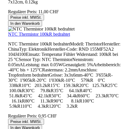
7x12cm, 0.12kg
Regulärer Preis:
11,00 CHF
Preise inkl. MWSt.
In den Warenkorb
NTC Thermistor 100kR bedrahtet
NTC Thermistor 100kR bedrahtetModell: TheristorHersteller:
ChinaTyp: ElektronikHersteller-Code: RND 155MF52A2
104J4100Einsatz: Temperatur Fühler Widerstand: 100kR bei
25 °CSensor Typ: NTC ThermistorNennstrom:
0.05mALeistung: max 0.05WGenauigkeit: 5%Arbeitsbereich:
-40°C bis + 125°CRastermass: 2.2mmAnschluss:
Tropfenform bedrahtetGrösse: 3x3x6mm-40°C 3'655kR-
30°C 1'905kR-20°C 1'030kR-10°C 579kR 0°C
338kR10°C 203.2kR15°C 159.3kR20°C 125.7kR25°C
100.0kR30°C 79.8kR35°C 64.1kR40°C
51.8kR45°C 42.1kR50°C 34.4kR60°C 23.3kR70°C
16.1kR80°C 11.3kR90°C 8.1kR100°C
5.9kR110°C 4.3kR120°C 3.2kR
Regulärer Preis:
0,95 CHF
Preise inkl. MWSt.
In den Warenkorb