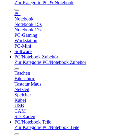
Zur Kategorie PC & Notebook
PC
Notebook
Notebook 15z
Notebook 17z
PC-Gaming
Workstation
PC-Mini
Software
PC/Notebook Zubehör
Zur Kategorie PC/Notebook Zubehör
Taschen
Bildschirm
Tastatur Maus
Netzteil
Speicher
Kabel
USB
CAM
SD-Karten
PC/Notebook Teile
Zur Kategorie PC/Notebook Teile