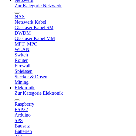
Netzwerk
Zur Kategorie Netzwerk
NAS
Netzwerk Kabel
Glasfaser Kabel SM
DWDM
Glasfaser Kabel MM
MPT_MPO
WLAN
Switch
Router
Firewall
Spleissen
Stecker & Dosen
Mining
Elektronik
Zur Kategorie Elektronik
Raspberry
ESP32
Arduino
SPS
Bausatz
Batterien