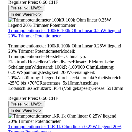
Regulärer Preis:
0,60 CHF
Preise inkl. MWSt.
In den Warenkorb
Trimmpotentiometer 100kR 100k Ohm linear 0.25W liegend
20% Trimmer Potentiometer
Trimmpotentiometer 100kR 100k Ohm linear 0.25W liegend
20% Trimmer PotentiometerModell:
TrimmpotentiometerHersteller: ChinaTyp:
ElektronikHersteller-Code: diverseEinsatz: Elektronische
SchaltungenWiderstand: 100kR (100'000 Ohm)Leistung:
0.25WSpannungsfestigkeit: 200VGenauigkeit:
20%Ausführung: Liegend durchsteckt kontaktArbeitsbereich:
-25°C bis +70°CRastermass: 5x10mmAnschluss:
LötanschlussSchutzart: IP54 (Voll gekapselt)Grösse: 5x10mm
Regulärer Preis:
0,60 CHF
Preise inkl. MWSt.
In den Warenkorb
Trimmpotentiometer 1kR 1k Ohm linear 0.25W liegend 20%
Trimmer Potentiometer