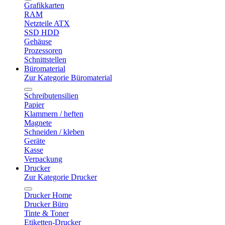
Grafikkarten
RAM
Netzteile ATX
SSD HDD
Gehäuse
Prozessoren
Schnittstellen
Büromaterial
Zur Kategorie Büromaterial
Schreibutensilien
Papier
Klammern / heften
Magnete
Schneiden / kleben
Geräte
Kasse
Verpackung
Drucker
Zur Kategorie Drucker
Drucker Home
Drucker Büro
Tinte & Toner
Etiketten-Drucker