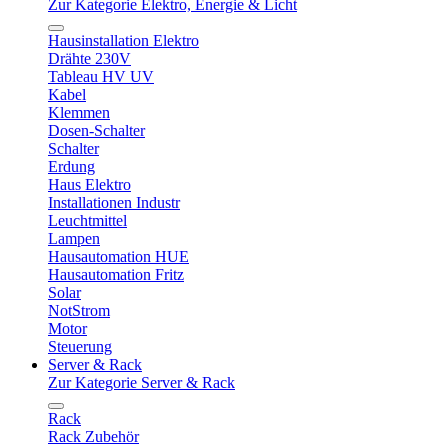
Zur Kategorie Elektro, Energie & Licht
Hausinstallation Elektro
Drähte 230V
Tableau HV UV
Kabel
Klemmen
Dosen-Schalter
Schalter
Erdung
Haus Elektro
Installationen Industr
Leuchtmittel
Lampen
Hausautomation HUE
Hausautomation Fritz
Solar
NotStrom
Motor
Steuerung
Server & Rack
Zur Kategorie Server & Rack
Rack
Rack Zubehör