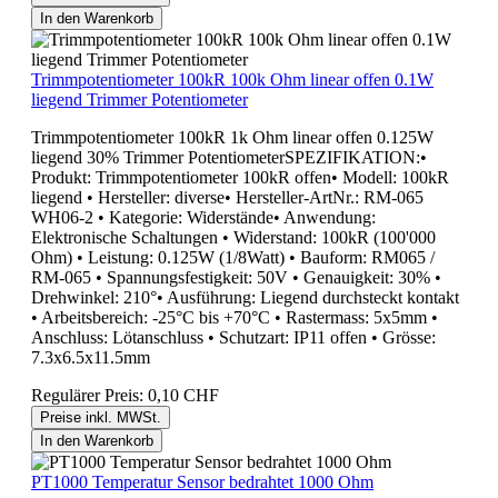
In den Warenkorb
Trimmpotentiometer 100kR 100k Ohm linear offen 0.1W
liegend Trimmer Potentiometer
Trimmpotentiometer 100kR 1k Ohm linear offen 0.125W
liegend 30% Trimmer PotentiometerSPEZIFIKATION:•
Produkt: Trimmpotentiometer 100kR offen• Modell: 100kR
liegend • Hersteller: diverse• Hersteller-ArtNr.: RM-065
WH06-2 • Kategorie: Widerstände• Anwendung:
Elektronische Schaltungen • Widerstand: 100kR (100'000
Ohm) • Leistung: 0.125W (1/8Watt) • Bauform: RM065 /
RM-065 • Spannungsfestigkeit: 50V • Genauigkeit: 30% •
Drehwinkel: 210°• Ausführung: Liegend durchsteckt kontakt
• Arbeitsbereich: -25°C bis +70°C • Rastermass: 5x5mm •
Anschluss: Lötanschluss • Schutzart: IP11 offen • Grösse:
7.3x6.5x11.5mm
Regulärer Preis:
0,10 CHF
Preise inkl. MWSt.
In den Warenkorb
PT1000 Temperatur Sensor bedrahtet 1000 Ohm