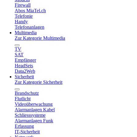
Firewall
Abos MiaTel.ch
Telefonie
Handy
Telefonanlagen
Multimedia
Zur Kategorie Multimedia
TV
SAT
Empfänger
HeadSets
Data2Web
Sicherheit
Zur Kategorie Sicherheit
Brandschutz
Flutlicht
Videoüberwachung
Alarmanlagen Kabel
Schliesssysteme
Alarmanlagen Funk
Erfassung
IT-Sicherheit