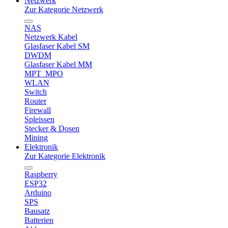
Netzwerk
Zur Kategorie Netzwerk
NAS
Netzwerk Kabel
Glasfaser Kabel SM
DWDM
Glasfaser Kabel MM
MPT_MPO
WLAN
Switch
Router
Firewall
Spleissen
Stecker & Dosen
Mining
Elektronik
Zur Kategorie Elektronik
Raspberry
ESP32
Arduino
SPS
Bausatz
Batterien