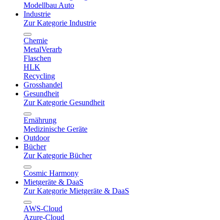
Modellbau Auto
Industrie
Zur Kategorie Industrie
Chemie
MetalVerarb
Flaschen
HLK
Recycling
Grosshandel
Gesundheit
Zur Kategorie Gesundheit
Ernährung
Medizinische Geräte
Outdoor
Bücher
Zur Kategorie Bücher
Cosmic Harmony
Mietgeräte & DaaS
Zur Kategorie Mietgeräte & DaaS
AWS-Cloud
Azure-Cloud