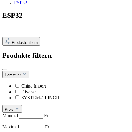
ESP32
ESP32
Produkte filtern
Produkte filtern
Hersteller
China Import
Diverse
SYSTEM-CLINCH
Preis
Minimal
Fr
–
Maximal
Fr