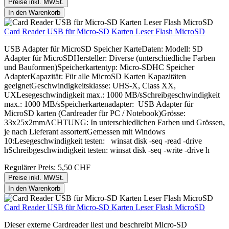
Preise inkl. MWSt.
In den Warenkorb
Card Reader USB für Micro-SD Karten Leser Flash MicroSD
USB Adapter für MicroSD Speicher KarteDaten: Modell: SD
Adapter für MicroSDHersteller: Diverse (unterschiedliche Farben
und Bauformen)Speicherkartentyp: Micro-SDHC Speicher
AdapterKapazität: Für alle MicroSD Karten Kapazitäten
geeignetGeschwindigkeitsklasse: UHS-X, Class XX,
UXLesegeschwindigkeit max.: 1000 MB/sSchreibgeschwindigkeit
max.: 1000 MB/sSpeicherkartenadapter: USB Adapter für
MicroSD karten (Cardreader für PC / Notebook)Grösse:
33x25x2mmACHTUNG: In unterschiedlichen Farben und Grössen,
je nach Lieferant assortertGemessen mit Windows
10:Lesegeschwindigkeit testen: winsat disk -seq -read -drive
hSchreibgeschwindigkeit testen: winsat disk -seq -write -drive h
Regulärer Preis:
5,50 CHF
Preise inkl. MWSt.
In den Warenkorb
Card Reader USB für Micro-SD Karten Leser Flash MicroSD
Dieser externe Cardreader liest und beschreibt Micro-SD