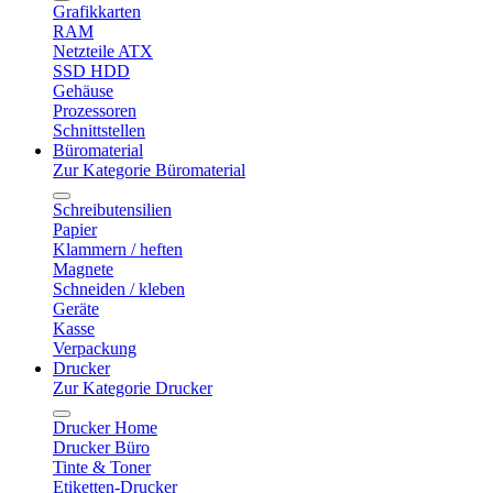
Grafikkarten
RAM
Netzteile ATX
SSD HDD
Gehäuse
Prozessoren
Schnittstellen
Büromaterial
Zur Kategorie Büromaterial
Schreibutensilien
Papier
Klammern / heften
Magnete
Schneiden / kleben
Geräte
Kasse
Verpackung
Drucker
Zur Kategorie Drucker
Drucker Home
Drucker Büro
Tinte & Toner
Etiketten-Drucker