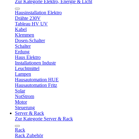
Zur Kategorie Elektro, Energie & Licht
Hausinstallation Elektro
Drähte 230V
Tableau HV UV
Kabel
Klemmen
Dosen-Schalter
Schalter
Erdung
Haus Elektro
Installationen Industr
Leuchtmittel
Lampen
Hausautomation HUE
Hausautomation Fritz
Solar
NotStrom
Motor
Steuerung
Server & Rack
Zur Kategorie Server & Rack
Rack
Rack Zubehör