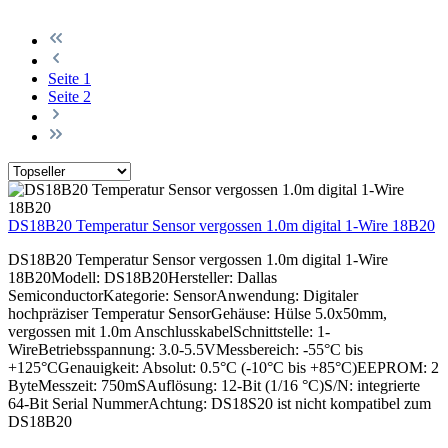
Seite
1
Seite
2
DS18B20 Temperatur Sensor vergossen 1.0m digital 1-Wire 18B20
DS18B20 Temperatur Sensor vergossen 1.0m digital 1-Wire
18B20Modell: DS18B20Hersteller: Dallas
SemiconductorKategorie: SensorAnwendung: Digitaler
hochpräziser Temperatur SensorGehäuse: Hülse 5.0x50mm,
vergossen mit 1.0m AnschlusskabelSchnittstelle: 1-
WireBetriebsspannung: 3.0-5.5VMessbereich: -55°C bis
+125°CGenauigkeit: Absolut: 0.5°C (-10°C bis +85°C)EEPROM: 2
ByteMesszeit: 750mSAuflösung: 12-Bit (1/16 °C)S/N: integrierte
64-Bit Serial NummerAchtung: DS18S20 ist nicht kompatibel zum
DS18B20