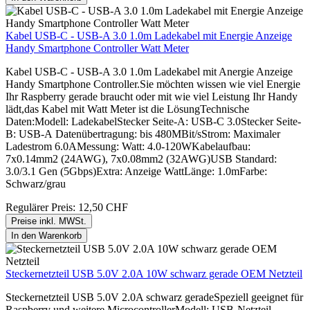
Kabel USB-C - USB-A 3.0 1.0m Ladekabel mit Energie Anzeige
Handy Smartphone Controller Watt Meter
Kabel USB-C - USB-A 3.0 1.0m Ladekabel mit Anergie Anzeige
Handy Smartphone Controller.Sie möchten wissen wie viel Energie
Ihr Raspberry gerade braucht oder mit wie viel Leistung Ihr Handy
lädt,das Kabel mit Watt Meter ist die LösungTechnische
Daten:Modell: LadekabelStecker Seite-A: USB-C 3.0Stecker Seite-
B: USB-A Datenübertragung: bis 480MBit/sStrom: Maximaler
Ladestrom 6.0AMessung: Watt: 4.0-120WKabelaufbau:
7x0.14mm2 (24AWG), 7x0.08mm2 (32AWG)USB Standard:
3.0/3.1 Gen (5Gbps)Extra: Anzeige WattLänge: 1.0mFarbe:
Schwarz/grau
Regulärer Preis:
12,50 CHF
Preise inkl. MWSt.
In den Warenkorb
Steckernetzteil USB 5.0V 2.0A 10W schwarz gerade OEM Netzteil
Steckernetzteil USB 5.0V 2.0A schwarz geradeSpeziell geeignet für
Raspberry und weitere MicrocontrollerModell: USB-Netzteil