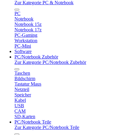
Zur Kategorie PC & Notebook
PC
Notebook
Notebook 15z
Notebook 17z
PC-Gaming
Workstation
PC-Mini
Software
PC/Notebook Zubehör
Zur Kategorie PC/Notebook Zubehör
Taschen
Bildschirm
Tastatur Maus
Netzteil
Speicher
Kabel
USB
CAM
SD-Karten
PC/Notebook Teile
Zur Kategorie PC/Notebook Teile