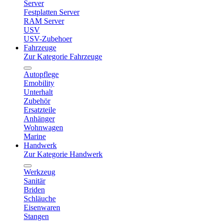
Server
Festplatten Server
RAM Server
USV
USV-Zubehoer
Fahrzeuge
Zur Kategorie Fahrzeuge
Autopflege
Emobility
Unterhalt
Zubehör
Ersatzteile
Anhänger
Wohnwagen
Marine
Handwerk
Zur Kategorie Handwerk
Werkzeug
Sanitär
Briden
Schläuche
Eisenwaren
Stangen