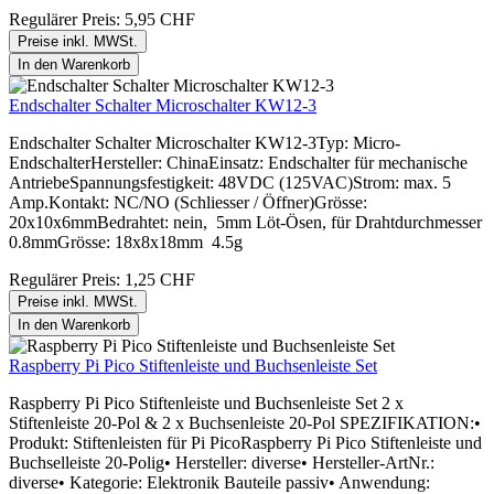
Regulärer Preis:
5,95 CHF
Preise inkl. MWSt.
In den Warenkorb
Endschalter Schalter Microschalter KW12-3
Endschalter Schalter Microschalter KW12-3Typ: Micro-
EndschalterHersteller: ChinaEinsatz: Endschalter für mechanische
AntriebeSpannungsfestigkeit: 48VDC (125VAC)Strom: max. 5
Amp.Kontakt: NC/NO (Schliesser / Öffner)Grösse:
20x10x6mmBedrahtet: nein, 5mm Löt-Ösen, für Drahtdurchmesser
0.8mmGrösse: 18x8x18mm 4.5g
Regulärer Preis:
1,25 CHF
Preise inkl. MWSt.
In den Warenkorb
Raspberry Pi Pico Stiftenleiste und Buchsenleiste Set
Raspberry Pi Pico Stiftenleiste und Buchsenleiste Set 2 x
Stiftenleiste 20-Pol & 2 x Buchsenleiste 20-Pol SPEZIFIKATION:•
Produkt: Stiftenleisten für Pi PicoRaspberry Pi Pico Stiftenleiste und
Buchselleiste 20-Polig• Hersteller: diverse• Hersteller-ArtNr.:
diverse• Kategorie: Elektronik Bauteile passiv• Anwendung: