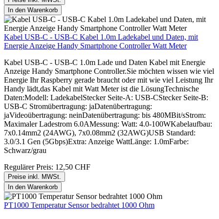
In den Warenkorb
Kabel USB-C - USB-C Kabel 1.0m Ladekabel und Daten, mit
Energie Anzeige Handy Smartphone Controller Watt Meter
Kabel USB-C - USB-C 1.0m Lade und Daten Kabel mit Energie
Anzeige Handy Smartphone Controller.Sie möchten wissen wie viel
Energie Ihr Raspberry gerade braucht oder mit wie viel Leistung Ihr
Handy lädt,das Kabel mit Watt Meter ist die LösungTechnische
Daten:Modell: LadekabelStecker Seite-A: USB-CStecker Seite-B:
USB-C Stromübertragung: jaDatenübertragung:
jaVideoübertragung: neinDatenübertragung: bis 480MBit/sStrom:
Maximaler Ladestrom 6.0AMessung: Watt: 4.0-100WKabelaufbau:
7x0.14mm2 (24AWG), 7x0.08mm2 (32AWG)USB Standard:
3.0/3.1 Gen (5Gbps)Extra: Anzeige WattLänge: 1.0mFarbe:
Schwarz/grau
Regulärer Preis:
12,50 CHF
Preise inkl. MWSt.
In den Warenkorb
PT1000 Temperatur Sensor bedrahtet 1000 Ohm