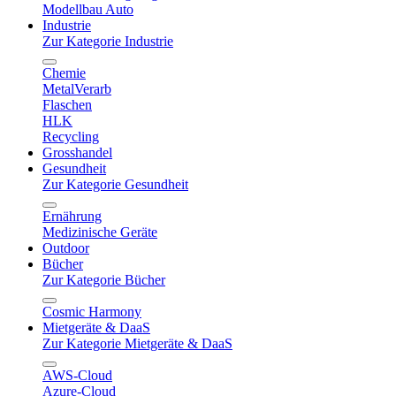
Modellbau Auto
Industrie
Zur Kategorie Industrie
Chemie
MetalVerarb
Flaschen
HLK
Recycling
Grosshandel
Gesundheit
Zur Kategorie Gesundheit
Ernährung
Medizinische Geräte
Outdoor
Bücher
Zur Kategorie Bücher
Cosmic Harmony
Mietgeräte & DaaS
Zur Kategorie Mietgeräte & DaaS
AWS-Cloud
Azure-Cloud