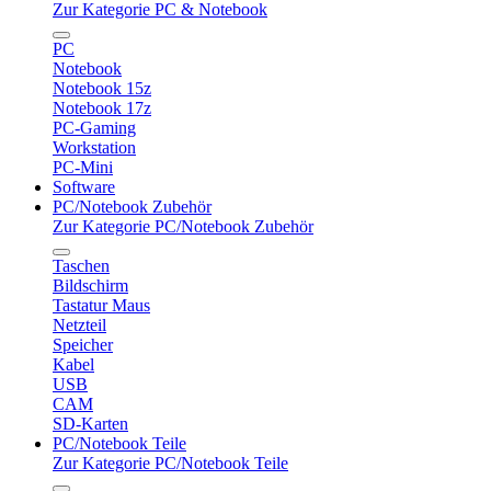
Zur Kategorie PC & Notebook
PC
Notebook
Notebook 15z
Notebook 17z
PC-Gaming
Workstation
PC-Mini
Software
PC/Notebook Zubehör
Zur Kategorie PC/Notebook Zubehör
Taschen
Bildschirm
Tastatur Maus
Netzteil
Speicher
Kabel
USB
CAM
SD-Karten
PC/Notebook Teile
Zur Kategorie PC/Notebook Teile