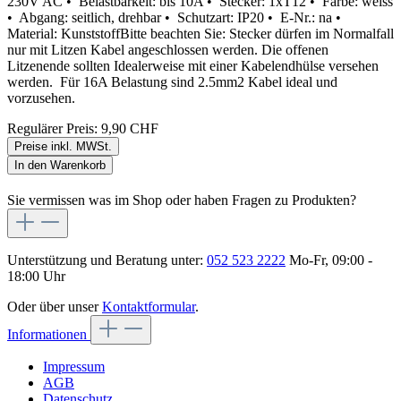
230V AC • Belastbarkeit: bis 10A • Stecker: 1xT12 • Farbe: weiss
• Abgang: seitlich, drehbar • Schutzart: IP20 • E-Nr.: na •
Material: KunststoffBitte beachten Sie: Stecker dürfen im Normalfall
nur mit Litzen Kabel angeschlossen werden. Die offenen
Litzenende sollten Idealerweise mit einer Kabelendhülse versehen
werden. Für 16A Belastung sind 2.5mm2 Kabel ideal und
vorzusehen.
Regulärer Preis:
9,90 CHF
Preise inkl. MWSt.
In den Warenkorb
Sie vermissen was im Shop oder haben Fragen zu Produkten?
Unterstützung und Beratung unter:
052 523 2222
Mo-Fr, 09:00 -
18:00 Uhr
Oder über unser
Kontaktformular
.
Informationen
Impressum
AGB
Datenschutz