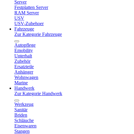
Server
Festplatten Server
RAM Server
USV
USV-Zubehoer
Fahrzeuge
Zur Kategorie Fahrzeuge
Autopflege
Emobility
Unterhalt
Zubehör
Ersatzteile
Anhänger
Wohnwagen
Marine
Handwerk
Zur Kategorie Handwerk
Werkzeug
Sanitär
Briden
Schläuche
Eisenwaren
Stangen