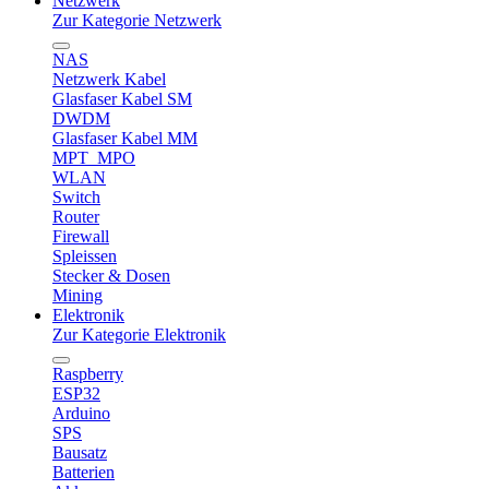
Netzwerk
Zur Kategorie Netzwerk
NAS
Netzwerk Kabel
Glasfaser Kabel SM
DWDM
Glasfaser Kabel MM
MPT_MPO
WLAN
Switch
Router
Firewall
Spleissen
Stecker & Dosen
Mining
Elektronik
Zur Kategorie Elektronik
Raspberry
ESP32
Arduino
SPS
Bausatz
Batterien