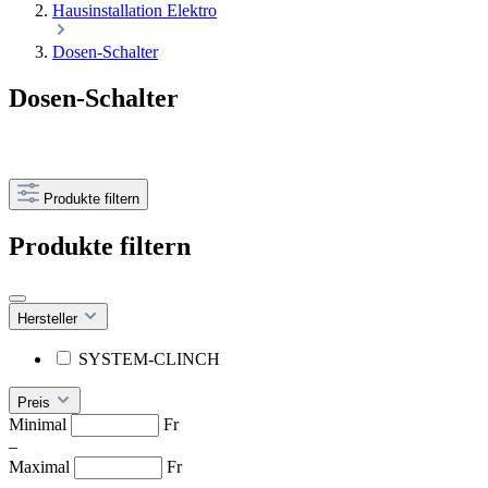
Hausinstallation Elektro
Dosen-Schalter
Dosen-Schalter
Produkte filtern
Produkte filtern
Hersteller
SYSTEM-CLINCH
Preis
Minimal
Fr
–
Maximal
Fr