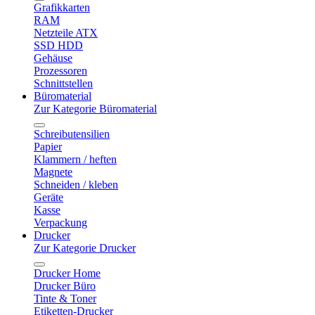
Grafikkarten
RAM
Netzteile ATX
SSD HDD
Gehäuse
Prozessoren
Schnittstellen
Büromaterial
Zur Kategorie Büromaterial
Schreibutensilien
Papier
Klammern / heften
Magnete
Schneiden / kleben
Geräte
Kasse
Verpackung
Drucker
Zur Kategorie Drucker
Drucker Home
Drucker Büro
Tinte & Toner
Etiketten-Drucker