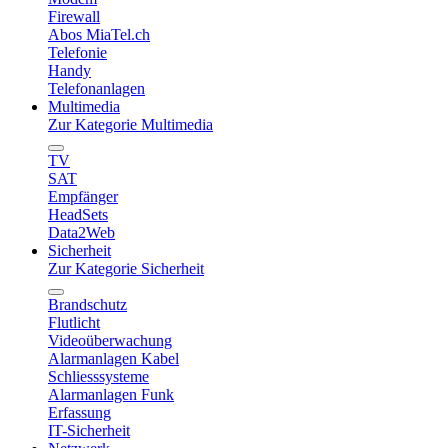
Firewall
Abos MiaTel.ch
Telefonie
Handy
Telefonanlagen
Multimedia
Zur Kategorie Multimedia
TV
SAT
Empfänger
HeadSets
Data2Web
Sicherheit
Zur Kategorie Sicherheit
Brandschutz
Flutlicht
Videoüberwachung
Alarmanlagen Kabel
Schliesssysteme
Alarmanlagen Funk
Erfassung
IT-Sicherheit