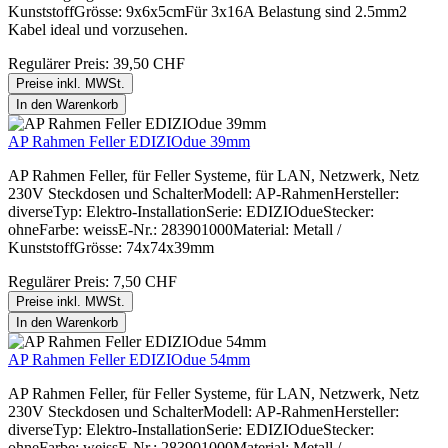
KunststoffGrösse: 9x6x5cmFür 3x16A Belastung sind 2.5mm2
Kabel ideal und vorzusehen.
Regulärer Preis:
39,50 CHF
Preise inkl. MWSt.
In den Warenkorb
AP Rahmen Feller EDIZIOdue 39mm
AP Rahmen Feller, für Feller Systeme, für LAN, Netzwerk, Netz
230V Steckdosen und SchalterModell: AP-RahmenHersteller:
diverseTyp: Elektro-InstallationSerie: EDIZIOdueStecker:
ohneFarbe: weissE-Nr.: 283901000Material: Metall /
KunststoffGrösse: 74x74x39mm
Regulärer Preis:
7,50 CHF
Preise inkl. MWSt.
In den Warenkorb
AP Rahmen Feller EDIZIOdue 54mm
AP Rahmen Feller, für Feller Systeme, für LAN, Netzwerk, Netz
230V Steckdosen und SchalterModell: AP-RahmenHersteller:
diverseTyp: Elektro-InstallationSerie: EDIZIOdueStecker:
ohneFarbe: weissE-Nr.: 283901000Material: Metall /