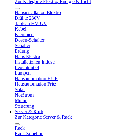
Zur Kategorie Elektro, Energie & Licht
Hausinstallation Elektro
Drähte 230V
Tableau HV UV
Kabel
Klemmen
Dosen-Schalter
Schalter
Erdung
Haus Elektro
Installationen Industr
Leuchtmittel
Lampen
Hausautomation HUE
Hausautomation Fritz
Solar
NotStrom
Motor
Steuerung
Server & Rack
Zur Kategorie Server & Rack
Rack
Rack Zubehör