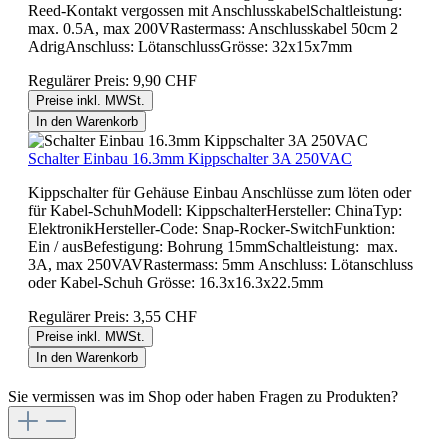
Reed-Kontakt vergossen mit AnschlusskabelSchaltleistung:
max. 0.5A, max 200VRastermass: Anschlusskabel 50cm 2
AdrigAnschluss: LötanschlussGrösse: 32x15x7mm
Regulärer Preis:
9,90 CHF
Preise inkl. MWSt.
In den Warenkorb
Schalter Einbau 16.3mm Kippschalter 3A 250VAC
Kippschalter für Gehäuse Einbau Anschlüsse zum löten oder
für Kabel-SchuhModell: KippschalterHersteller: ChinaTyp:
ElektronikHersteller-Code: Snap-Rocker-SwitchFunktion:
Ein / ausBefestigung: Bohrung 15mmSchaltleistung: max.
3A, max 250VAVRastermass: 5mm Anschluss: Lötanschluss
oder Kabel-Schuh Grösse: 16.3x16.3x22.5mm
Regulärer Preis:
3,55 CHF
Preise inkl. MWSt.
In den Warenkorb
Sie vermissen was im Shop oder haben Fragen zu Produkten?