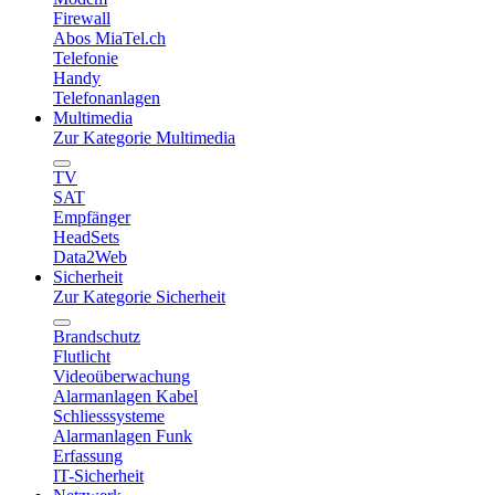
Firewall
Abos MiaTel.ch
Telefonie
Handy
Telefonanlagen
Multimedia
Zur Kategorie Multimedia
TV
SAT
Empfänger
HeadSets
Data2Web
Sicherheit
Zur Kategorie Sicherheit
Brandschutz
Flutlicht
Videoüberwachung
Alarmanlagen Kabel
Schliesssysteme
Alarmanlagen Funk
Erfassung
IT-Sicherheit