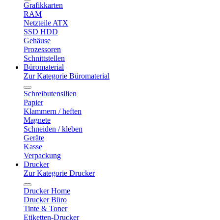
Grafikkarten
RAM
Netzteile ATX
SSD HDD
Gehäuse
Prozessoren
Schnittstellen
Büromaterial
Zur Kategorie Büromaterial
Schreibutensilien
Papier
Klammern / heften
Magnete
Schneiden / kleben
Geräte
Kasse
Verpackung
Drucker
Zur Kategorie Drucker
Drucker Home
Drucker Büro
Tinte & Toner
Etiketten-Drucker