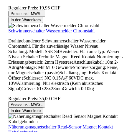
Regulärer Preis:
19,95 CHF
Preise inkl. MWSt.
In den Warenkorb
Schwimmerschalter Wassermelder Chromstahl
Drahtgebundener Schwimmerschalter Wassermelder
Chromstahl. Für die zuverlässige Wasser Niveau
Schaltung. Modell: SSE S4Hersteller: H-TronicTyp: Wasser
Niveau SchalterTechnik: Magnet Reed KontaktNormierung: -
Erfassungsbereich: 2mm HystereseAnschlusskabel: 10m 2-
AdrigMontage: Mit M10 GewindeStromversorgung: keine,
nur Magnetschalter (passiv)Schaltausgang: Relais Kontakt
Öffner (Schliesser) NC 0.15A@60VDC max.
10WAlarmierung: Nur elektrisch (Kein akustisches
Signal)Grösse: 61x28x28mmGewicht: 0.10kg
Regulärer Preis:
35,00 CHF
Preise inkl. MWSt.
In den Warenkorb
Näherungsmagnetschalter Read-Sensor Magnet Kontakt