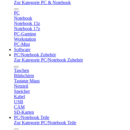
Zur Kategorie PC & Notebook
PC
Notebook
Notebook 15z
Notebook 17z
PC-Gaming
Workstation
PC-Mini
Software
PC/Notebook Zubehör
Zur Kategorie PC/Notebook Zubehör
Taschen
Bildschirm
Tastatur Maus
Netzteil
Speicher
Kabel
USB
CAM
SD-Karten
PC/Notebook Teile
Zur Kategorie PC/Notebook Teile