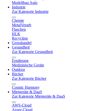
Modellbau Auto
Industrie
Zur Kategorie Industrie
Chemie
MetalVerarb
Flaschen
HLK
Recycling
Grosshandel
Gesundheit
Zur Kategorie Gesundheit
Ernährung
Medizinische Geräte
Outdoor
Bücher
Zur Kategorie Bücher
Cosmic Harmony
Mietgeräte & DaaS
Zur Kategorie Mietgeräte & DaaS
AWS-Cloud
Azure-Cloud