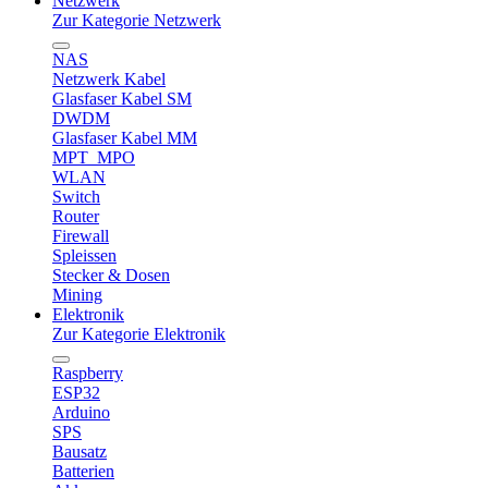
Netzwerk
Zur Kategorie Netzwerk
NAS
Netzwerk Kabel
Glasfaser Kabel SM
DWDM
Glasfaser Kabel MM
MPT_MPO
WLAN
Switch
Router
Firewall
Spleissen
Stecker & Dosen
Mining
Elektronik
Zur Kategorie Elektronik
Raspberry
ESP32
Arduino
SPS
Bausatz
Batterien