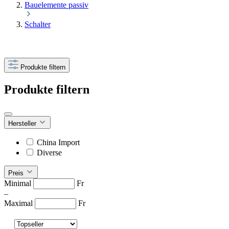
Bauelemente passiv
Schalter
Produkte filtern
Produkte filtern
Hersteller
China Import
Diverse
Preis
Minimal
Fr
–
Maximal
Fr