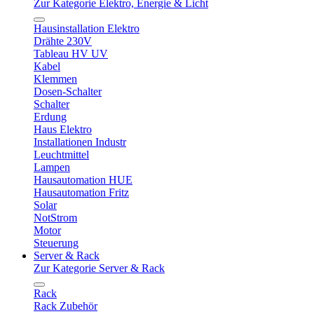
Zur Kategorie Elektro, Energie & Licht
Hausinstallation Elektro
Drähte 230V
Tableau HV UV
Kabel
Klemmen
Dosen-Schalter
Schalter
Erdung
Haus Elektro
Installationen Industr
Leuchtmittel
Lampen
Hausautomation HUE
Hausautomation Fritz
Solar
NotStrom
Motor
Steuerung
Server & Rack
Zur Kategorie Server & Rack
Rack
Rack Zubehör