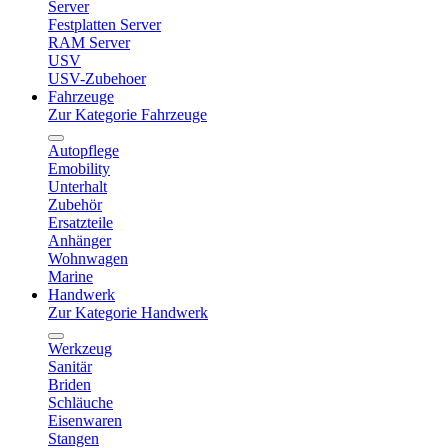
Server
Festplatten Server
RAM Server
USV
USV-Zubehoer
Fahrzeuge
Zur Kategorie Fahrzeuge
Autopflege
Emobility
Unterhalt
Zubehör
Ersatzteile
Anhänger
Wohnwagen
Marine
Handwerk
Zur Kategorie Handwerk
Werkzeug
Sanitär
Briden
Schläuche
Eisenwaren
Stangen