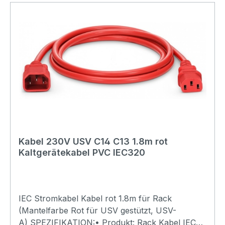
Kabel 230V USV C14 C13 1.8m rot
Kaltgerätekabel PVC IEC320
IEC Stromkabel Kabel rot 1.8m für Rack
(Mantelfarbe Rot für USV gestützt, USV-
A) SPEZIFIKATION:• Produkt: Rack Kabel IEC•