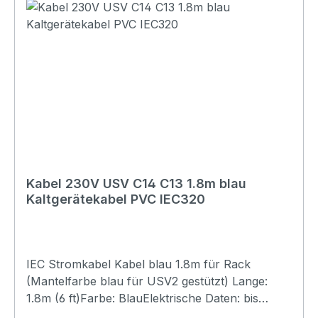
Kabel 230V USV C14 C13 1.8m blau
Kaltgerätekabel PVC IEC320
IEC Stromkabel Kabel blau 1.8m für Rack
(Mantelfarbe blau für USV2 gestützt) Lange:
1.8m (6 ft)Farbe: BlauElektrische Daten: bis
250VAC bis 10Amp Stecker-A: C13 Male-