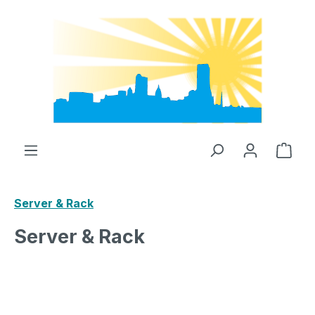
Zum Hauptinhalt springen
Ware
Server & Rack
Server & Rack