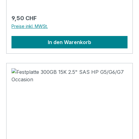
Regulärer Preis:
9,50 CHF
Preise inkl. MWSt.
In den Warenkorb