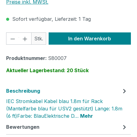
Preise inkl. MWSt.
Sofort verfügbar, Lieferzeit: 1 Tag
Produkt Anzahl: Gib den gewünschten We
Stk.
In den Warenkorb
Produktnummer:
S80007
Aktueller Lagerbestand: 20 Stück
Beschreibung
IEC Stromkabel Kabel blau 1.8m für Rack
(Mantelfarbe blau für USV2 gestützt) Lange: 1.8m
(6 ft)Farbe: BlauElektrische D…
Mehr
Bewertungen