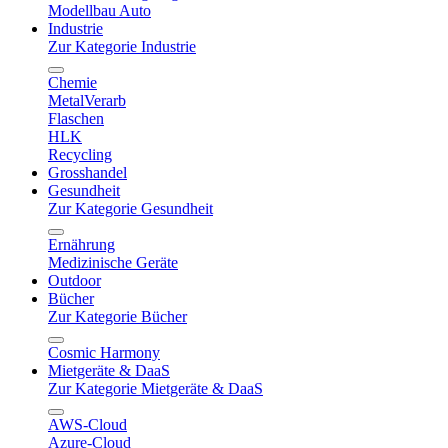
Modellbau Auto
Industrie
Zur Kategorie Industrie
Chemie
MetalVerarb
Flaschen
HLK
Recycling
Grosshandel
Gesundheit
Zur Kategorie Gesundheit
Ernährung
Medizinische Geräte
Outdoor
Bücher
Zur Kategorie Bücher
Cosmic Harmony
Mietgeräte & DaaS
Zur Kategorie Mietgeräte & DaaS
AWS-Cloud
Azure-Cloud