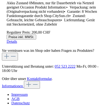
Akku Zustand 0Minuten, nur für Dauerbetrieb via Netzteil
geeignet Occasion Produkt Information:• Verpackung: nein
(Originalverpackung nicht vorhanden)• Garantie: 8 Wochen
Funktionsgarantie durch Shop.CitySun.ch• Zustand:
Gebraucht, leichte Gebrauchsspuren• Lieferumfang: Gerät
mit Steckernetzteil, ohne Zubehör
Regulärer Preis:
200,00 CHF
Preise inkl. MWSt.
Details
Sie vermissen was im Shop oder haben Fragen zu Produkten?
Unterstützung und Beratung unter:
052 523 2222
Mo-Fr, 09:00 -
18:00 Uhr
Oder über unser
Kontaktformular
.
Informationen
Impressum
AGB
Datenschutz