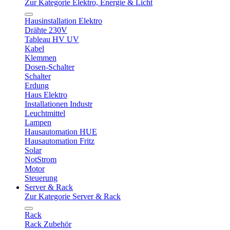
Zur Kategorie Elektro, Energie & Licht
Hausinstallation Elektro
Drähte 230V
Tableau HV UV
Kabel
Klemmen
Dosen-Schalter
Schalter
Erdung
Haus Elektro
Installationen Industr
Leuchtmittel
Lampen
Hausautomation HUE
Hausautomation Fritz
Solar
NotStrom
Motor
Steuerung
Server & Rack
Zur Kategorie Server & Rack
Rack
Rack Zubehör