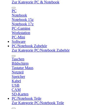
Zur Kategorie PC & Notebook
PC
Notebook
Notebook 15z
Notebook 17z
PC-Gaming
Workstation
PC-Mini
Software
PC/Notebook Zubehör
Zur Kategorie PC/Notebook Zubehör
Taschen
Bildschirm
Tastatur Maus
Netzteil
Speicher
Kabel
USB
CAM
SD-Karten
PC/Notebook Teile
Zur Kategorie PC/Notebook Teile