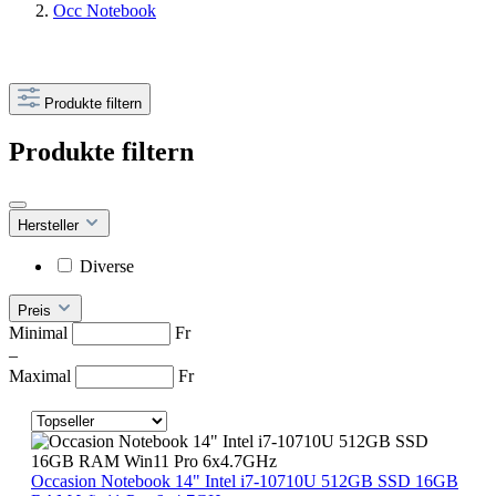
Occ Notebook
Produkte filtern
Produkte filtern
Hersteller
Diverse
Preis
Minimal
Fr
–
Maximal
Fr
Occasion Notebook 14" Intel i7-10710U 512GB SSD 16GB