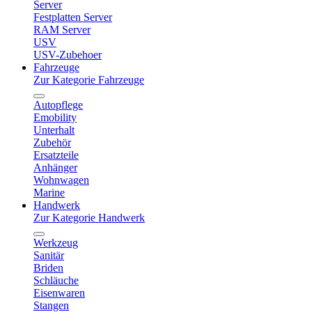
Server
Festplatten Server
RAM Server
USV
USV-Zubehoer
Fahrzeuge
Zur Kategorie Fahrzeuge
Autopflege
Emobility
Unterhalt
Zubehör
Ersatzteile
Anhänger
Wohnwagen
Marine
Handwerk
Zur Kategorie Handwerk
Werkzeug
Sanitär
Briden
Schläuche
Eisenwaren
Stangen