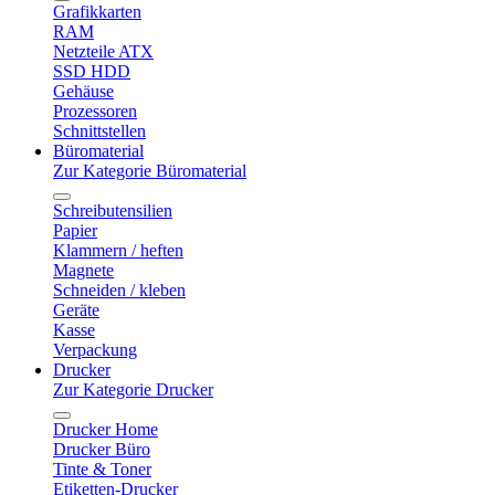
Grafikkarten
RAM
Netzteile ATX
SSD HDD
Gehäuse
Prozessoren
Schnittstellen
Büromaterial
Zur Kategorie Büromaterial
Schreibutensilien
Papier
Klammern / heften
Magnete
Schneiden / kleben
Geräte
Kasse
Verpackung
Drucker
Zur Kategorie Drucker
Drucker Home
Drucker Büro
Tinte & Toner
Etiketten-Drucker