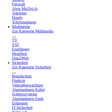
Firewall
Abos MiaTel.ch
Telefonie
Handy
Telefonanlagen
Multimedia
Zur Kategorie Multimedia
TV
SAT
Empfänger
HeadSets
Data2Web
Sicherheit
Zur Kategorie Sicherheit
Brandschutz
Flutlicht
Videoüberwachung
Alarmanlagen Kabel
Schliesssysteme
Alarmanlagen Funk
Erfassung
IT-Sicherheit