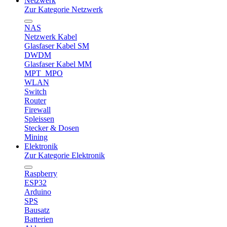
Netzwerk
Zur Kategorie Netzwerk
NAS
Netzwerk Kabel
Glasfaser Kabel SM
DWDM
Glasfaser Kabel MM
MPT_MPO
WLAN
Switch
Router
Firewall
Spleissen
Stecker & Dosen
Mining
Elektronik
Zur Kategorie Elektronik
Raspberry
ESP32
Arduino
SPS
Bausatz
Batterien