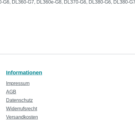
360-G6, DL360-G7, DL360e-G8, DL370-G6, DL380-G6, DL380-G
Informationen
Impressum
AGB
Datenschutz
Widerrufsrecht
Versandkosten