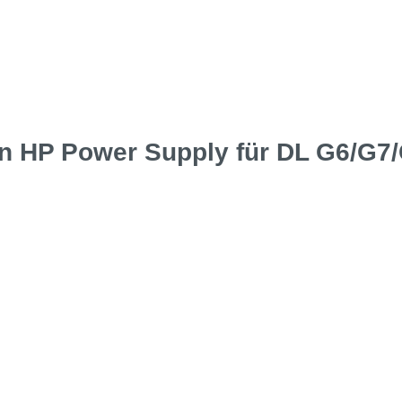
n HP Power Supply für DL G6/G7/