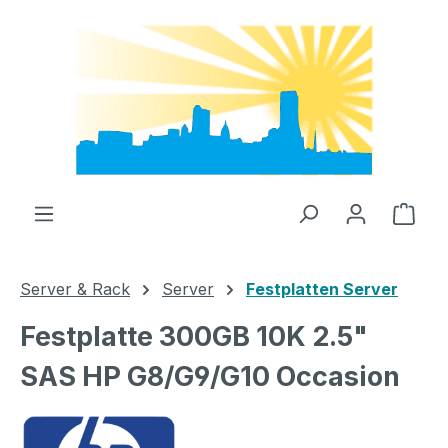
Zum Hauptinhalt springen
Ware
Server & Rack
Server
Festplatten Server
Festplatte 300GB 10K 2.5"
SAS HP G8/G9/G10 Occasion