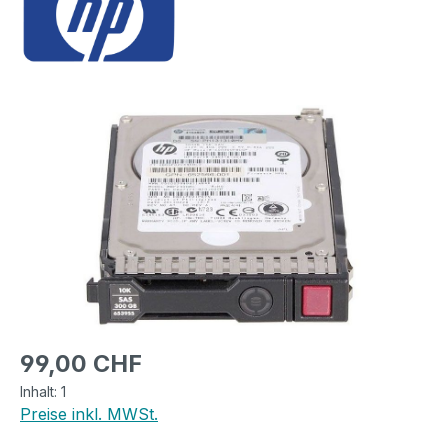
Bildergalerie überspringen
Regulärer Preis:
99,00 CHF
Inhalt:
1
Preise inkl. MWSt.