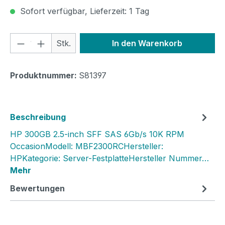
Sofort verfügbar, Lieferzeit: 1 Tag
Produkt Anzahl: Gib den gewünschten We
Stk.
In den Warenkorb
Produktnummer:
S81397
Beschreibung
HP 300GB 2.5-inch SFF SAS 6Gb/s 10K RPM
OccasionModell: MBF2300RCHersteller:
HPKategorie: Server-FestplatteHersteller Nummer…
Mehr
Bewertungen