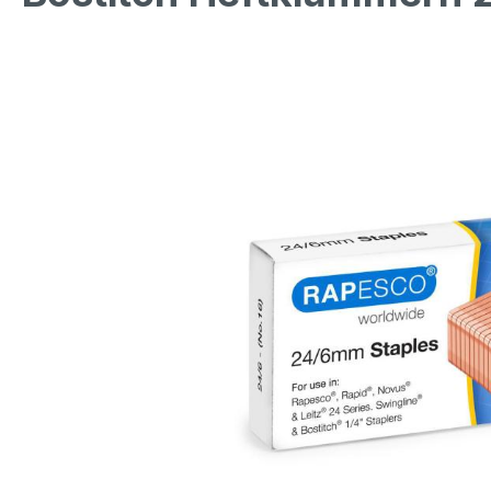
Bildergalerie überspringen