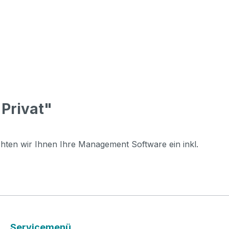
Privat"
chten wir Ihnen Ihre Management Software ein inkl.
Servicemenü