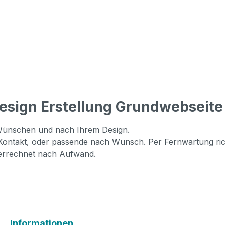
sign Erstellung Grundwebseite 
n Wünschen und nach Ihrem Design.
, Kontakt, oder passende nach Wunsch. Per Fernwartung ri
errechnet nach Aufwand.
Informationen