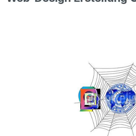
Bildergalerie überspringen