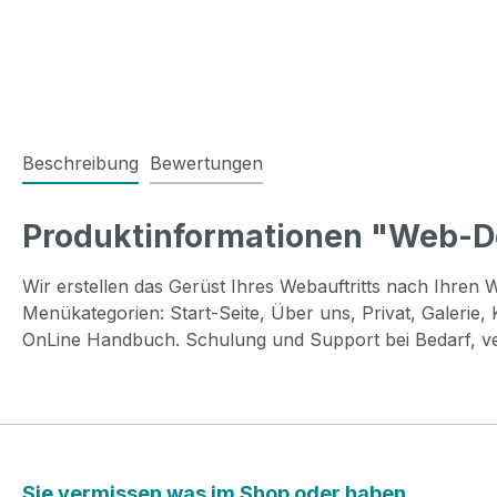
Beschreibung
Bewertungen
Produktinformationen "Web-De
Wir erstellen das Gerüst Ihres Webauftritts nach Ihre
Menükategorien: Start-Seite, Über uns, Privat, Galerie
OnLine Handbuch. Schulung und Support bei Bedarf, v
Sie vermissen was im Shop oder haben