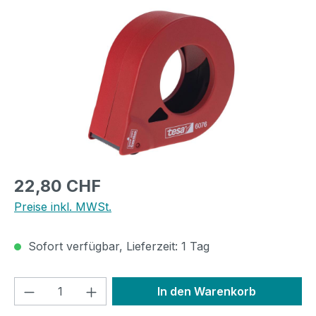
Regulärer Preis:
22,80 CHF
Preise inkl. MWSt.
Sofort verfügbar, Lieferzeit: 1 Tag
Produkt Anzahl: Gib den gewünschten We
In den Warenkorb