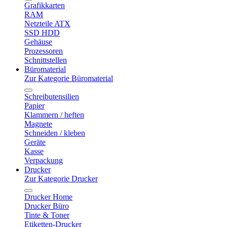
Grafikkarten
RAM
Netzteile ATX
SSD HDD
Gehäuse
Prozessoren
Schnittstellen
Büromaterial
Zur Kategorie Büromaterial
Schreibutensilien
Papier
Klammern / heften
Magnete
Schneiden / kleben
Geräte
Kasse
Verpackung
Drucker
Zur Kategorie Drucker
Drucker Home
Drucker Büro
Tinte & Toner
Etiketten-Drucker