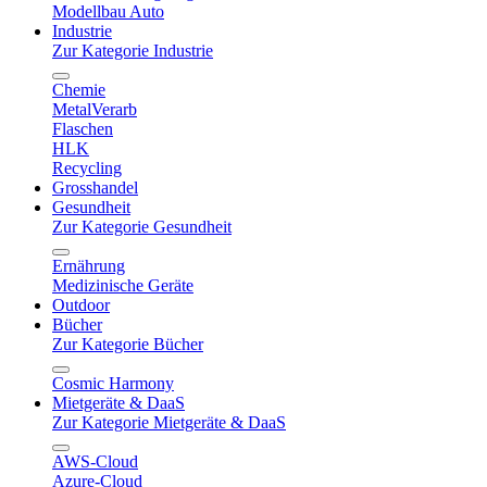
Modellbau Auto
Industrie
Zur Kategorie Industrie
Chemie
MetalVerarb
Flaschen
HLK
Recycling
Grosshandel
Gesundheit
Zur Kategorie Gesundheit
Ernährung
Medizinische Geräte
Outdoor
Bücher
Zur Kategorie Bücher
Cosmic Harmony
Mietgeräte & DaaS
Zur Kategorie Mietgeräte & DaaS
AWS-Cloud
Azure-Cloud