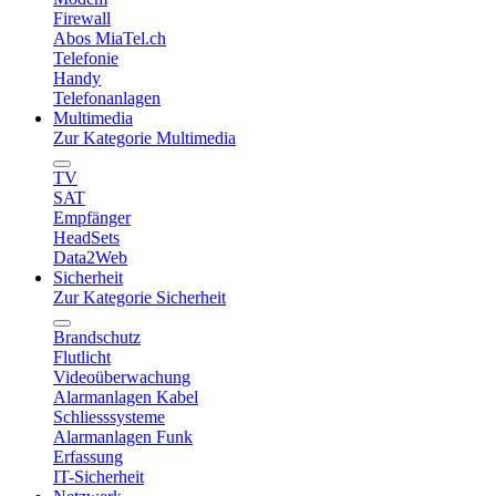
Firewall
Abos MiaTel.ch
Telefonie
Handy
Telefonanlagen
Multimedia
Zur Kategorie Multimedia
TV
SAT
Empfänger
HeadSets
Data2Web
Sicherheit
Zur Kategorie Sicherheit
Brandschutz
Flutlicht
Videoüberwachung
Alarmanlagen Kabel
Schliesssysteme
Alarmanlagen Funk
Erfassung
IT-Sicherheit