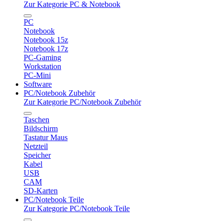
Zur Kategorie PC & Notebook
PC
Notebook
Notebook 15z
Notebook 17z
PC-Gaming
Workstation
PC-Mini
Software
PC/Notebook Zubehör
Zur Kategorie PC/Notebook Zubehör
Taschen
Bildschirm
Tastatur Maus
Netzteil
Speicher
Kabel
USB
CAM
SD-Karten
PC/Notebook Teile
Zur Kategorie PC/Notebook Teile