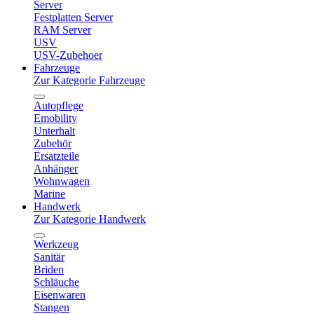
Server
Festplatten Server
RAM Server
USV
USV-Zubehoer
Fahrzeuge
Zur Kategorie Fahrzeuge
Autopflege
Emobility
Unterhalt
Zubehör
Ersatzteile
Anhänger
Wohnwagen
Marine
Handwerk
Zur Kategorie Handwerk
Werkzeug
Sanitär
Briden
Schläuche
Eisenwaren
Stangen