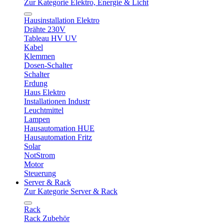
Zur Kategorie Elektro, Energie & Licht
Hausinstallation Elektro
Drähte 230V
Tableau HV UV
Kabel
Klemmen
Dosen-Schalter
Schalter
Erdung
Haus Elektro
Installationen Industr
Leuchtmittel
Lampen
Hausautomation HUE
Hausautomation Fritz
Solar
NotStrom
Motor
Steuerung
Server & Rack
Zur Kategorie Server & Rack
Rack
Rack Zubehör