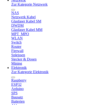
Netzwerk
Zur Kategorie Netzwerk
NAS
Netzwerk Kabel
Glasfaser Kabel SM
DWDM
Glasfaser Kabel MM
MPT_MPO
WLAN
Switch
Router
Firewall
Spleissen
Stecker & Dosen
Mining
Elektronik
Zur Kategorie Elektronik
Raspberry
ESP32
Arduino
SPS
Bausatz
Batterien