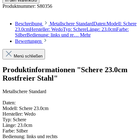
In den Warenkorb
Produktnummer:
S80356
Beschreibung
Metallschere StandardDaten:Modell: Schere
23.0cmHersteller: WedoTyp: SchereLänge: 23.0cmFarbe:
SilberBedienung: links und re…
Mehr
Bewertungen
Menü schließen
Produktinformationen "Schere 23.0cm
Rostfreier Stahl"
Metallschere Standard
Daten:
Modell: Schere 23.0cm
Hersteller: Wedo
Typ: Schere
Länge: 23.0cm
Farbe: Silber
Bedienung: links und rechts