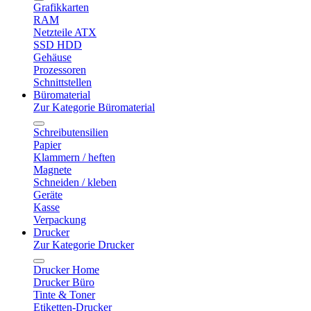
Grafikkarten
RAM
Netzteile ATX
SSD HDD
Gehäuse
Prozessoren
Schnittstellen
Büromaterial
Zur Kategorie Büromaterial
Schreibutensilien
Papier
Klammern / heften
Magnete
Schneiden / kleben
Geräte
Kasse
Verpackung
Drucker
Zur Kategorie Drucker
Drucker Home
Drucker Büro
Tinte & Toner
Etiketten-Drucker