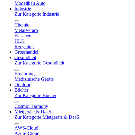
Modellbau Auto
Industrie
Zur Kategorie Industrie
Chemie
MetalVerarb
Flaschen
HLK
Recycling
Grosshandel
Gesundheit
Zur Kategorie Gesundheit
Ernährung
Medizinische Geräte
Outdoor
Bücher
Zur Kategorie Bücher
Cosmic Harmony
Mietgeräte & DaaS
Zur Kategorie Mietgeräte & DaaS
AWS-Cloud
Azure-Cloud