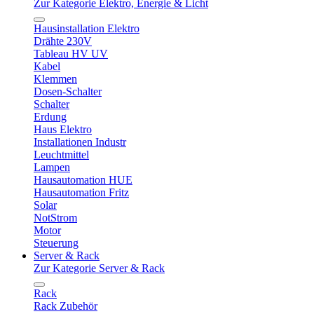
Zur Kategorie Elektro, Energie & Licht
Hausinstallation Elektro
Drähte 230V
Tableau HV UV
Kabel
Klemmen
Dosen-Schalter
Schalter
Erdung
Haus Elektro
Installationen Industr
Leuchtmittel
Lampen
Hausautomation HUE
Hausautomation Fritz
Solar
NotStrom
Motor
Steuerung
Server & Rack
Zur Kategorie Server & Rack
Rack
Rack Zubehör