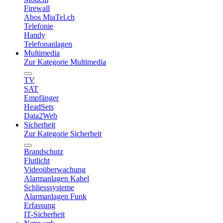
Firewall
Abos MiaTel.ch
Telefonie
Handy
Telefonanlagen
Multimedia
Zur Kategorie Multimedia
TV
SAT
Empfänger
HeadSets
Data2Web
Sicherheit
Zur Kategorie Sicherheit
Brandschutz
Flutlicht
Videoüberwachung
Alarmanlagen Kabel
Schliesssysteme
Alarmanlagen Funk
Erfassung
IT-Sicherheit