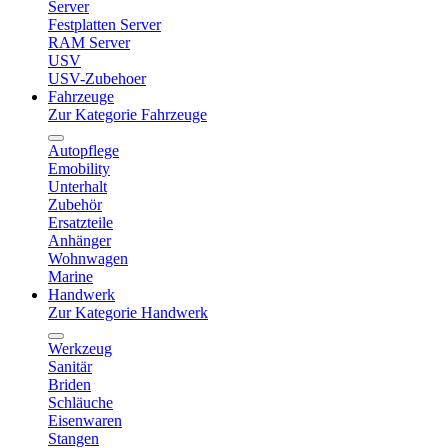
Server
Festplatten Server
RAM Server
USV
USV-Zubehoer
Fahrzeuge
Zur Kategorie Fahrzeuge
Autopflege
Emobility
Unterhalt
Zubehör
Ersatzteile
Anhänger
Wohnwagen
Marine
Handwerk
Zur Kategorie Handwerk
Werkzeug
Sanitär
Briden
Schläuche
Eisenwaren
Stangen