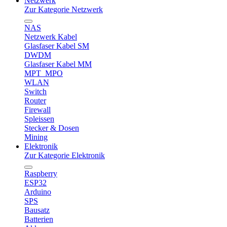
Netzwerk
Zur Kategorie Netzwerk
NAS
Netzwerk Kabel
Glasfaser Kabel SM
DWDM
Glasfaser Kabel MM
MPT_MPO
WLAN
Switch
Router
Firewall
Spleissen
Stecker & Dosen
Mining
Elektronik
Zur Kategorie Elektronik
Raspberry
ESP32
Arduino
SPS
Bausatz
Batterien