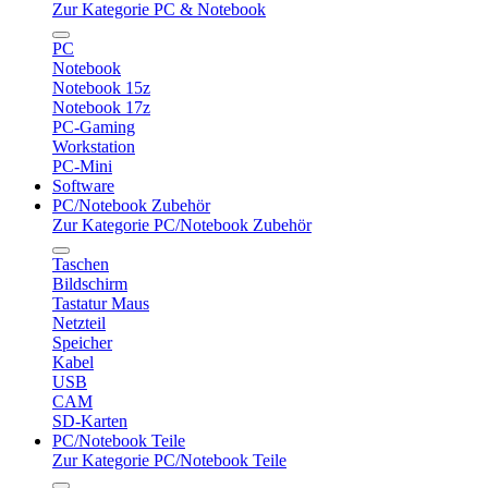
Zur Kategorie PC & Notebook
PC
Notebook
Notebook 15z
Notebook 17z
PC-Gaming
Workstation
PC-Mini
Software
PC/Notebook Zubehör
Zur Kategorie PC/Notebook Zubehör
Taschen
Bildschirm
Tastatur Maus
Netzteil
Speicher
Kabel
USB
CAM
SD-Karten
PC/Notebook Teile
Zur Kategorie PC/Notebook Teile