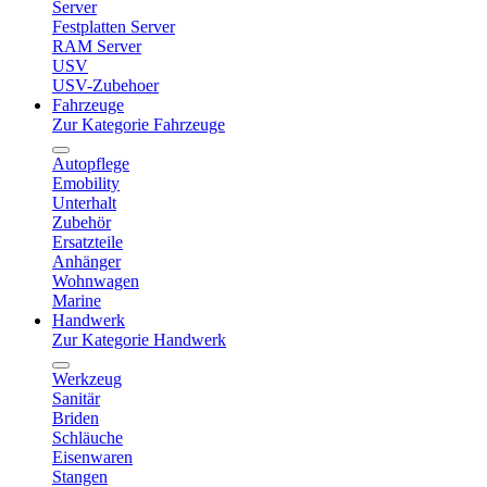
Server
Festplatten Server
RAM Server
USV
USV-Zubehoer
Fahrzeuge
Zur Kategorie Fahrzeuge
Autopflege
Emobility
Unterhalt
Zubehör
Ersatzteile
Anhänger
Wohnwagen
Marine
Handwerk
Zur Kategorie Handwerk
Werkzeug
Sanitär
Briden
Schläuche
Eisenwaren
Stangen