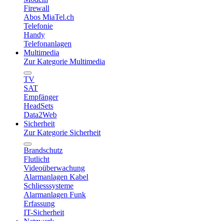
Firewall
Abos MiaTel.ch
Telefonie
Handy
Telefonanlagen
Multimedia
Zur Kategorie Multimedia
TV
SAT
Empfänger
HeadSets
Data2Web
Sicherheit
Zur Kategorie Sicherheit
Brandschutz
Flutlicht
Videoüberwachung
Alarmanlagen Kabel
Schliesssysteme
Alarmanlagen Funk
Erfassung
IT-Sicherheit