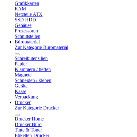
Grafikkarten
RAM
Netzteile ATX
SSD HDD
Gehäuse
Prozessoren
Schnittstellen
Büromaterial
Zur Kategorie Büromaterial
Schreibutensilien
Papier
Klammern / heften
Magnete
Schneiden / kleben
Geräte
Kasse
Verpackung
Drucker
Zur Kategorie Drucker
Drucker Home
Drucker Büro
Tinte & Toner
Etiketten-Drucker