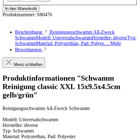
In den Warenkorb
Produktnummer:
S80476
Beschreibung
Reinigungsschwamm All-Zweck
SchwammModell: UniversalschwammHersteller: diverseTyp:
SchwammMaterial: Polyurethan, Pad: Polyes…
Mehr
Bewertungen
Menü schließen
Produktinformationen "Schwamm
Reinigung classic XXL 15x9.5x4.5cm
gelb/grün"
Reinigungsschwamm All-Zweck Schwamm
Modell: Universalschwamm
Hersteller: diverse
Typ: Schwamm
Material: Polyurethan, Pad: Polyester