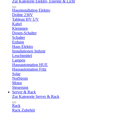
Zur Kategorie Elektro, Energie & Licht
Hausinstallation Elektro
Drähte 230V
Tableau HV UV
Kabel
Klemmen
Dosen-Schalter
Schalter
Erdung
Haus Elektro
Installationen Industr
Leuchtmittel
Lampen
Hausautomation HUE
Hausautomation Fritz
Solar
NotStrom
Motor
Steuerung
Server & Rack
Zur Kategorie Server & Rack
Rack
Rack Zubehör