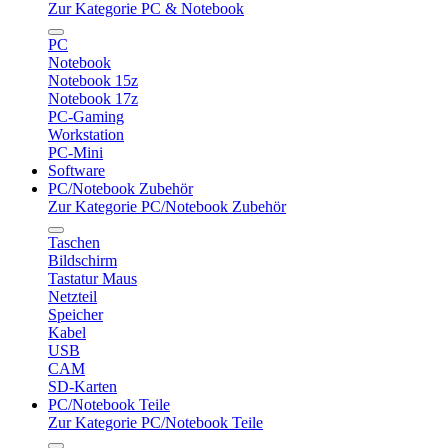
Zur Kategorie PC & Notebook
PC
Notebook
Notebook 15z
Notebook 17z
PC-Gaming
Workstation
PC-Mini
Software
PC/Notebook Zubehör
Zur Kategorie PC/Notebook Zubehör
Taschen
Bildschirm
Tastatur Maus
Netzteil
Speicher
Kabel
USB
CAM
SD-Karten
PC/Notebook Teile
Zur Kategorie PC/Notebook Teile