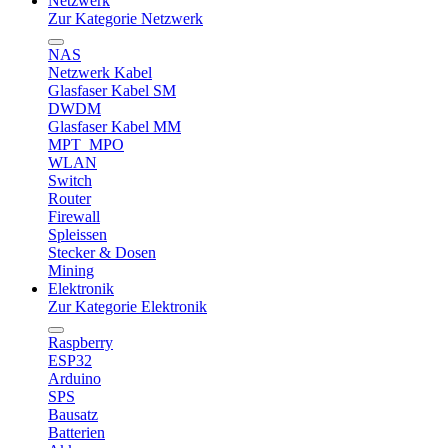
Netzwerk
Zur Kategorie Netzwerk
NAS
Netzwerk Kabel
Glasfaser Kabel SM
DWDM
Glasfaser Kabel MM
MPT_MPO
WLAN
Switch
Router
Firewall
Spleissen
Stecker & Dosen
Mining
Elektronik
Zur Kategorie Elektronik
Raspberry
ESP32
Arduino
SPS
Bausatz
Batterien