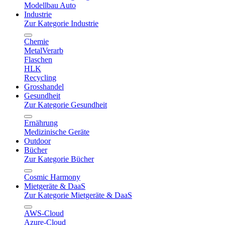
Modellbau Auto
Industrie
Zur Kategorie Industrie
Chemie
MetalVerarb
Flaschen
HLK
Recycling
Grosshandel
Gesundheit
Zur Kategorie Gesundheit
Ernährung
Medizinische Geräte
Outdoor
Bücher
Zur Kategorie Bücher
Cosmic Harmony
Mietgeräte & DaaS
Zur Kategorie Mietgeräte & DaaS
AWS-Cloud
Azure-Cloud