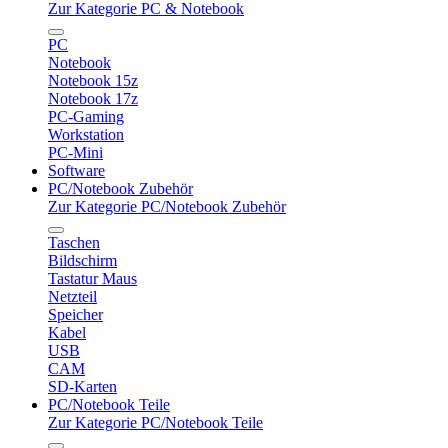
Zur Kategorie PC & Notebook
PC
Notebook
Notebook 15z
Notebook 17z
PC-Gaming
Workstation
PC-Mini
Software
PC/Notebook Zubehör
Zur Kategorie PC/Notebook Zubehör
Taschen
Bildschirm
Tastatur Maus
Netzteil
Speicher
Kabel
USB
CAM
SD-Karten
PC/Notebook Teile
Zur Kategorie PC/Notebook Teile