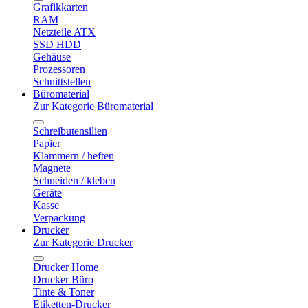
Grafikkarten
RAM
Netzteile ATX
SSD HDD
Gehäuse
Prozessoren
Schnittstellen
Büromaterial
Zur Kategorie Büromaterial
Schreibutensilien
Papier
Klammern / heften
Magnete
Schneiden / kleben
Geräte
Kasse
Verpackung
Drucker
Zur Kategorie Drucker
Drucker Home
Drucker Büro
Tinte & Toner
Etiketten-Drucker