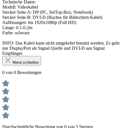
Technische Daten:
Modell: Videokabel
Stecker Seite-A: DP (PC, SetTop-Box, Notebook)
Stecker Seite-B: DVI-D (Buchse für Bildschirm Kabel)
Auflösungen: bis 1920x1080p (Full HD)
Länge: 0.1-0.2m
Farbe: schwarz
INFO: Das Kabel kann nicht umgekehrt benutzt werden. Es geht
nur DisplayPort als Signal Quelle und DVI-D aus Signal
Empfänger.
Menü schließen
0 von 0 Bewertungen
Durchschnittliche Bewertung von 0 von 5 Sternen