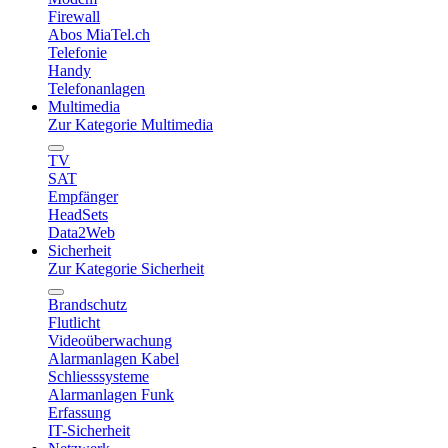
Firewall
Abos MiaTel.ch
Telefonie
Handy
Telefonanlagen
Multimedia
Zur Kategorie Multimedia
TV
SAT
Empfänger
HeadSets
Data2Web
Sicherheit
Zur Kategorie Sicherheit
Brandschutz
Flutlicht
Videoüberwachung
Alarmanlagen Kabel
Schliesssysteme
Alarmanlagen Funk
Erfassung
IT-Sicherheit