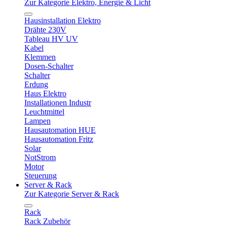
Zur Kategorie Elektro, Energie & Licht
Hausinstallation Elektro
Drähte 230V
Tableau HV UV
Kabel
Klemmen
Dosen-Schalter
Schalter
Erdung
Haus Elektro
Installationen Industr
Leuchtmittel
Lampen
Hausautomation HUE
Hausautomation Fritz
Solar
NotStrom
Motor
Steuerung
Server & Rack
Zur Kategorie Server & Rack
Rack
Rack Zubehör