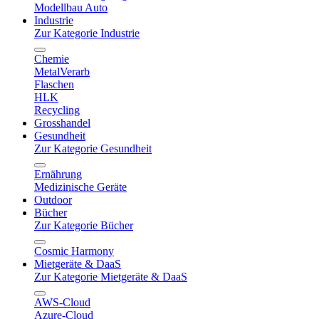
Modellbau Auto
Industrie
Zur Kategorie Industrie
Chemie
MetalVerarb
Flaschen
HLK
Recycling
Grosshandel
Gesundheit
Zur Kategorie Gesundheit
Ernährung
Medizinische Geräte
Outdoor
Bücher
Zur Kategorie Bücher
Cosmic Harmony
Mietgeräte & DaaS
Zur Kategorie Mietgeräte & DaaS
AWS-Cloud
Azure-Cloud