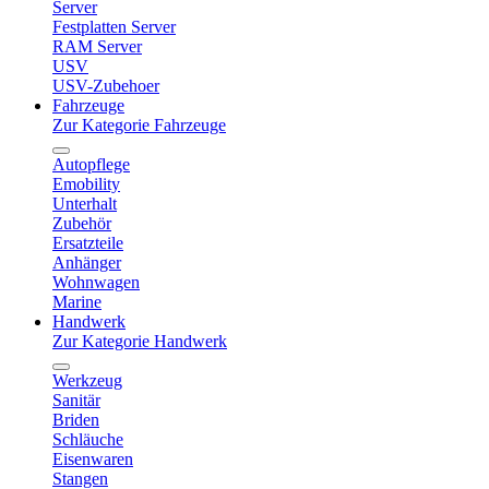
Server
Festplatten Server
RAM Server
USV
USV-Zubehoer
Fahrzeuge
Zur Kategorie Fahrzeuge
Autopflege
Emobility
Unterhalt
Zubehör
Ersatzteile
Anhänger
Wohnwagen
Marine
Handwerk
Zur Kategorie Handwerk
Werkzeug
Sanitär
Briden
Schläuche
Eisenwaren
Stangen