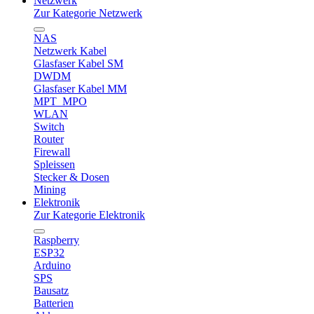
Netzwerk
Zur Kategorie Netzwerk
NAS
Netzwerk Kabel
Glasfaser Kabel SM
DWDM
Glasfaser Kabel MM
MPT_MPO
WLAN
Switch
Router
Firewall
Spleissen
Stecker & Dosen
Mining
Elektronik
Zur Kategorie Elektronik
Raspberry
ESP32
Arduino
SPS
Bausatz
Batterien