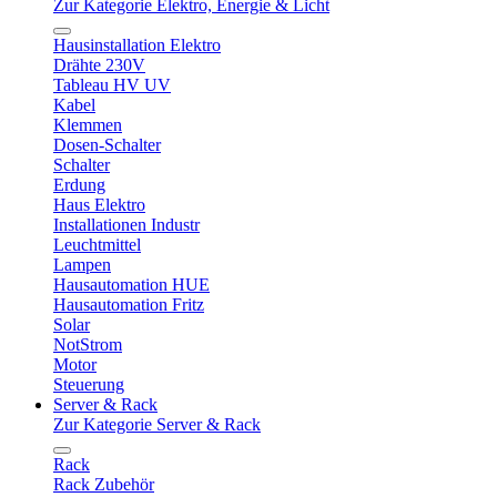
Zur Kategorie Elektro, Energie & Licht
Hausinstallation Elektro
Drähte 230V
Tableau HV UV
Kabel
Klemmen
Dosen-Schalter
Schalter
Erdung
Haus Elektro
Installationen Industr
Leuchtmittel
Lampen
Hausautomation HUE
Hausautomation Fritz
Solar
NotStrom
Motor
Steuerung
Server & Rack
Zur Kategorie Server & Rack
Rack
Rack Zubehör