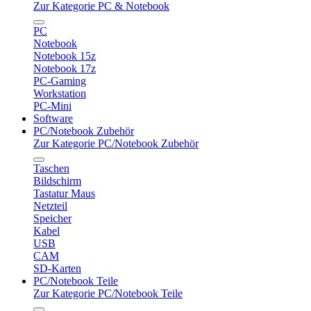
Zur Kategorie PC & Notebook
PC
Notebook
Notebook 15z
Notebook 17z
PC-Gaming
Workstation
PC-Mini
Software
PC/Notebook Zubehör
Zur Kategorie PC/Notebook Zubehör
Taschen
Bildschirm
Tastatur Maus
Netzteil
Speicher
Kabel
USB
CAM
SD-Karten
PC/Notebook Teile
Zur Kategorie PC/Notebook Teile