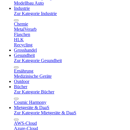
Modellbau Auto
Industrie
Zur Kategorie Industrie
Chemie
MetalVerarb
Flaschen
HLK
Recycling
Grosshandel
Gesundheit
Zur Kategorie Gesundheit
Ernährung
Medizinische Geräte
Outdoor
Bücher
Zur Kategorie Bücher
Cosmic Harmony
Mietgeräte & DaaS
Zur Kategorie Mietgeräte & DaaS
AWS-Cloud
Azure-Cloud