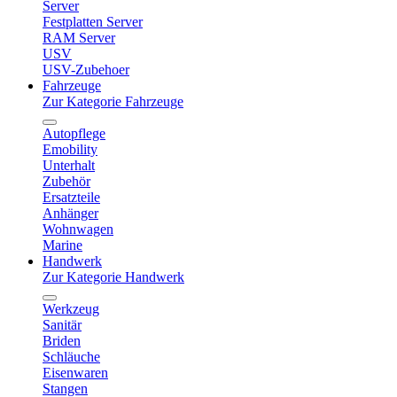
Server
Festplatten Server
RAM Server
USV
USV-Zubehoer
Fahrzeuge
Zur Kategorie Fahrzeuge
Autopflege
Emobility
Unterhalt
Zubehör
Ersatzteile
Anhänger
Wohnwagen
Marine
Handwerk
Zur Kategorie Handwerk
Werkzeug
Sanitär
Briden
Schläuche
Eisenwaren
Stangen