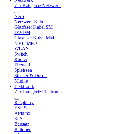
Netzwerk
Zur Kategorie Netzwerk
NAS
Netzwerk Kabel
Glasfaser Kabel SM
DWDM
Glasfaser Kabel MM
MPT_MPO
WLAN
Switch
Router
Firewall
Spleissen
Stecker & Dosen
Mining
Elektronik
Zur Kategorie Elektronik
Raspberry
ESP32
Arduino
SPS
Bausatz
Batterien