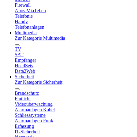
Firewall
Abos MiaTel.ch
Telefonie
Handy
Telefonanlagen
Multimedia
Zur Kategorie Multimedia
TV
SAT
Empfänger
HeadSets
Data2Web
Sicherheit
Zur Kategorie Sicherheit
Brandschutz
Flutlicht
Videoüberwachung
Alarmanlagen Kabel
Schliesssysteme
Alarmanlagen Funk
Erfassung
IT-Sicherheit