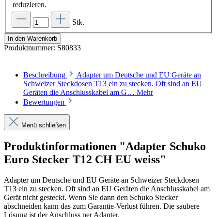
reduzieren.
Stk.
In den Warenkorb
Produktnummer:
S80833
Beschreibung
Adapter um Deutsche und EU Geräte an
Schweizer Steckdosen T13 ein zu stecken. Oft sind an EU
Geräten die Anschlusskabel am G…
Mehr
Bewertungen
Menü schließen
Produktinformationen "Adapter Schuko
Euro Stecker T12 CH EU weiss"
Adapter um Deutsche und EU Geräte an Schweizer Steckdosen
T13 ein zu stecken. Oft sind an EU Geräten die Anschlusskabel am
Gerät nicht gesteckt. Wenn Sie dann den Schuko Stecker
abschneiden kann das zum Garantie-Verlust führen. Die saubere
Lösung ist der Anschluss per Adapter.