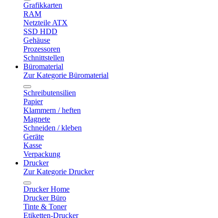
Grafikkarten
RAM
Netzteile ATX
SSD HDD
Gehäuse
Prozessoren
Schnittstellen
Büromaterial
Zur Kategorie Büromaterial
Schreibutensilien
Papier
Klammern / heften
Magnete
Schneiden / kleben
Geräte
Kasse
Verpackung
Drucker
Zur Kategorie Drucker
Drucker Home
Drucker Büro
Tinte & Toner
Etiketten-Drucker