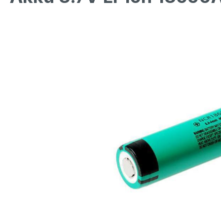
Bildergalerie überspringen