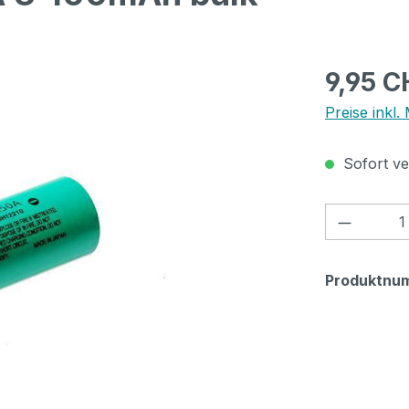
Regulärer Pr
9,95 C
Preise inkl.
Sofort ver
Produkt
Produktnu