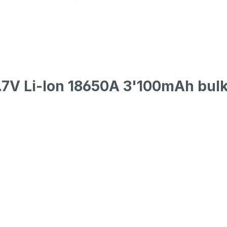
.7V Li-Ion 18650A 3'100mAh bul