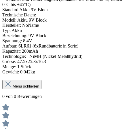
0°C bis +45°C)
Standard Akku 9V Block
Technische Daten:
Modell: Akku 9V Block
Hersteller: NoName
Typ: Akku
Bezeichnung: 9V Block
Spannung: 8.4V
Aufbau: 6LR61 (6xRundbatterie in Serie)
Kapazität: 200mAh
Technologie: NiMH (Nickel-Metallhydrid)
Grösse: 47.5x25.3x16.3
Menge: 1 Stück
Gewicht: 0.042kg
Menü schließen
0 von 0 Bewertungen