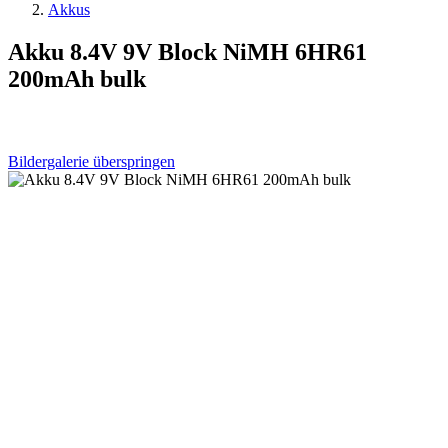
Akkus
Akku 8.4V 9V Block NiMH 6HR61
200mAh bulk
Bildergalerie überspringen