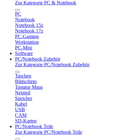
Zur Kategorie PC & Notebook
PC
Notebook
Notebook 15z
Notebook 17z
PC-Gaming
Workstation
PC-Mini
Software
PC/Notebook Zubehör
Zur Kategorie PC/Notebook Zubehör
Taschen
Bildschirm
Tastatur Maus
Netzteil
Speicher
Kabel
USB
CAM
SD-Karten
PC/Notebook Teile
Zur Kategorie PC/Notebook Teile