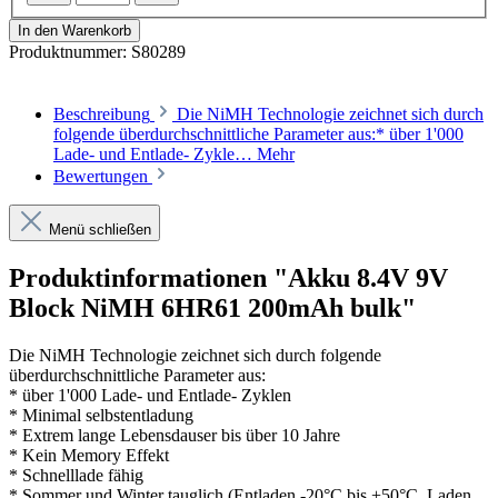
In den Warenkorb
Produktnummer:
S80289
Beschreibung
Die NiMH Technologie zeichnet sich durch
folgende überdurchschnittliche Parameter aus:* über 1'000
Lade- und Entlade- Zykle…
Mehr
Bewertungen
Menü schließen
Produktinformationen "Akku 8.4V 9V
Block NiMH 6HR61 200mAh bulk"
Die NiMH Technologie zeichnet sich durch folgende
überdurchschnittliche Parameter aus:
* über 1'000 Lade- und Entlade- Zyklen
* Minimal selbstentladung
* Extrem lange Lebensdauser bis über 10 Jahre
* Kein Memory Effekt
* Schnelllade fähig
* Sommer und Winter tauglich (Entladen -20°C bis +50°C, Laden