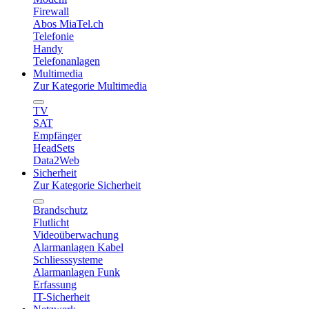
Firewall
Abos MiaTel.ch
Telefonie
Handy
Telefonanlagen
Multimedia
Zur Kategorie Multimedia
TV
SAT
Empfänger
HeadSets
Data2Web
Sicherheit
Zur Kategorie Sicherheit
Brandschutz
Flutlicht
Videoüberwachung
Alarmanlagen Kabel
Schliesssysteme
Alarmanlagen Funk
Erfassung
IT-Sicherheit