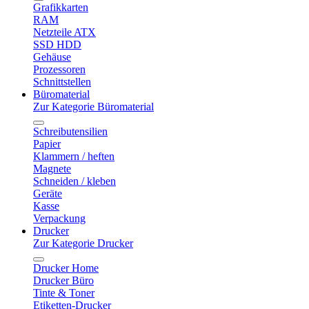
Grafikkarten
RAM
Netzteile ATX
SSD HDD
Gehäuse
Prozessoren
Schnittstellen
Büromaterial
Zur Kategorie Büromaterial
Schreibutensilien
Papier
Klammern / heften
Magnete
Schneiden / kleben
Geräte
Kasse
Verpackung
Drucker
Zur Kategorie Drucker
Drucker Home
Drucker Büro
Tinte & Toner
Etiketten-Drucker