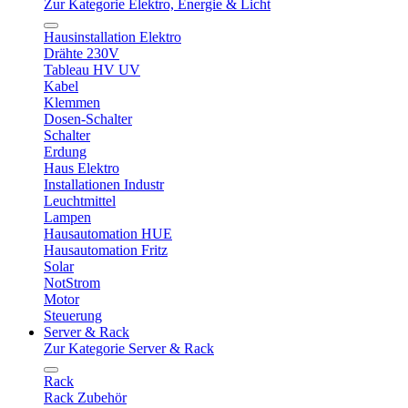
Zur Kategorie Elektro, Energie & Licht
Hausinstallation Elektro
Drähte 230V
Tableau HV UV
Kabel
Klemmen
Dosen-Schalter
Schalter
Erdung
Haus Elektro
Installationen Industr
Leuchtmittel
Lampen
Hausautomation HUE
Hausautomation Fritz
Solar
NotStrom
Motor
Steuerung
Server & Rack
Zur Kategorie Server & Rack
Rack
Rack Zubehör