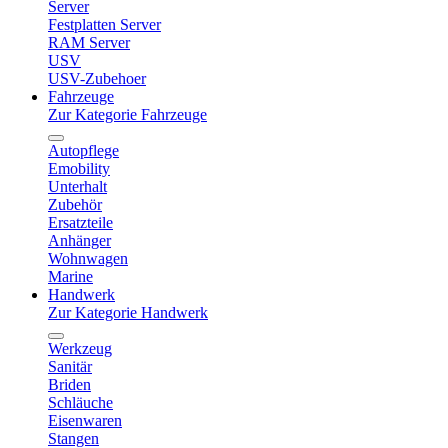
Server
Festplatten Server
RAM Server
USV
USV-Zubehoer
Fahrzeuge
Zur Kategorie Fahrzeuge
Autopflege
Emobility
Unterhalt
Zubehör
Ersatzteile
Anhänger
Wohnwagen
Marine
Handwerk
Zur Kategorie Handwerk
Werkzeug
Sanitär
Briden
Schläuche
Eisenwaren
Stangen