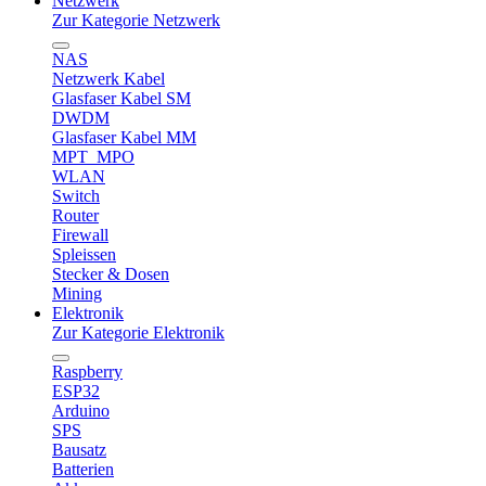
Netzwerk
Zur Kategorie Netzwerk
NAS
Netzwerk Kabel
Glasfaser Kabel SM
DWDM
Glasfaser Kabel MM
MPT_MPO
WLAN
Switch
Router
Firewall
Spleissen
Stecker & Dosen
Mining
Elektronik
Zur Kategorie Elektronik
Raspberry
ESP32
Arduino
SPS
Bausatz
Batterien