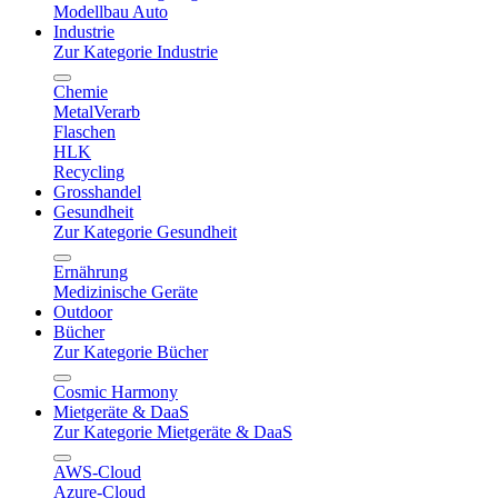
Modellbau Auto
Industrie
Zur Kategorie Industrie
Chemie
MetalVerarb
Flaschen
HLK
Recycling
Grosshandel
Gesundheit
Zur Kategorie Gesundheit
Ernährung
Medizinische Geräte
Outdoor
Bücher
Zur Kategorie Bücher
Cosmic Harmony
Mietgeräte & DaaS
Zur Kategorie Mietgeräte & DaaS
AWS-Cloud
Azure-Cloud