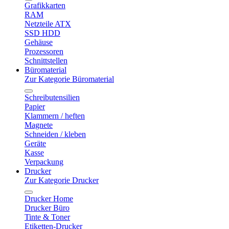
Grafikkarten
RAM
Netzteile ATX
SSD HDD
Gehäuse
Prozessoren
Schnittstellen
Büromaterial
Zur Kategorie Büromaterial
Schreibutensilien
Papier
Klammern / heften
Magnete
Schneiden / kleben
Geräte
Kasse
Verpackung
Drucker
Zur Kategorie Drucker
Drucker Home
Drucker Büro
Tinte & Toner
Etiketten-Drucker