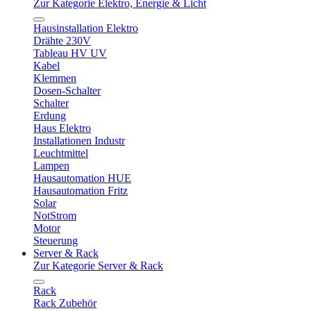
Zur Kategorie Elektro, Energie & Licht
Hausinstallation Elektro
Drähte 230V
Tableau HV UV
Kabel
Klemmen
Dosen-Schalter
Schalter
Erdung
Haus Elektro
Installationen Industr
Leuchtmittel
Lampen
Hausautomation HUE
Hausautomation Fritz
Solar
NotStrom
Motor
Steuerung
Server & Rack
Zur Kategorie Server & Rack
Rack
Rack Zubehör