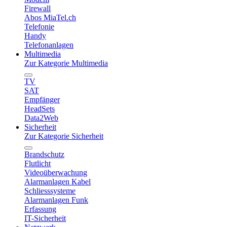
Firewall
Abos MiaTel.ch
Telefonie
Handy
Telefonanlagen
Multimedia
Zur Kategorie Multimedia
TV
SAT
Empfänger
HeadSets
Data2Web
Sicherheit
Zur Kategorie Sicherheit
Brandschutz
Flutlicht
Videoüberwachung
Alarmanlagen Kabel
Schliesssysteme
Alarmanlagen Funk
Erfassung
IT-Sicherheit