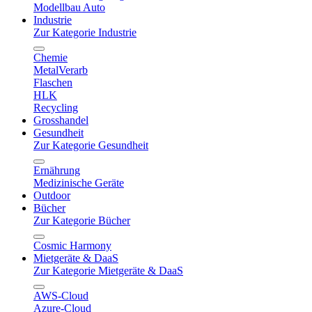
Modellbau Auto
Industrie
Zur Kategorie Industrie
Chemie
MetalVerarb
Flaschen
HLK
Recycling
Grosshandel
Gesundheit
Zur Kategorie Gesundheit
Ernährung
Medizinische Geräte
Outdoor
Bücher
Zur Kategorie Bücher
Cosmic Harmony
Mietgeräte & DaaS
Zur Kategorie Mietgeräte & DaaS
AWS-Cloud
Azure-Cloud