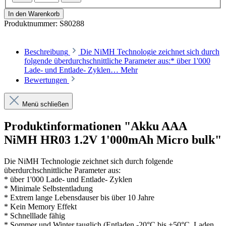
In den Warenkorb
Produktnummer:
S80288
Beschreibung
Die NiMH Technologie zeichnet sich durch
folgende überdurchschnittliche Parameter aus:* über 1'000
Lade- und Entlade- Zyklen…
Mehr
Bewertungen
Menü schließen
Produktinformationen "Akku AAA
NiMH HR03 1.2V 1'000mAh Micro bulk"
Die NiMH Technologie zeichnet sich durch folgende
überdurchschnittliche Parameter aus:
* über 1'000 Lade- und Entlade- Zyklen
* Minimale Selbstentladung
* Extrem lange Lebensdauser bis über 10 Jahre
* Kein Memory Effekt
* Schnelllade fähig
* Sommer und Winter tauglich (Entladen -20°C bis +50°C, Laden