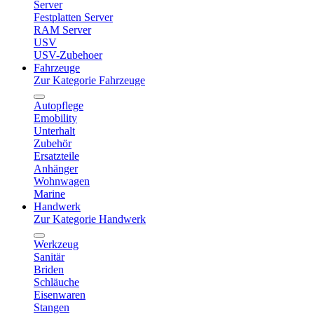
Server
Festplatten Server
RAM Server
USV
USV-Zubehoer
Fahrzeuge
Zur Kategorie Fahrzeuge
Autopflege
Emobility
Unterhalt
Zubehör
Ersatzteile
Anhänger
Wohnwagen
Marine
Handwerk
Zur Kategorie Handwerk
Werkzeug
Sanitär
Briden
Schläuche
Eisenwaren
Stangen