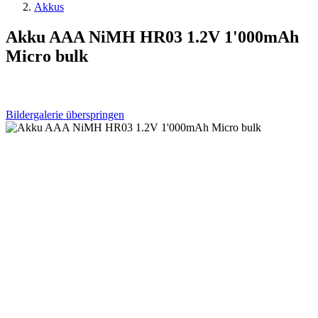
Akkus
Akku AAA NiMH HR03 1.2V 1'000mAh
Micro bulk
Bildergalerie überspringen