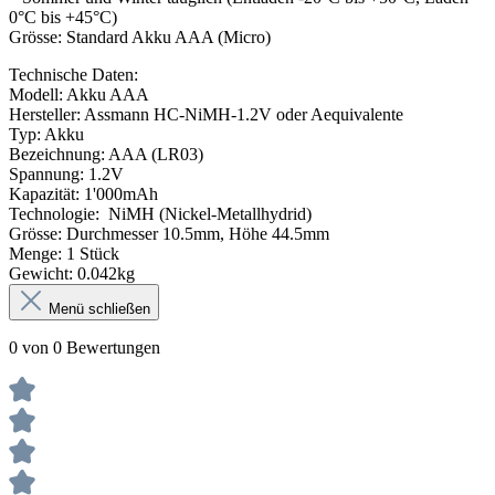
0°C bis +45°C)
Grösse: Standard Akku AAA (Micro)
Technische Daten:
Modell: Akku AAA
Hersteller: Assmann HC-NiMH-1.2V oder Aequivalente
Typ: Akku
Bezeichnung: AAA (LR03)
Spannung: 1.2V
Kapazität: 1'000mAh
Technologie: NiMH (Nickel-Metallhydrid)
Grösse: Durchmesser 10.5mm, Höhe 44.5mm
Menge: 1 Stück
Gewicht: 0.042kg
Menü schließen
0 von 0 Bewertungen