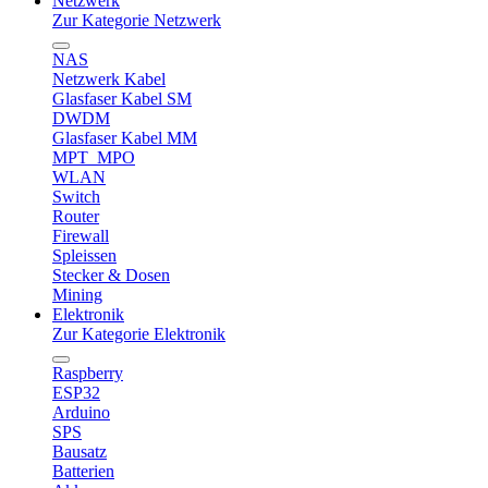
Netzwerk
Zur Kategorie Netzwerk
NAS
Netzwerk Kabel
Glasfaser Kabel SM
DWDM
Glasfaser Kabel MM
MPT_MPO
WLAN
Switch
Router
Firewall
Spleissen
Stecker & Dosen
Mining
Elektronik
Zur Kategorie Elektronik
Raspberry
ESP32
Arduino
SPS
Bausatz
Batterien