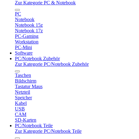
Zur Kategorie PC & Notebook
PC
Notebook
Notebook 15z
Notebook 17z
PC-Gaming
Workstation
PC-Mini
Software
PC/Notebook Zubehör
Zur Kategorie PC/Notebook Zubehör
Taschen
Bildschirm
Tastatur Maus
Netzteil
Speicher
Kabel
USB
CAM
SD-Karten
PC/Notebook Teile
Zur Kategorie PC/Notebook Teile