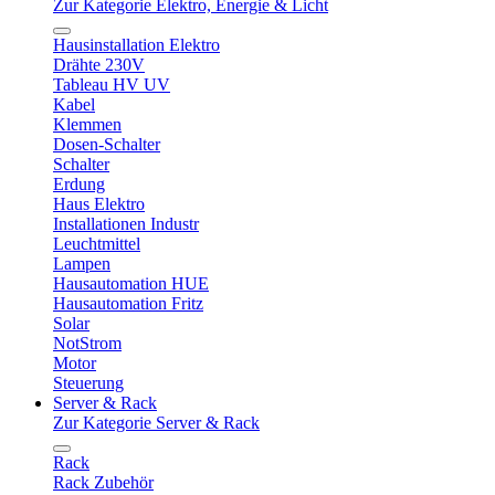
Zur Kategorie Elektro, Energie & Licht
Hausinstallation Elektro
Drähte 230V
Tableau HV UV
Kabel
Klemmen
Dosen-Schalter
Schalter
Erdung
Haus Elektro
Installationen Industr
Leuchtmittel
Lampen
Hausautomation HUE
Hausautomation Fritz
Solar
NotStrom
Motor
Steuerung
Server & Rack
Zur Kategorie Server & Rack
Rack
Rack Zubehör