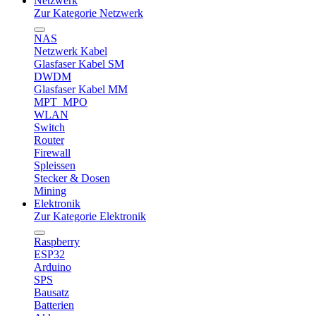
Netzwerk
Zur Kategorie Netzwerk
NAS
Netzwerk Kabel
Glasfaser Kabel SM
DWDM
Glasfaser Kabel MM
MPT_MPO
WLAN
Switch
Router
Firewall
Spleissen
Stecker & Dosen
Mining
Elektronik
Zur Kategorie Elektronik
Raspberry
ESP32
Arduino
SPS
Bausatz
Batterien