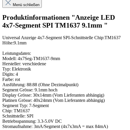
Menü schließen
Produktinformationen "Anzeige LED
4x7-Segment SPI TM1637 9.1mm "
Universal Anzeige 4x7-Segment SPI-Schnittstelle Chip:TM1637
Höhe:9.1mm
Leistungsdaten:
Modell: 4x7Seg-TM1637-9mm
Hersteller: verschiedene
Typ: Elektronik
Digits: 4
Farbe: rot
Ausführung: 88:88 (Ohne Dezimalpunkt)
Segment Grösse: 9.1mm hoch
Display Grösse: 30x14mm (Vom Lieferanten abhängig)
Platinen Grösse: 40x24mm (Vom Lieferanten abhängig)
Segment Typ: 7-Segment
Chip: TM1637
Schnittstelle: SPI
Betriebsspannung: 3.3-5.0V DC
Stromaufnahme: 3mA/Segment (4x7x3mA = max 84mA)