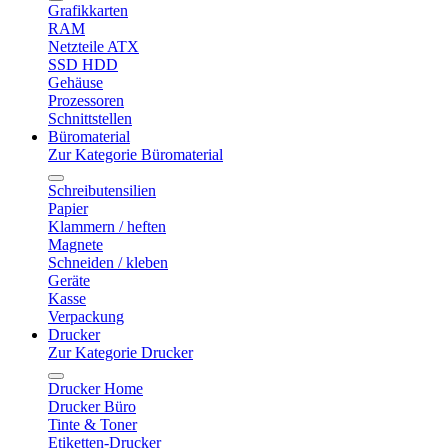
Grafikkarten
RAM
Netzteile ATX
SSD HDD
Gehäuse
Prozessoren
Schnittstellen
Büromaterial
Zur Kategorie Büromaterial
Schreibutensilien
Papier
Klammern / heften
Magnete
Schneiden / kleben
Geräte
Kasse
Verpackung
Drucker
Zur Kategorie Drucker
Drucker Home
Drucker Büro
Tinte & Toner
Etiketten-Drucker