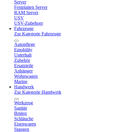
Server
Festplatten Server
RAM Server
USV
USV-Zubehoer
Fahrzeuge
Zur Kategorie Fahrzeuge
Autopflege
Emobility
Unterhalt
Zubehör
Ersatzteile
Anhänger
Wohnwagen
Marine
Handwerk
Zur Kategorie Handwerk
Werkzeug
Sanitär
Briden
Schläuche
Eisenwaren
Stangen