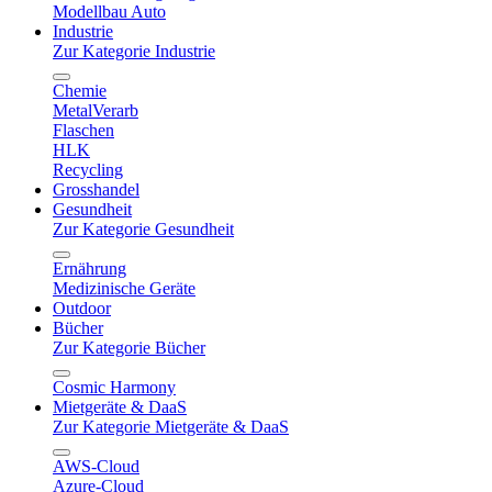
Modellbau Auto
Industrie
Zur Kategorie Industrie
Chemie
MetalVerarb
Flaschen
HLK
Recycling
Grosshandel
Gesundheit
Zur Kategorie Gesundheit
Ernährung
Medizinische Geräte
Outdoor
Bücher
Zur Kategorie Bücher
Cosmic Harmony
Mietgeräte & DaaS
Zur Kategorie Mietgeräte & DaaS
AWS-Cloud
Azure-Cloud