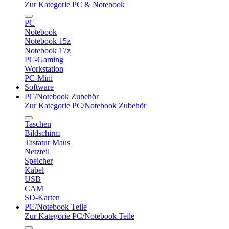
Zur Kategorie PC & Notebook
PC
Notebook
Notebook 15z
Notebook 17z
PC-Gaming
Workstation
PC-Mini
Software
PC/Notebook Zubehör
Zur Kategorie PC/Notebook Zubehör
Taschen
Bildschirm
Tastatur Maus
Netzteil
Speicher
Kabel
USB
CAM
SD-Karten
PC/Notebook Teile
Zur Kategorie PC/Notebook Teile