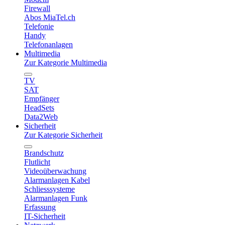
Firewall
Abos MiaTel.ch
Telefonie
Handy
Telefonanlagen
Multimedia
Zur Kategorie Multimedia
TV
SAT
Empfänger
HeadSets
Data2Web
Sicherheit
Zur Kategorie Sicherheit
Brandschutz
Flutlicht
Videoüberwachung
Alarmanlagen Kabel
Schliesssysteme
Alarmanlagen Funk
Erfassung
IT-Sicherheit