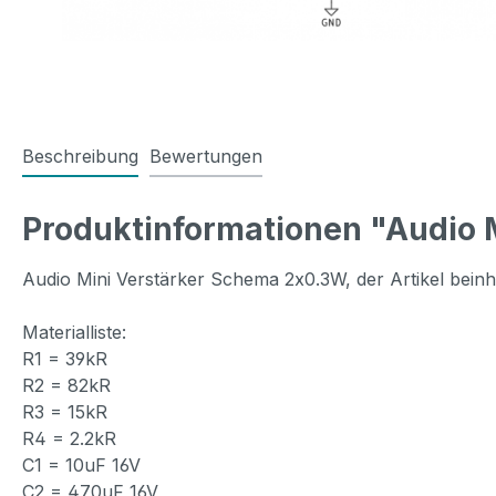
Beschreibung
Bewertungen
Produktinformationen "Audio 
Audio Mini Verstärker Schema 2x0.3W, der Artikel beinh
Materialliste:
R1 = 39kR
R2 = 82kR
R3 = 15kR
R4 = 2.2kR
C1 = 10uF 16V
C2 = 470uF 16V