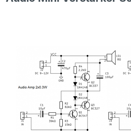
Bildergalerie überspringen