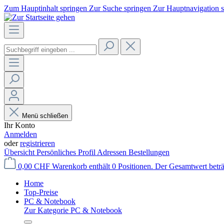
Zum Hauptinhalt springen
Zur Suche springen
Zur Hauptnavigation 
Menü schließen
Ihr Konto
Anmelden
oder
registrieren
Übersicht
Persönliches Profil
Adressen
Bestellungen
0,00 CHF
Warenkorb enthält 0 Positionen. Der Gesamtwert betr
Home
Top-Preise
PC & Notebook
Zur Kategorie PC & Notebook