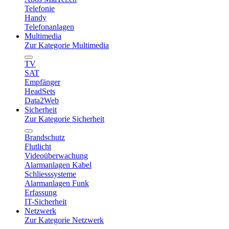
Telefonie
Handy
Telefonanlagen
Multimedia
Zur Kategorie Multimedia
TV
SAT
Empfänger
HeadSets
Data2Web
Sicherheit
Zur Kategorie Sicherheit
Brandschutz
Flutlicht
Videoüberwachung
Alarmanlagen Kabel
Schliesssysteme
Alarmanlagen Funk
Erfassung
IT-Sicherheit
Netzwerk
Zur Kategorie Netzwerk