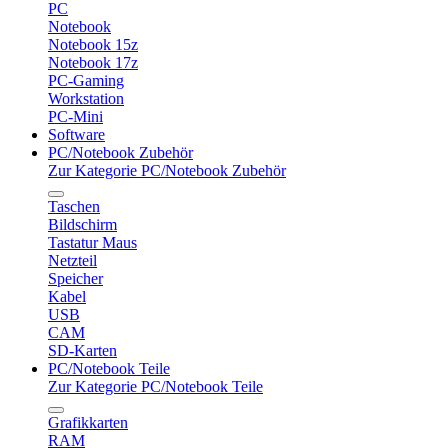
PC
Notebook
Notebook 15z
Notebook 17z
PC-Gaming
Workstation
PC-Mini
Software
PC/Notebook Zubehör
Zur Kategorie PC/Notebook Zubehör
Taschen
Bildschirm
Tastatur Maus
Netzteil
Speicher
Kabel
USB
CAM
SD-Karten
PC/Notebook Teile
Zur Kategorie PC/Notebook Teile
Grafikkarten
RAM