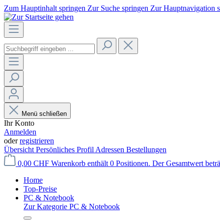
Zum Hauptinhalt springen
Zur Suche springen
Zur Hauptnavigation 
Menü schließen
Ihr Konto
Anmelden
oder
registrieren
Übersicht
Persönliches Profil
Adressen
Bestellungen
0,00 CHF
Warenkorb enthält 0 Positionen. Der Gesamtwert betr
Home
Top-Preise
PC & Notebook
Zur Kategorie PC & Notebook