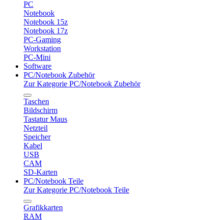
PC
Notebook
Notebook 15z
Notebook 17z
PC-Gaming
Workstation
PC-Mini
Software
PC/Notebook Zubehör
Zur Kategorie PC/Notebook Zubehör
Taschen
Bildschirm
Tastatur Maus
Netzteil
Speicher
Kabel
USB
CAM
SD-Karten
PC/Notebook Teile
Zur Kategorie PC/Notebook Teile
Grafikkarten
RAM