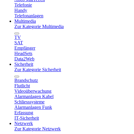
Telefonie
Handy
Telefonanlagen
Multimedia
Zur Kategorie Multimedia
TV
SAT
Empfänger
HeadSets
Data2Web
Sicherheit
Zur Kategorie Sicherheit
Brandschutz
Flutlicht
Videoüberwachung
Alarmanlagen Kabel
Schliesssysteme
Alarmanlagen Funk
Erfassung
IT-Sicherheit
Netzwerk
Zur Kategorie Netzwerk