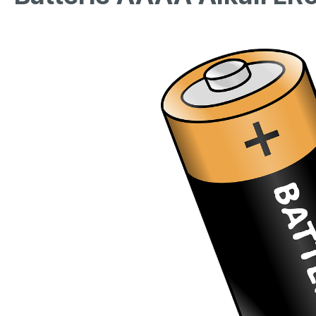
Bildergalerie überspringen