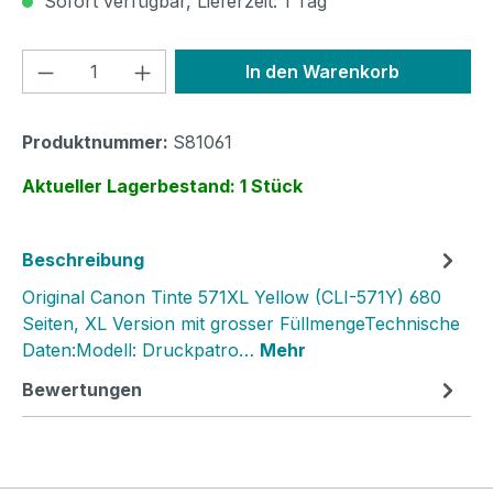
Sofort verfügbar, Lieferzeit: 1 Tag
Produkt Anzahl: Gib den gewünschten We
In den Warenkorb
Produktnummer:
S81061
Aktueller Lagerbestand: 1 Stück
Beschreibung
Original Canon Tinte 571XL Yellow (CLI-571Y) 680
Seiten, XL Version mit grosser FüllmengeTechnische
Daten:Modell: Druckpatro…
Mehr
Bewertungen