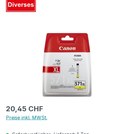
Bildergalerie überspringen
Regulärer Preis:
20,45 CHF
Preise inkl. MWSt.