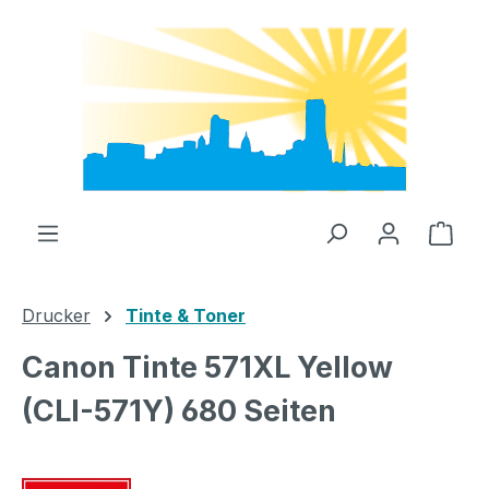
Zum Hauptinhalt springen
Ware
Drucker
Tinte & Toner
Canon Tinte 571XL Yellow
(CLI-571Y) 680 Seiten