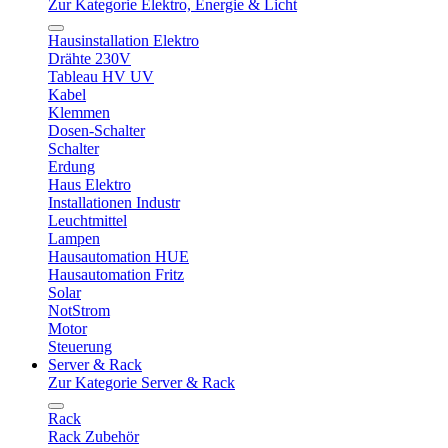
Zur Kategorie Elektro, Energie & Licht
Hausinstallation Elektro
Drähte 230V
Tableau HV UV
Kabel
Klemmen
Dosen-Schalter
Schalter
Erdung
Haus Elektro
Installationen Industr
Leuchtmittel
Lampen
Hausautomation HUE
Hausautomation Fritz
Solar
NotStrom
Motor
Steuerung
Server & Rack
Zur Kategorie Server & Rack
Rack
Rack Zubehör