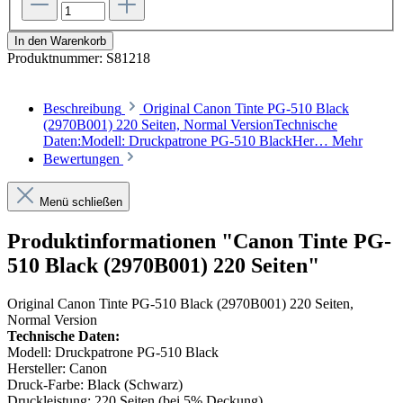
In den Warenkorb
Produktnummer:
S81218
Beschreibung
Original Canon Tinte PG-510 Black
(2970B001) 220 Seiten, Normal VersionTechnische
Daten:Modell: Druckpatrone PG-510 BlackHer…
Mehr
Bewertungen
Menü schließen
Produktinformationen "Canon Tinte PG-
510 Black (2970B001) 220 Seiten"
Original Canon Tinte PG-510 Black (2970B001) 220 Seiten,
Normal Version
Technische Daten:
Modell: Druckpatrone PG-510 Black
Hersteller: Canon
Druck-Farbe: Black (Schwarz)
Druckleistung: 220 Seiten (bei 5% Deckung)