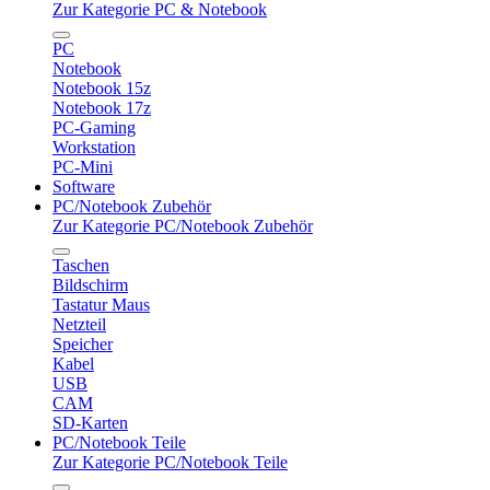
Zur Kategorie PC & Notebook
PC
Notebook
Notebook 15z
Notebook 17z
PC-Gaming
Workstation
PC-Mini
Software
PC/Notebook Zubehör
Zur Kategorie PC/Notebook Zubehör
Taschen
Bildschirm
Tastatur Maus
Netzteil
Speicher
Kabel
USB
CAM
SD-Karten
PC/Notebook Teile
Zur Kategorie PC/Notebook Teile