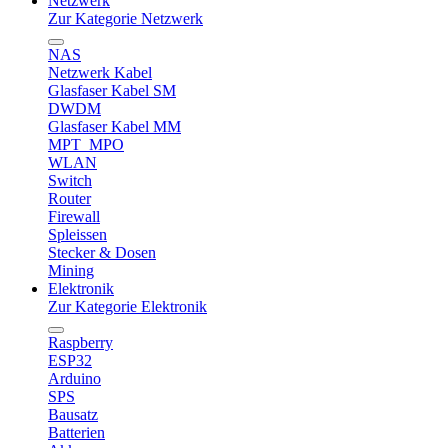
Netzwerk
Zur Kategorie Netzwerk
NAS
Netzwerk Kabel
Glasfaser Kabel SM
DWDM
Glasfaser Kabel MM
MPT_MPO
WLAN
Switch
Router
Firewall
Spleissen
Stecker & Dosen
Mining
Elektronik
Zur Kategorie Elektronik
Raspberry
ESP32
Arduino
SPS
Bausatz
Batterien