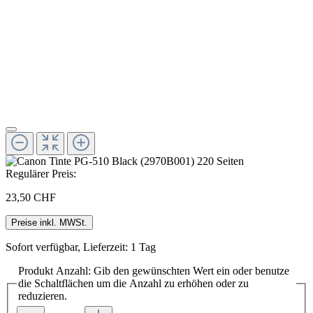
Regulärer Preis:
23,50 CHF
Preise inkl. MWSt.
Sofort verfügbar, Lieferzeit: 1 Tag
Produkt Anzahl: Gib den gewünschten Wert ein oder benutze
die Schaltflächen um die Anzahl zu erhöhen oder zu
reduzieren.