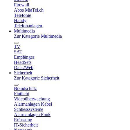
Firewall
Abos MiaTel.ch
Telefonie
Handy
Telefonanlagen
Multimedia
Zur Kategorie Multimedia
TV
SAT
Empfänger
HeadSets
Data2Web
Sicherheit
Zur Kategorie Sicherheit
Brandschutz
Flutlicht
Videoüberwachung
Alarmanlagen Kabel
Schliesssysteme
Alarmanlagen Funk
Erfassung
IT-Sicherheit