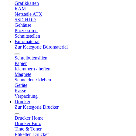
Grafikkarten
RAM
Netzteile ATX
SSD HDD
Gehäuse
Prozessoren
Schnittstellen
Büromaterial
Zur Kategorie Büromaterial
Schreibutensilien
Papier
Klammern / heften
Magnete
Schneiden / kleben
Geräte
Kasse
Verpackung
Drucker
Zur Kategorie Drucker
Drucker Home
Drucker Büro
Tinte & Toner
Etiketten-Drucker