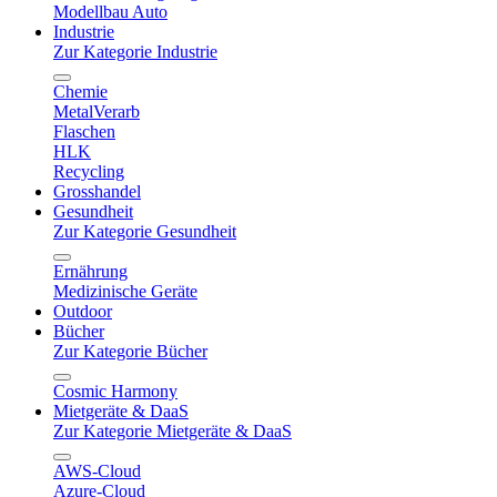
Modellbau Auto
Industrie
Zur Kategorie Industrie
Chemie
MetalVerarb
Flaschen
HLK
Recycling
Grosshandel
Gesundheit
Zur Kategorie Gesundheit
Ernährung
Medizinische Geräte
Outdoor
Bücher
Zur Kategorie Bücher
Cosmic Harmony
Mietgeräte & DaaS
Zur Kategorie Mietgeräte & DaaS
AWS-Cloud
Azure-Cloud