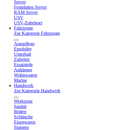
Server
Festplatten Server
RAM Server
USV
USV-Zubehoer
Fahrzeuge
Zur Kategorie Fahrzeuge
Autopflege
Emobility
Unterhalt
Zubehör
Ersatzteile
Anhänger
Wohnwagen
Marine
Handwerk
Zur Kategorie Handwerk
Werkzeug
Sanitär
Briden
Schläuche
Eisenwaren
Stangen