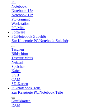
PC
Notebook
Notebook 15z
Notebook 17z
PC-Gaming
Workstation
PC-Mini
Software
PC/Notebook Zubehör
Zur Kategorie PC/Notebook Zubehör
Taschen
Bildschirm
Tastatur Maus
Netzteil
Speicher
Kabel
USB
CAM
SD-Karten
PC/Notebook Teile
Zur Kategorie PC/Notebook Teile
Grafikkarten
RAM