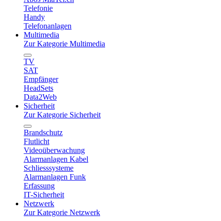
Telefonie
Handy
Telefonanlagen
Multimedia
Zur Kategorie Multimedia
TV
SAT
Empfänger
HeadSets
Data2Web
Sicherheit
Zur Kategorie Sicherheit
Brandschutz
Flutlicht
Videoüberwachung
Alarmanlagen Kabel
Schliesssysteme
Alarmanlagen Funk
Erfassung
IT-Sicherheit
Netzwerk
Zur Kategorie Netzwerk