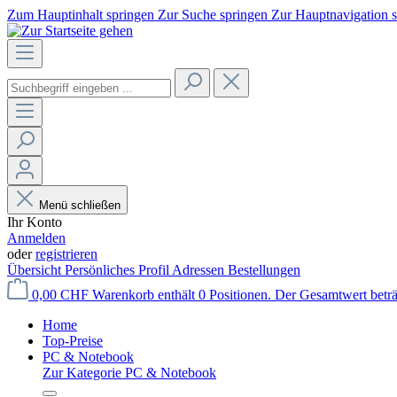
Zum Hauptinhalt springen
Zur Suche springen
Zur Hauptnavigation 
Menü schließen
Ihr Konto
Anmelden
oder
registrieren
Übersicht
Persönliches Profil
Adressen
Bestellungen
0,00 CHF
Warenkorb enthält 0 Positionen. Der Gesamtwert betr
Home
Top-Preise
PC & Notebook
Zur Kategorie PC & Notebook