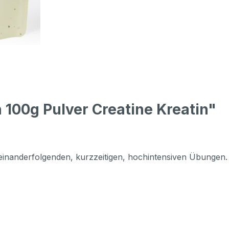
 100g Pulver Creatine Kreatin"
einanderfolgenden, kurzzeitigen, hochintensiven Übungen. De