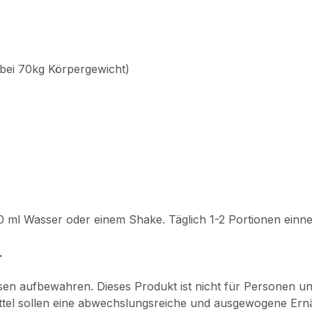
 bei 70kg Körpergewicht)
200 ml Wasser oder einem Shake. Täglich 1-2 Portionen ein
.
en aufbewahren. Dieses Produkt ist nicht für Personen un
el sollen eine abwechslungsreiche und ausgewogene Ernä