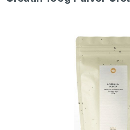
Bildergalerie überspringen