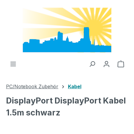
Zum Hauptinhalt springen
Ware
PC/Notebook Zubehör
Kabel
DisplayPort DisplayPort Kabel
1.5m schwarz
Bildergalerie überspringen