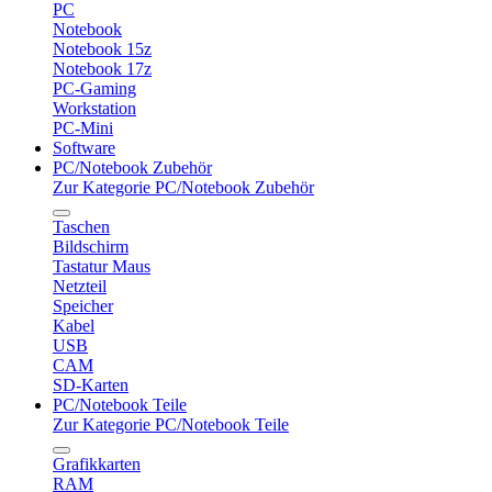
PC
Notebook
Notebook 15z
Notebook 17z
PC-Gaming
Workstation
PC-Mini
Software
PC/Notebook Zubehör
Zur Kategorie PC/Notebook Zubehör
Taschen
Bildschirm
Tastatur Maus
Netzteil
Speicher
Kabel
USB
CAM
SD-Karten
PC/Notebook Teile
Zur Kategorie PC/Notebook Teile
Grafikkarten
RAM