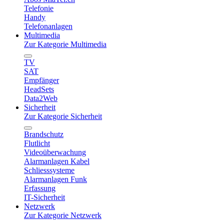
Telefonie
Handy
Telefonanlagen
Multimedia
Zur Kategorie Multimedia
TV
SAT
Empfänger
HeadSets
Data2Web
Sicherheit
Zur Kategorie Sicherheit
Brandschutz
Flutlicht
Videoüberwachung
Alarmanlagen Kabel
Schliesssysteme
Alarmanlagen Funk
Erfassung
IT-Sicherheit
Netzwerk
Zur Kategorie Netzwerk