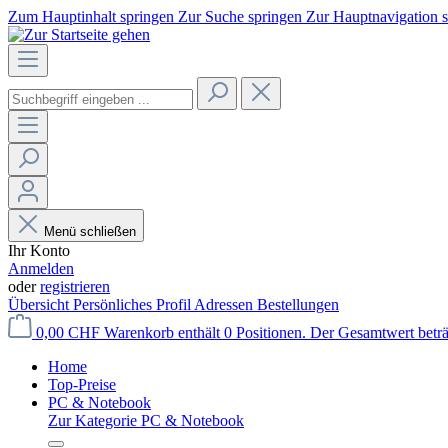
Zum Hauptinhalt springen
Zur Suche springen
Zur Hauptnavigation 
Menü schließen
Ihr Konto
Anmelden
oder
registrieren
Übersicht
Persönliches Profil
Adressen
Bestellungen
0,00 CHF
Warenkorb enthält 0 Positionen. Der Gesamtwert betr
Home
Top-Preise
PC & Notebook
Zur Kategorie PC & Notebook