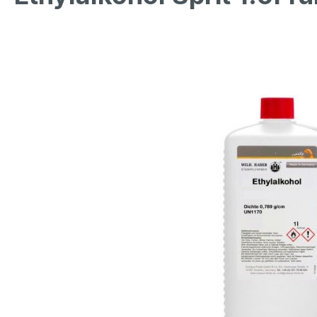
Bildergalerie überspringen