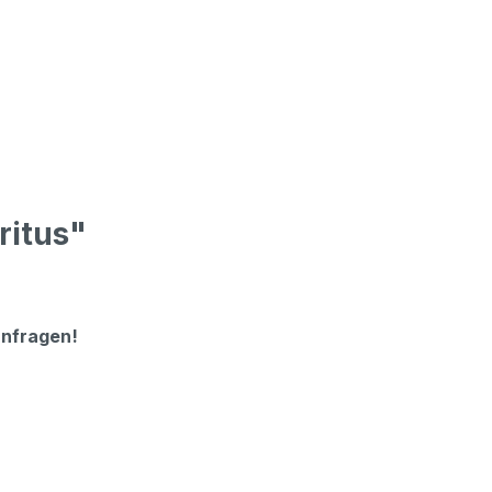
ritus"
anfragen!