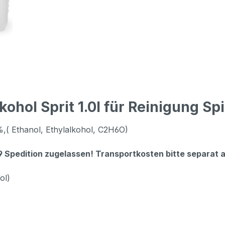
ohol Sprit 1.0l für Reinigung Spi
%,( Ethanol, Ethylalkohol, C2H6O)
19 Spedition zugelassen! Transportkosten bitte separat 
ol)