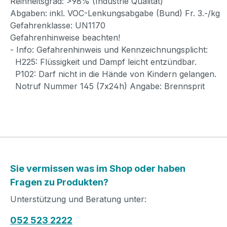
Reinheitsgrad: >98% (Industrie Qualität)
Abgaben: inkl. VOC-Lenkungsabgabe (Bund) Fr. 3.-/kg
Gefahrenklasse: UN1170
Gefahrenhinweise beachten!
- Info: Gefahrenhinweis und Kennzeichnungsplicht:
H225: Flüssigkeit und Dampf leicht entzündbar.
P102: Darf nicht in die Hände von Kindern gelangen.
Notruf Nummer 145 (7x24h) Angabe: Brennsprit
Sie vermissen was im Shop oder haben
Fragen zu Produkten?
Unterstützung und Beratung unter:
052 523 2222