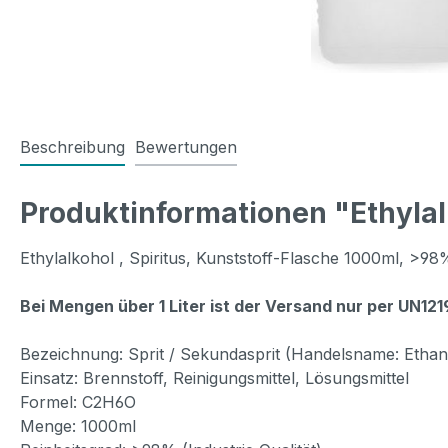
Beschreibung
Bewertungen
Produktinformationen "Ethylalk
Ethylalkohol , Spiritus, Kunststoff-Flasche 1000ml, >98
Bei Mengen über 1 Liter ist der Versand nur per UN12
Bezeichnung: Sprit / Sekundasprit (Handelsname: Ethan
Einsatz: Brennstoff, Reinigungsmittel, Lösungsmittel
Formel: C2H6O
Menge: 1000ml