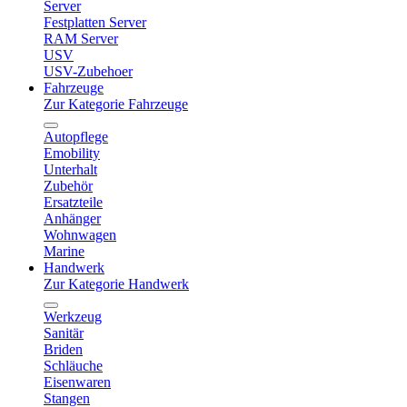
Server
Festplatten Server
RAM Server
USV
USV-Zubehoer
Fahrzeuge
Zur Kategorie Fahrzeuge
Autopflege
Emobility
Unterhalt
Zubehör
Ersatzteile
Anhänger
Wohnwagen
Marine
Handwerk
Zur Kategorie Handwerk
Werkzeug
Sanitär
Briden
Schläuche
Eisenwaren
Stangen