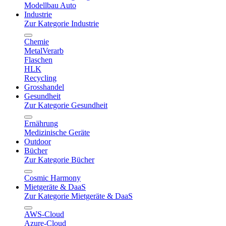
Modellbau Auto
Industrie
Zur Kategorie Industrie
Chemie
MetalVerarb
Flaschen
HLK
Recycling
Grosshandel
Gesundheit
Zur Kategorie Gesundheit
Ernährung
Medizinische Geräte
Outdoor
Bücher
Zur Kategorie Bücher
Cosmic Harmony
Mietgeräte & DaaS
Zur Kategorie Mietgeräte & DaaS
AWS-Cloud
Azure-Cloud