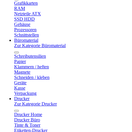
Grafikkarten
RAM
Netzteile ATX
SSD HDD
Gehäuse
Prozessoren
Schnittstellen
Büromaterial
Zur Kategorie Büromaterial
Schreibutensilien
Papier
Klammern / heften
Magnete
Schneiden / kleben
Geräte
Kasse
Verpackung
Drucker
Zur Kategorie Drucker
Drucker Home
Drucker Büro
Tinte & Toner
Etiketten-Drucker