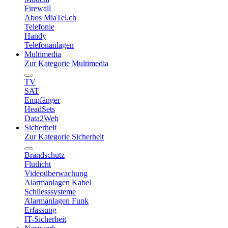
Firewall
Abos MiaTel.ch
Telefonie
Handy
Telefonanlagen
Multimedia
Zur Kategorie Multimedia
TV
SAT
Empfänger
HeadSets
Data2Web
Sicherheit
Zur Kategorie Sicherheit
Brandschutz
Flutlicht
Videoüberwachung
Alarmanlagen Kabel
Schliesssysteme
Alarmanlagen Funk
Erfassung
IT-Sicherheit