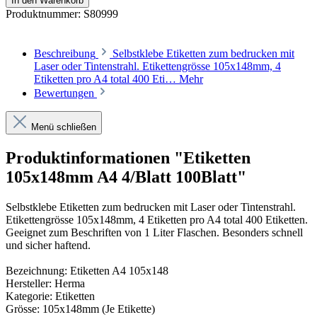
In den Warenkorb
Produktnummer:
S80999
Beschreibung
Selbstklebe Etiketten zum bedrucken mit
Laser oder Tintenstrahl. Etikettengrösse 105x148mm, 4
Etiketten pro A4 total 400 Eti…
Mehr
Bewertungen
Menü schließen
Produktinformationen "Etiketten
105x148mm A4 4/Blatt 100Blatt"
Selbstklebe Etiketten zum bedrucken mit Laser oder Tintenstrahl.
Etikettengrösse 105x148mm, 4 Etiketten pro A4 total 400 Etiketten.
Geeignet zum Beschriften von 1 Liter Flaschen.
Besonders schnell
und sicher haftend
.
Bezeichnung: Etiketten A4 105x148
Hersteller: Herma
Kategorie: Etiketten
Grösse: 105x148mm (Je Etikette)