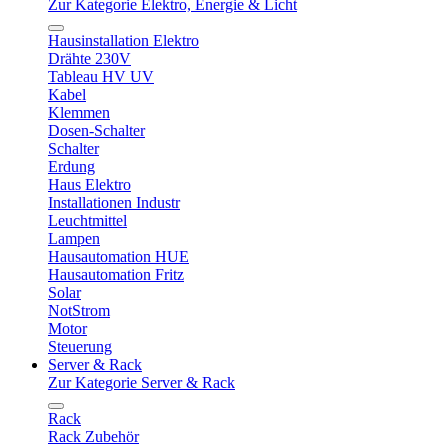
Zur Kategorie Elektro, Energie & Licht
Hausinstallation Elektro
Drähte 230V
Tableau HV UV
Kabel
Klemmen
Dosen-Schalter
Schalter
Erdung
Haus Elektro
Installationen Industr
Leuchtmittel
Lampen
Hausautomation HUE
Hausautomation Fritz
Solar
NotStrom
Motor
Steuerung
Server & Rack
Zur Kategorie Server & Rack
Rack
Rack Zubehör