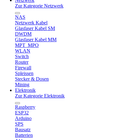
Netzwerk
Zur Kategorie Netzwerk
NAS
Netzwerk Kabel
Glasfaser Kabel SM
DWDM
Glasfaser Kabel MM
MPT_MPO
WLAN
Switch
Router
Firewall
Spleissen
Stecker & Dosen
Mining
Elektronik
Zur Kategorie Elektronik
Raspberry
ESP32
Arduino
SPS
Bausatz
Batterien