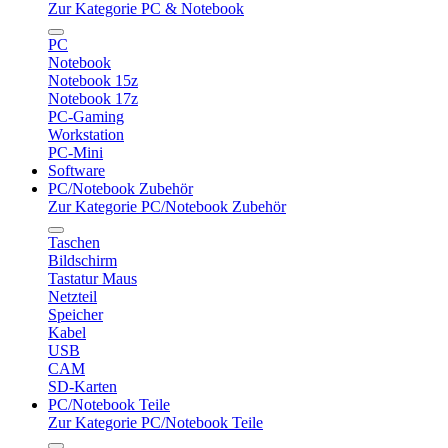
Zur Kategorie PC & Notebook
PC
Notebook
Notebook 15z
Notebook 17z
PC-Gaming
Workstation
PC-Mini
Software
PC/Notebook Zubehör
Zur Kategorie PC/Notebook Zubehör
Taschen
Bildschirm
Tastatur Maus
Netzteil
Speicher
Kabel
USB
CAM
SD-Karten
PC/Notebook Teile
Zur Kategorie PC/Notebook Teile