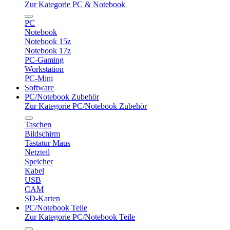
Zur Kategorie PC & Notebook
PC
Notebook
Notebook 15z
Notebook 17z
PC-Gaming
Workstation
PC-Mini
Software
PC/Notebook Zubehör
Zur Kategorie PC/Notebook Zubehör
Taschen
Bildschirm
Tastatur Maus
Netzteil
Speicher
Kabel
USB
CAM
SD-Karten
PC/Notebook Teile
Zur Kategorie PC/Notebook Teile