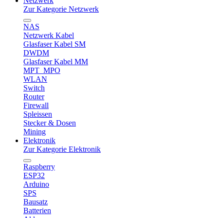
Netzwerk
Zur Kategorie Netzwerk
NAS
Netzwerk Kabel
Glasfaser Kabel SM
DWDM
Glasfaser Kabel MM
MPT_MPO
WLAN
Switch
Router
Firewall
Spleissen
Stecker & Dosen
Mining
Elektronik
Zur Kategorie Elektronik
Raspberry
ESP32
Arduino
SPS
Bausatz
Batterien