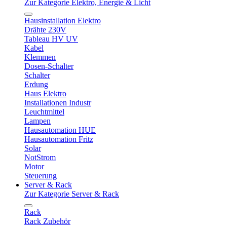
Zur Kategorie Elektro, Energie & Licht
Hausinstallation Elektro
Drähte 230V
Tableau HV UV
Kabel
Klemmen
Dosen-Schalter
Schalter
Erdung
Haus Elektro
Installationen Industr
Leuchtmittel
Lampen
Hausautomation HUE
Hausautomation Fritz
Solar
NotStrom
Motor
Steuerung
Server & Rack
Zur Kategorie Server & Rack
Rack
Rack Zubehör