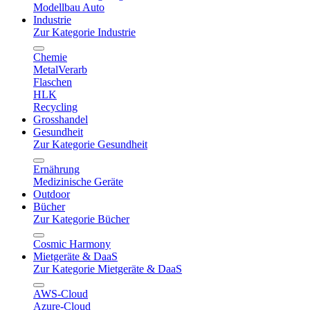
Modellbau Auto
Industrie
Zur Kategorie Industrie
Chemie
MetalVerarb
Flaschen
HLK
Recycling
Grosshandel
Gesundheit
Zur Kategorie Gesundheit
Ernährung
Medizinische Geräte
Outdoor
Bücher
Zur Kategorie Bücher
Cosmic Harmony
Mietgeräte & DaaS
Zur Kategorie Mietgeräte & DaaS
AWS-Cloud
Azure-Cloud