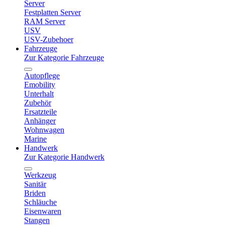
Server
Festplatten Server
RAM Server
USV
USV-Zubehoer
Fahrzeuge
Zur Kategorie Fahrzeuge
Autopflege
Emobility
Unterhalt
Zubehör
Ersatzteile
Anhänger
Wohnwagen
Marine
Handwerk
Zur Kategorie Handwerk
Werkzeug
Sanitär
Briden
Schläuche
Eisenwaren
Stangen