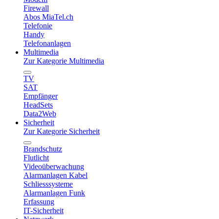
Firewall
Abos MiaTel.ch
Telefonie
Handy
Telefonanlagen
Multimedia
Zur Kategorie Multimedia
TV
SAT
Empfänger
HeadSets
Data2Web
Sicherheit
Zur Kategorie Sicherheit
Brandschutz
Flutlicht
Videoüberwachung
Alarmanlagen Kabel
Schliesssysteme
Alarmanlagen Funk
Erfassung
IT-Sicherheit