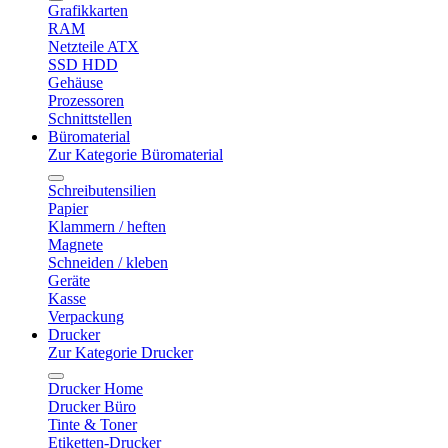
Grafikkarten
RAM
Netzteile ATX
SSD HDD
Gehäuse
Prozessoren
Schnittstellen
Büromaterial
Zur Kategorie Büromaterial
Schreibutensilien
Papier
Klammern / heften
Magnete
Schneiden / kleben
Geräte
Kasse
Verpackung
Drucker
Zur Kategorie Drucker
Drucker Home
Drucker Büro
Tinte & Toner
Etiketten-Drucker