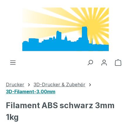
Zum Hauptinhalt springen
Ware
Drucker
3D-Drucker & Zubehör
3D-Filament-3.00mm
Filament ABS schwarz 3mm
1kg