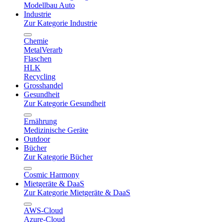
Modellbau Auto
Industrie
Zur Kategorie Industrie
Chemie
MetalVerarb
Flaschen
HLK
Recycling
Grosshandel
Gesundheit
Zur Kategorie Gesundheit
Ernährung
Medizinische Geräte
Outdoor
Bücher
Zur Kategorie Bücher
Cosmic Harmony
Mietgeräte & DaaS
Zur Kategorie Mietgeräte & DaaS
AWS-Cloud
Azure-Cloud