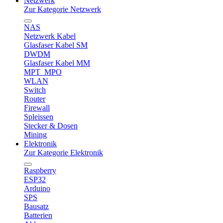
Netzwerk
Zur Kategorie Netzwerk
NAS
Netzwerk Kabel
Glasfaser Kabel SM
DWDM
Glasfaser Kabel MM
MPT_MPO
WLAN
Switch
Router
Firewall
Spleissen
Stecker & Dosen
Mining
Elektronik
Zur Kategorie Elektronik
Raspberry
ESP32
Arduino
SPS
Bausatz
Batterien