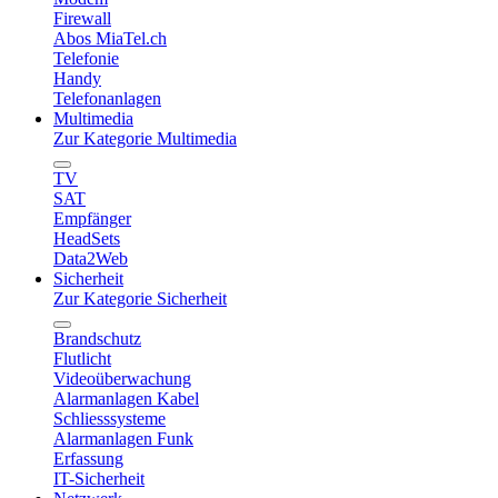
Firewall
Abos MiaTel.ch
Telefonie
Handy
Telefonanlagen
Multimedia
Zur Kategorie Multimedia
TV
SAT
Empfänger
HeadSets
Data2Web
Sicherheit
Zur Kategorie Sicherheit
Brandschutz
Flutlicht
Videoüberwachung
Alarmanlagen Kabel
Schliesssysteme
Alarmanlagen Funk
Erfassung
IT-Sicherheit