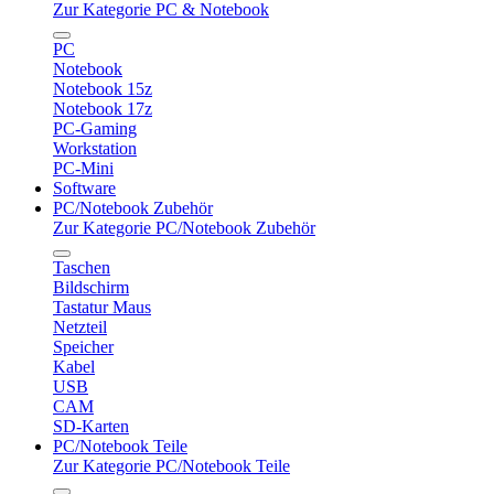
Zur Kategorie PC & Notebook
PC
Notebook
Notebook 15z
Notebook 17z
PC-Gaming
Workstation
PC-Mini
Software
PC/Notebook Zubehör
Zur Kategorie PC/Notebook Zubehör
Taschen
Bildschirm
Tastatur Maus
Netzteil
Speicher
Kabel
USB
CAM
SD-Karten
PC/Notebook Teile
Zur Kategorie PC/Notebook Teile