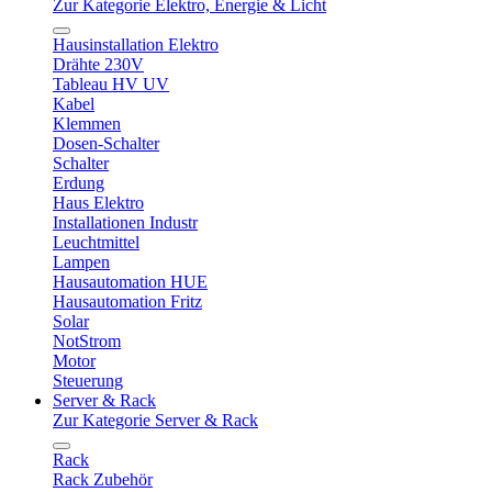
Zur Kategorie Elektro, Energie & Licht
Hausinstallation Elektro
Drähte 230V
Tableau HV UV
Kabel
Klemmen
Dosen-Schalter
Schalter
Erdung
Haus Elektro
Installationen Industr
Leuchtmittel
Lampen
Hausautomation HUE
Hausautomation Fritz
Solar
NotStrom
Motor
Steuerung
Server & Rack
Zur Kategorie Server & Rack
Rack
Rack Zubehör