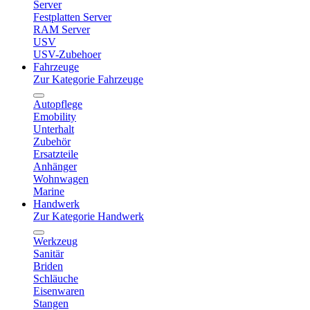
Server
Festplatten Server
RAM Server
USV
USV-Zubehoer
Fahrzeuge
Zur Kategorie Fahrzeuge
Autopflege
Emobility
Unterhalt
Zubehör
Ersatzteile
Anhänger
Wohnwagen
Marine
Handwerk
Zur Kategorie Handwerk
Werkzeug
Sanitär
Briden
Schläuche
Eisenwaren
Stangen