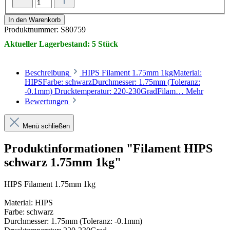
In den Warenkorb
Produktnummer:
S80759
Aktueller Lagerbestand: 5 Stück
Beschreibung
HIPS Filament 1.75mm 1kgMaterial:
HIPSFarbe: schwarzDurchmesser: 1.75mm (Toleranz:
-0.1mm) Drucktemperatur: 220-230GradFilam…
Mehr
Bewertungen
Menü schließen
Produktinformationen "Filament HIPS
schwarz 1.75mm 1kg"
HIPS Filament 1.75mm 1kg
Material: HIPS
Farbe: schwarz
Durchmesser: 1.75mm (Toleranz: -0.1mm)