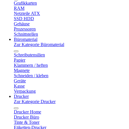
Grafikkarten
RAM
Netzteile ATX
SSD HDD
Gehäuse
Prozessoren
Schnittstellen
Büromaterial
Zur Kategorie Büromaterial
Schreibutensilien
Papier
Klammern / heften
Magnete
Schneiden / kleben
Geräte
Kasse
Verpackung
Drucker
Zur Kategorie Drucker
Drucker Home
Drucker Büro
Tinte & Toner
Etiketten-Drucker