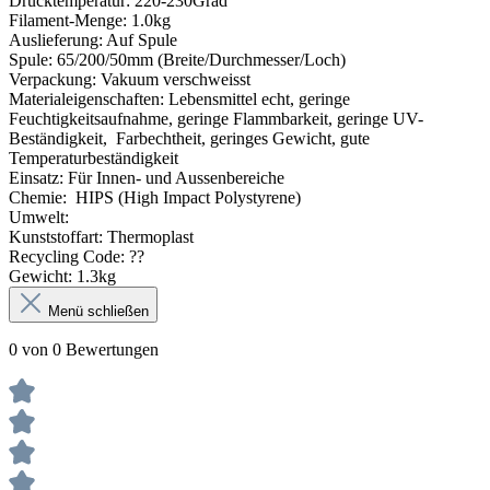
Drucktemperatur: 220-230Grad
Filament-Menge: 1.0kg
Auslieferung: Auf Spule
Spule: 65/200/50mm (Breite/Durchmesser/Loch)
Verpackung: Vakuum verschweisst
Materialeigenschaften: Lebensmittel echt, geringe
Feuchtigkeitsaufnahme, geringe Flammbarkeit, geringe UV-
Beständigkeit, Farbechtheit, geringes Gewicht, gute
Temperaturbeständigkeit
Einsatz: Für Innen- und Aussenbereiche
Chemie: HIPS (High Impact Polystyrene)
Umwelt:
Kunststoffart: Thermoplast
Recycling Code: ??
Gewicht: 1.3kg
Menü schließen
0 von 0 Bewertungen