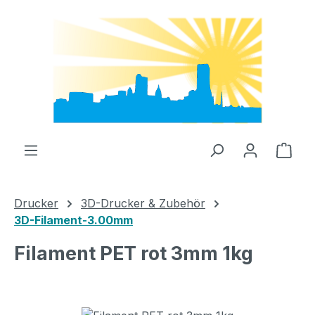
Zum Hauptinhalt springen
Ware
Drucker
3D-Drucker & Zubehör
3D-Filament-3.00mm
Filament PET rot 3mm 1kg
Bildergalerie überspringen