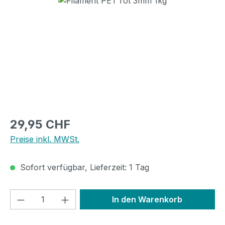
Regulärer Preis:
29,95 CHF
Preise inkl. MWSt.
Sofort verfügbar, Lieferzeit: 1 Tag
Produkt Anzahl: Gib den gewünschten We
In den Warenkorb